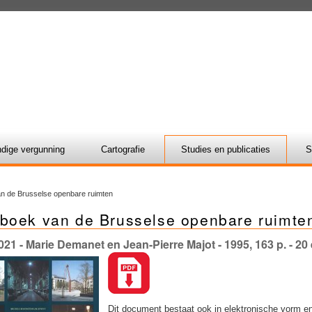
dige vergunning
Cartografie
Studies en publicaties
S
n de Brusselse openbare ruimten
boek van de Brusselse openbare ruimte
021
- Marie Demanet en Jean-Pierre Majot - 1995, 163 p. - 20
Dit document bestaat ook in elektronische vorm 