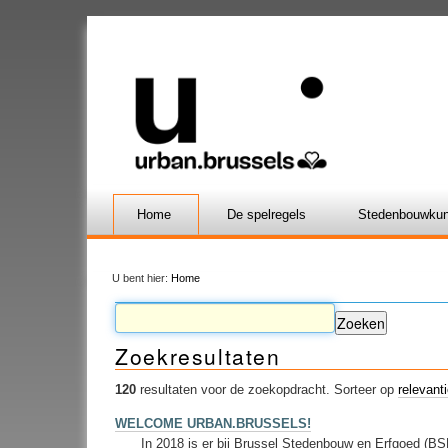
Home
De spelregels
Stedenbouwkun
U bent hier:
Home
Zoekresultaten
120
resultaten voor de zoekopdracht.
Sorteer op
relevant
WELCOME URBAN.BRUSSELS!
In 2018 is er bij Brussel Stedenbouw en Erfgoed (BS