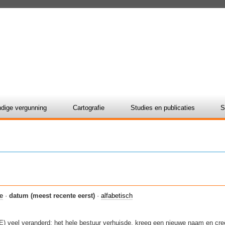
dige vergunning
Cartografie
Studies en publicaties
S
ie
·
datum (meest recente eerst)
·
alfabetisch
E) veel veranderd: het hele bestuur verhuisde, kreeg een nieuwe naam en cre