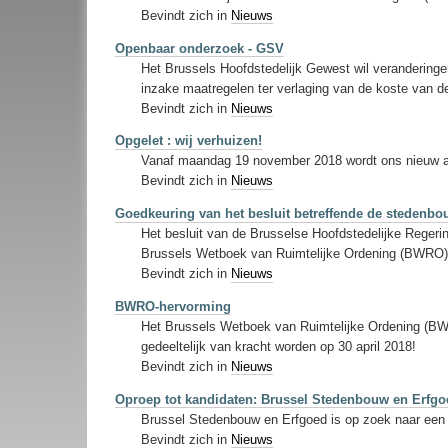
Bevindt zich in
Nieuws
Openbaar onderzoek - GSV
Het Brussels Hoofdstedelijk Gewest wil verandering
inzake maatregelen ter verlaging van de koste van 
Bevindt zich in
Nieuws
Opgelet : wij verhuizen!
Vanaf maandag 19 november 2018 wordt ons nieuw a
Bevindt zich in
Nieuws
Goedkeuring van het besluit betreffende de stedenbo
Het besluit van de Brusselse Hoofdstedelijke Regeri
Brussels Wetboek van Ruimtelijke Ordening (BWRO)
Bevindt zich in
Nieuws
BWRO-hervorming
Het Brussels Wetboek van Ruimtelijke Ordening (BWRO
gedeeltelijk van kracht worden op 30 april 2018!
Bevindt zich in
Nieuws
Oproep tot kandidaten: Brussel Stedenbouw en Erfgoed
Brussel Stedenbouw en Erfgoed is op zoek naar een Di
Bevindt zich in
Nieuws