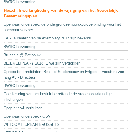
BWRO-hervorming
Heizel : Inwerkingtreding van de wijziging van het Gewestelijk
Bestemmingsplan
Openbaar onderzoek: de ondergrondse noord-zuidverbinding voor het
openbaar vervoer
De 7 laureaten van be exemplary 2017 zijn bekend!
BWRO-hervorming
Brussels @ Batibouw
BE.EXEMPLARY 2018 … we zijn vertrokken !
Oproep tot kandidaten: Brussel Stedenbouw en Erfgoed - vacature van
rang A3 - Directeur
BWRO-hervorming
Goedkeuring van het besluit betreffende de stedenbouwkundige
inlichtingen
Opgelet : wij verhuizen!
Openbaar onderzoek - GSV
WELCOME URBAN.BRUSSELS!