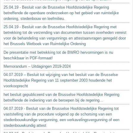
25.04.19 - Besluit van de Brusselse Hoofdstedelijke Regering
betreffende de openbare onderzoeken op het gebied van ruimtelijke
ordening, stedenbouw en leefmilieu.
25.04.19 - Besluit van de Brusselse Hoofdstedelijke Regering met
betrekking tot de verzending van documenten tussen overheden vereist
voor de behandeling van vergunnings en attestaanvragen geregeld door
het Brussels Wetboek van Ruimtelijke Ordening
De presentatie met betrekking tot de BWRO hervormingen is nu
beschikbaar in PDF-formaat!
Memorandum – Uitdagingen 2019-2024
04.07.2019 – Besluit tot wijziging van het besluit van de Brusselse
Hoofdstedelijke Regering van 11 september 2003 houdende het
voorkooprecht
het besluit gepubliceerd van de Brusselse Hoofdstedelijke Regering
betreffende de indiening van de beroepen bij de regering...
04.07.2019 - Besluit van de Brusselse Hoofdstedelijke Regering tot
vaststelling van de procedure volgend op de schorsing van een
stedenbouwkundige vergunning, een verkavelingsvergunning of een
stedenbouwkundig attest