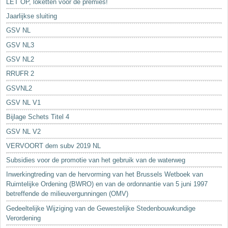
LET OP, loketten voor de premies!
Jaarlijkse sluiting
GSV NL
GSV NL3
GSV NL2
RRUFR 2
GSVNL2
GSV NL V1
Bijlage Schets Titel 4
GSV NL V2
VERVOORT dem subv 2019 NL
Subsidies voor de promotie van het gebruik van de waterweg
Inwerkingtreding van de hervorming van het Brussels Wetboek van
Ruimtelijke Ordening (BWRO) en van de ordonnantie van 5 juni 1997
betreffende de milieuvergunningen (OMV)
Gedeeltelijke Wijziging van de Gewestelijke Stedenbouwkundige
Verordening