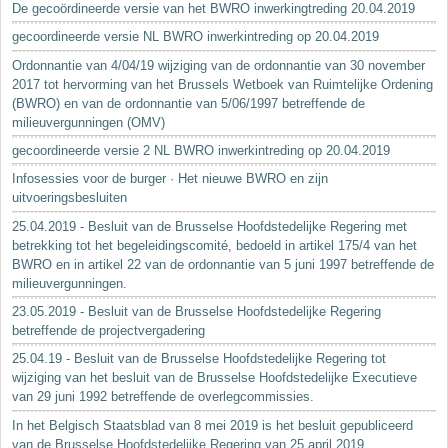
De gecoördineerde versie van het BWRO inwerkingtreding 20.04.2019
gecoordineerde versie NL BWRO inwerkintreding op 20.04.2019
Ordonnantie van 4/04/19 wijziging van de ordonnantie van 30 november
2017 tot hervorming van het Brussels Wetboek van Ruimtelijke Ordening
(BWRO) en van de ordonnantie van 5/06/1997 betreffende de
milieuvergunningen (OMV)
gecoordineerde versie 2 NL BWRO inwerkintreding op 20.04.2019
Infosessies voor de burger · Het nieuwe BWRO en zijn
uitvoeringsbesluiten
25.04.2019 - Besluit van de Brusselse Hoofdstedelijke Regering met
betrekking tot het begeleidingscomité, bedoeld in artikel 175/4 van het
BWRO en in artikel 22 van de ordonnantie van 5 juni 1997 betreffende de
milieuvergunningen.
23.05.2019 - Besluit van de Brusselse Hoofdstedelijke Regering
betreffende de projectvergadering
25.04.19 - Besluit van de Brusselse Hoofdstedelijke Regering tot
wijziging van het besluit van de Brusselse Hoofdstedelijke Executieve
van 29 juni 1992 betreffende de overlegcommissies.
In het Belgisch Staatsblad van 8 mei 2019 is het besluit gepubliceerd
van de Brusselse Hoofdstedelijke Regering van 25 april 2019...