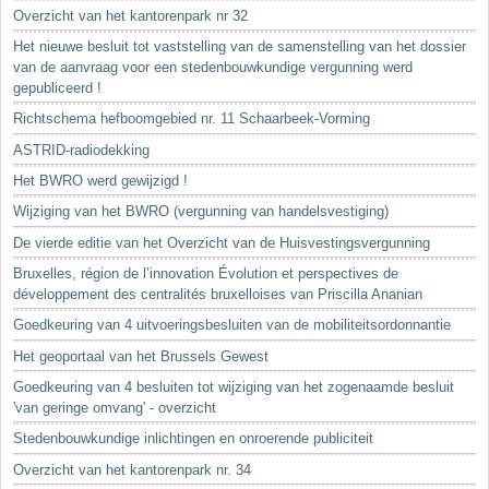
Sleutelwoorden
Overzicht van het kantorenpark nr 32
Stedenbouwkundige inlichtingen
Het nieuwe besluit tot vaststelling van de samenstelling van het dossier
van de aanvraag voor een stedenbouwkundige vergunning werd
gepubliceerd !
Richtschema hefboomgebied nr. 11 Schaarbeek-Vorming
ASTRID-radiodekking
Het BWRO werd gewijzigd !
Wijziging van het BWRO (vergunning van handelsvestiging)
De vierde editie van het Overzicht van de Huisvestingsvergunning
Bruxelles, région de l’innovation Évolution et perspectives de
développement des centralités bruxelloises van Priscilla Ananian
Goedkeuring van 4 uitvoeringsbesluiten van de mobiliteitsordonnantie
Het geoportaal van het Brussels Gewest
Goedkeuring van 4 besluiten tot wijziging van het zogenaamde besluit
'van geringe omvang' - overzicht
Stedenbouwkundige inlichtingen en onroerende publiciteit
Overzicht van het kantorenpark nr. 34