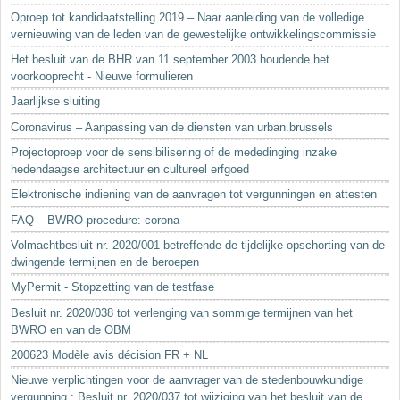
Oproep tot kandidaatstelling 2019 – Naar aanleiding van de volledige
vernieuwing van de leden van de gewestelijke ontwikkelingscommissie
Het besluit van de BHR van 11 september 2003 houdende het
voorkooprecht - Nieuwe formulieren
Jaarlijkse sluiting
Coronavirus – Aanpassing van de diensten van urban.brussels
Projectoproep voor de sensibilisering of de mededinging inzake
hedendaagse architectuur en cultureel erfgoed
Elektronische indiening van de aanvragen tot vergunningen en attesten
FAQ – BWRO-procedure: corona
Volmachtbesluit nr. 2020/001 betreffende de tijdelijke opschorting van de
dwingende termijnen en de beroepen
MyPermit - Stopzetting van de testfase
Besluit nr. 2020/038 tot verlenging van sommige termijnen van het
BWRO en van de OBM
200623 Modèle avis décision FR + NL
Nieuwe verplichtingen voor de aanvrager van de stedenbouwkundige
vergunning : Besluit nr. 2020/037 tot wijziging van het besluit van de