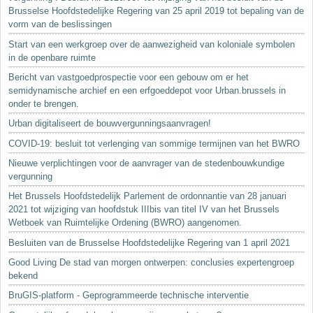
Brusselse Hoofdstedelijke Regering van 25 april 2019 tot bepaling van de
vorm van de beslissingen
Start van een werkgroep over de aanwezigheid van koloniale symbolen
in de openbare ruimte
Bericht van vastgoedprospectie voor een gebouw om er het
semidynamische archief en een erfgoeddepot voor Urban.brussels in
onder te brengen.
Urban digitaliseert de bouwvergunningsaanvragen!
COVID-19: besluit tot verlenging van sommige termijnen van het BWRO
Nieuwe verplichtingen voor de aanvrager van de stedenbouwkundige
vergunning
Het Brussels Hoofdstedelijk Parlement de ordonnantie van 28 januari
2021 tot wijziging van hoofdstuk IIIbis van titel IV van het Brussels
Wetboek van Ruimtelijke Ordening (BWRO) aangenomen.
Besluiten van de Brusselse Hoofdstedelijke Regering van 1 april 2021
Good Living De stad van morgen ontwerpen: conclusies expertengroep
bekend
BruGIS-platform - Geprogrammeerde technische interventie