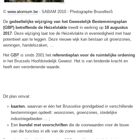
©
www.atomium.be
- SABAM 2010 - Photographe Bruxelles5
De
gedeeltelijke wijziging van het Gewestelijk Bestemmingsplan
(GBP) betreffende de Heizelvlakte
treedt in werking op
18 augustus
2017
. Deze wijziging laat toe de Heizelvlakte in evenredigheid met haar
potentieel aan te leggen. Deze nieuwe wijk kan bestaan uit groenzones,
woningen, handelszaken, …
Het
GBP
is sinds 2001 het
referentieplan voor de ruimtelijke ordening
in het Brussels Hoofdstedelijk Gewest. Het is van bindende kracht en
heeft een verordenende waarde.
Dit plan omvat:
kaarten
, waarvan er één het Brusselse grondgebied in verschillende
bestemmingen opdeelt: woonzones, groenzones, stedelijke
industriegebieden … ;
Een
bundel met voorschriften
die de voorwaarden voor de bouw
van die functies in elk van de zones vermeldt.