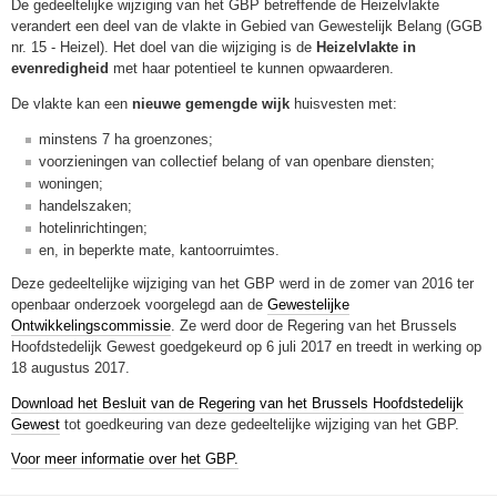
De gedeeltelijke wijziging van het GBP betreffende de Heizelvlakte
verandert een deel van de vlakte in Gebied van Gewestelijk Belang (GGB
nr. 15 - Heizel). Het doel van die wijziging is de
Heizelvlakte in
evenredigheid
met haar potentieel te kunnen opwaarderen.
De vlakte kan een
nieuwe gemengde wijk
huisvesten met:
minstens 7 ha groenzones;
voorzieningen van collectief belang of van openbare diensten;
woningen;
handelszaken;
hotelinrichtingen;
en, in beperkte mate, kantoorruimtes.
Deze gedeeltelijke wijziging van het GBP werd in de zomer van 2016 ter
openbaar onderzoek voorgelegd aan de
Gewestelijke
Ontwikkelingscommissie
. Ze werd door de Regering van het Brussels
Hoofdstedelijk Gewest goedgekeurd op 6 juli 2017 en treedt in werking op
18 augustus 2017.
Download het Besluit van de Regering van het Brussels Hoofdstedelijk
Gewest
tot goedkeuring van deze gedeeltelijke wijziging van het GBP.
Voor meer informatie over het GBP.