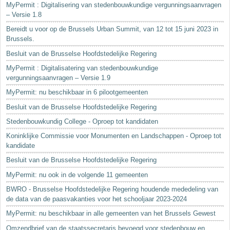
MyPermit : Digitalisering van stedenbouwkundige vergunningsaanvragen
– Versie 1.8
Bereidt u voor op de Brussels Urban Summit, van 12 tot 15 juni 2023 in
Brussels.
Besluit van de Brusselse Hoofdstedelijke Regering
MyPermit : Digitalisatering van stedenbouwkundige
vergunningsaanvragen – Versie 1.9
MyPermit: nu beschikbaar in 6 pilootgemeenten
Besluit van de Brusselse Hoofdstedelijke Regering
Stedenbouwkundig College - Oproep tot kandidaten
Koninklijke Commissie voor Monumenten en Landschappen - Oproep tot
kandidate
Besluit van de Brusselse Hoofdstedelijke Regering
MyPermit: nu ook in de volgende 11 gemeenten
BWRO - Brusselse Hoofdstedelijke Regering houdende mededeling van
de data van de paasvakanties voor het schooljaar 2023-2024
MyPermit: nu beschikbaar in alle gemeenten van het Brussels Gewest
Omzendbrief van de staatssecretaris bevoegd voor stedenbouw en