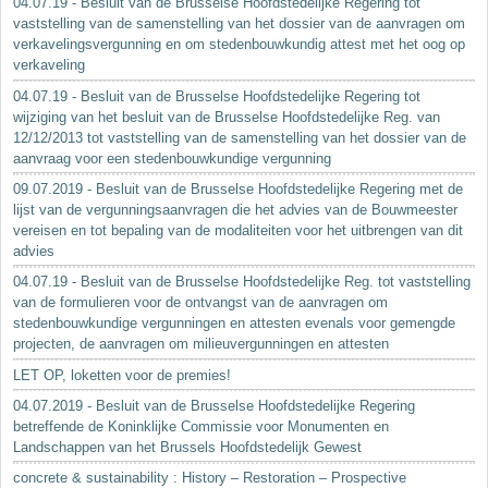
04.07.19 - Besluit van de Brusselse Hoofdstedelijke Regering tot
vaststelling van de samenstelling van het dossier van de aanvragen om
verkavelingsvergunning en om stedenbouwkundig attest met het oog op
verkaveling
04.07.19 - Besluit van de Brusselse Hoofdstedelijke Regering tot
wijziging van het besluit van de Brusselse Hoofdstedelijke Reg. van
12/12/2013 tot vaststelling van de samenstelling van het dossier van de
aanvraag voor een stedenbouwkundige vergunning
09.07.2019 - Besluit van de Brusselse Hoofdstedelijke Regering met de
lijst van de vergunningsaanvragen die het advies van de Bouwmeester
vereisen en tot bepaling van de modaliteiten voor het uitbrengen van dit
advies
04.07.19 - Besluit van de Brusselse Hoofdstedelijke Reg. tot vaststelling
van de formulieren voor de ontvangst van de aanvragen om
stedenbouwkundige vergunningen en attesten evenals voor gemengde
projecten, de aanvragen om milieuvergunningen en attesten
LET OP, loketten voor de premies!
04.07.2019 - Besluit van de Brusselse Hoofdstedelijke Regering
betreffende de Koninklijke Commissie voor Monumenten en
Landschappen van het Brussels Hoofdstedelijk Gewest
concrete & sustainability : History – Restoration – Prospective