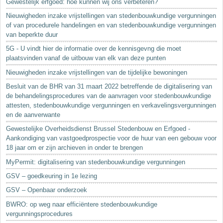
Gewestelijk erfgoed: hoe kunnen wij ons verbeteren?
Nieuwigheden inzake vrijstellingen van stedenbouwkundige vergunningen
of van procedurele handelingen en van stedenbouwkundige vergunningen
van beperkte duur
5G - U vindt hier de informatie over de kennisgevng die moet
plaatsvinden vanaf de uitbouw van elk van deze punten
Nieuwigheden inzake vrijstellingen van de tijdelijke bewoningen
Besluit van de BHR van 31 maart 2022 betreffende de digitalisering van
de behandelingsprocedures van de aanvragen voor stedenbouwkundige
attesten, stedenbouwkundige vergunningen en verkavelingsvergunningen
en de aanverwante
Gewestelijke Overheidsdienst Brussel Stedenbouw en Erfgoed -
Aankondiging van vastgoedprospectie voor de huur van een gebouw voor
18 jaar om er zijn archieven in onder te brengen
MyPermit: digitalisering van stedenbouwkundige vergunningen
GSV – goedkeuring in 1e lezing
GSV – Openbaar onderzoek
BWRO: op weg naar efficiëntere stedenbouwkundige
vergunningsprocedures