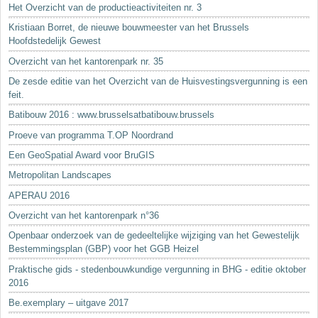
Het Overzicht van de productieactiviteiten nr. 3
Kristiaan Borret, de nieuwe bouwmeester van het Brussels
Hoofdstedelijk Gewest
Overzicht van het kantorenpark nr. 35
De zesde editie van het Overzicht van de Huisvestingsvergunning is een
feit.
Batibouw 2016 : www.brusselsatbatibouw.brussels
Proeve van programma T.OP Noordrand
Een GeoSpatial Award voor BruGIS
Metropolitan Landscapes
APERAU 2016
Overzicht van het kantorenpark n°36
Openbaar onderzoek van de gedeeltelijke wijziging van het Gewestelijk
Bestemmingsplan (GBP) voor het GGB Heizel
Praktische gids - stedenbouwkundige vergunning in BHG - editie oktober
2016
Be.exemplary – uitgave 2017