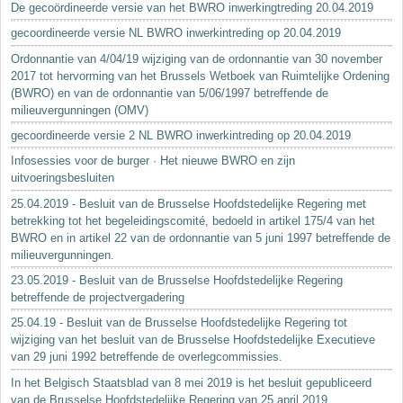
De gecoördineerde versie van het BWRO inwerkingtreding 20.04.2019
gecoordineerde versie NL BWRO inwerkintreding op 20.04.2019
Ordonnantie van 4/04/19 wijziging van de ordonnantie van 30 november
2017 tot hervorming van het Brussels Wetboek van Ruimtelijke Ordening
(BWRO) en van de ordonnantie van 5/06/1997 betreffende de
milieuvergunningen (OMV)
gecoordineerde versie 2 NL BWRO inwerkintreding op 20.04.2019
Infosessies voor de burger · Het nieuwe BWRO en zijn
uitvoeringsbesluiten
25.04.2019 - Besluit van de Brusselse Hoofdstedelijke Regering met
betrekking tot het begeleidingscomité, bedoeld in artikel 175/4 van het
BWRO en in artikel 22 van de ordonnantie van 5 juni 1997 betreffende de
milieuvergunningen.
23.05.2019 - Besluit van de Brusselse Hoofdstedelijke Regering
betreffende de projectvergadering
25.04.19 - Besluit van de Brusselse Hoofdstedelijke Regering tot
wijziging van het besluit van de Brusselse Hoofdstedelijke Executieve
van 29 juni 1992 betreffende de overlegcommissies.
In het Belgisch Staatsblad van 8 mei 2019 is het besluit gepubliceerd
van de Brusselse Hoofdstedelijke Regering van 25 april 2019...