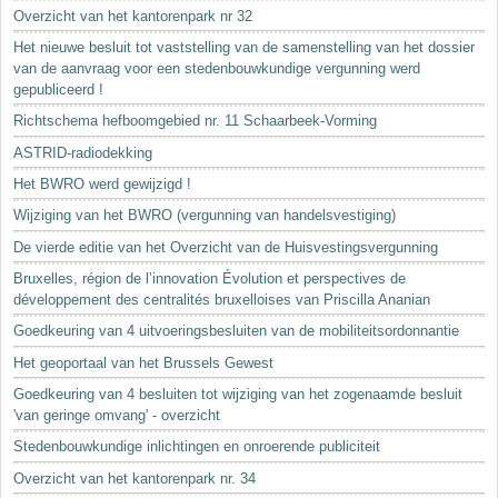
Sleutelwoorden
Overzicht van het kantorenpark nr 32
Stedenbouwkundige inlichtingen
Het nieuwe besluit tot vaststelling van de samenstelling van het dossier
van de aanvraag voor een stedenbouwkundige vergunning werd
gepubliceerd !
Richtschema hefboomgebied nr. 11 Schaarbeek-Vorming
ASTRID-radiodekking
Het BWRO werd gewijzigd !
Wijziging van het BWRO (vergunning van handelsvestiging)
De vierde editie van het Overzicht van de Huisvestingsvergunning
Bruxelles, région de l’innovation Évolution et perspectives de
développement des centralités bruxelloises van Priscilla Ananian
Goedkeuring van 4 uitvoeringsbesluiten van de mobiliteitsordonnantie
Het geoportaal van het Brussels Gewest
Goedkeuring van 4 besluiten tot wijziging van het zogenaamde besluit
'van geringe omvang' - overzicht
Stedenbouwkundige inlichtingen en onroerende publiciteit
Overzicht van het kantorenpark nr. 34