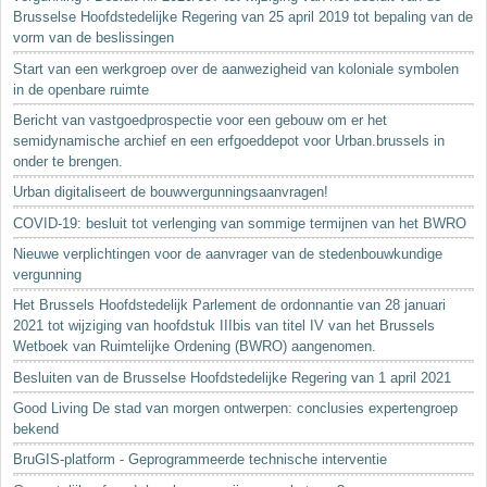
Brusselse Hoofdstedelijke Regering van 25 april 2019 tot bepaling van de
vorm van de beslissingen
Start van een werkgroep over de aanwezigheid van koloniale symbolen
in de openbare ruimte
Bericht van vastgoedprospectie voor een gebouw om er het
semidynamische archief en een erfgoeddepot voor Urban.brussels in
onder te brengen.
Urban digitaliseert de bouwvergunningsaanvragen!
COVID-19: besluit tot verlenging van sommige termijnen van het BWRO
Nieuwe verplichtingen voor de aanvrager van de stedenbouwkundige
vergunning
Het Brussels Hoofdstedelijk Parlement de ordonnantie van 28 januari
2021 tot wijziging van hoofdstuk IIIbis van titel IV van het Brussels
Wetboek van Ruimtelijke Ordening (BWRO) aangenomen.
Besluiten van de Brusselse Hoofdstedelijke Regering van 1 april 2021
Good Living De stad van morgen ontwerpen: conclusies expertengroep
bekend
BruGIS-platform - Geprogrammeerde technische interventie