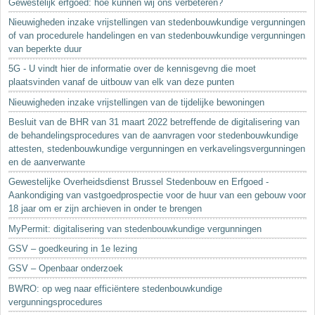
Gewestelijk erfgoed: hoe kunnen wij ons verbeteren?
Nieuwigheden inzake vrijstellingen van stedenbouwkundige vergunningen
of van procedurele handelingen en van stedenbouwkundige vergunningen
van beperkte duur
5G - U vindt hier de informatie over de kennisgevng die moet
plaatsvinden vanaf de uitbouw van elk van deze punten
Nieuwigheden inzake vrijstellingen van de tijdelijke bewoningen
Besluit van de BHR van 31 maart 2022 betreffende de digitalisering van
de behandelingsprocedures van de aanvragen voor stedenbouwkundige
attesten, stedenbouwkundige vergunningen en verkavelingsvergunningen
en de aanverwante
Gewestelijke Overheidsdienst Brussel Stedenbouw en Erfgoed -
Aankondiging van vastgoedprospectie voor de huur van een gebouw voor
18 jaar om er zijn archieven in onder te brengen
MyPermit: digitalisering van stedenbouwkundige vergunningen
GSV – goedkeuring in 1e lezing
GSV – Openbaar onderzoek
BWRO: op weg naar efficiëntere stedenbouwkundige
vergunningsprocedures