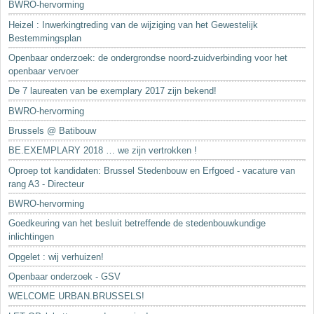
BWRO-hervorming
Heizel : Inwerkingtreding van de wijziging van het Gewestelijk
Bestemmingsplan
Openbaar onderzoek: de ondergrondse noord-zuidverbinding voor het
openbaar vervoer
De 7 laureaten van be exemplary 2017 zijn bekend!
BWRO-hervorming
Brussels @ Batibouw
BE.EXEMPLARY 2018 … we zijn vertrokken !
Oproep tot kandidaten: Brussel Stedenbouw en Erfgoed - vacature van
rang A3 - Directeur
BWRO-hervorming
Goedkeuring van het besluit betreffende de stedenbouwkundige
inlichtingen
Opgelet : wij verhuizen!
Openbaar onderzoek - GSV
WELCOME URBAN.BRUSSELS!