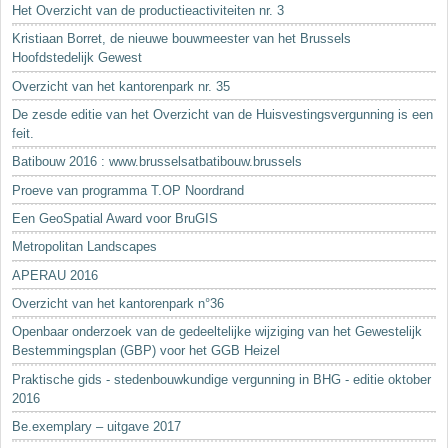
Het Overzicht van de productieactiviteiten nr. 3
Kristiaan Borret, de nieuwe bouwmeester van het Brussels
Hoofdstedelijk Gewest
Overzicht van het kantorenpark nr. 35
De zesde editie van het Overzicht van de Huisvestingsvergunning is een
feit.
Batibouw 2016 : www.brusselsatbatibouw.brussels
Proeve van programma T.OP Noordrand
Een GeoSpatial Award voor BruGIS
Metropolitan Landscapes
APERAU 2016
Overzicht van het kantorenpark n°36
Openbaar onderzoek van de gedeeltelijke wijziging van het Gewestelijk
Bestemmingsplan (GBP) voor het GGB Heizel
Praktische gids - stedenbouwkundige vergunning in BHG - editie oktober
2016
Be.exemplary – uitgave 2017