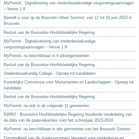
MyPermit : Digitalisering van stedenbouwkundige vergunningsaanvragen
– Versie 1.8
Bereidt u voor op de Brussels Urban Summit, van 12 tot 15 juni 2023 in
Brussels.
Besluit van de Brusselse Hoofdstedelijke Regering
MyPermit : Digitalisatering van stedenbouwkundige
vergunningsaanvragen – Versie 1.9
MyPermit: nu beschikbaar in 6 pilootgemeenten
Besluit van de Brusselse Hoofdstedelijke Regering
Stedenbouwkundig College - Oproep tot kandidaten
Koninklijke Commissie voor Monumenten en Landschappen - Oproep tot
kandidate
Besluit van de Brusselse Hoofdstedelijke Regering
MyPermit: nu ook in de volgende 11 gemeenten
BWRO - Brusselse Hoofdstedelijke Regering houdende mededeling van
de data van de paasvakanties voor het schooljaar 2023-2024
MyPermit: nu beschikbaar in alle gemeenten van het Brussels Gewest
Omzendbrief van de staatssecretaris bevoegd voor stedenbouw en