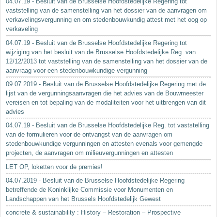
04.07.19 - Besluit van de Brusselse Hoofdstedelijke Regering tot
vaststelling van de samenstelling van het dossier van de aanvragen om
verkavelingsvergunning en om stedenbouwkundig attest met het oog op
verkaveling
04.07.19 - Besluit van de Brusselse Hoofdstedelijke Regering tot
wijziging van het besluit van de Brusselse Hoofdstedelijke Reg. van
12/12/2013 tot vaststelling van de samenstelling van het dossier van de
aanvraag voor een stedenbouwkundige vergunning
09.07.2019 - Besluit van de Brusselse Hoofdstedelijke Regering met de
lijst van de vergunningsaanvragen die het advies van de Bouwmeester
vereisen en tot bepaling van de modaliteiten voor het uitbrengen van dit
advies
04.07.19 - Besluit van de Brusselse Hoofdstedelijke Reg. tot vaststelling
van de formulieren voor de ontvangst van de aanvragen om
stedenbouwkundige vergunningen en attesten evenals voor gemengde
projecten, de aanvragen om milieuvergunningen en attesten
LET OP, loketten voor de premies!
04.07.2019 - Besluit van de Brusselse Hoofdstedelijke Regering
betreffende de Koninklijke Commissie voor Monumenten en
Landschappen van het Brussels Hoofdstedelijk Gewest
concrete & sustainability : History – Restoration – Prospective