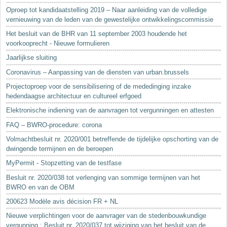
Oproep tot kandidaatstelling 2019 – Naar aanleiding van de volledige
vernieuwing van de leden van de gewestelijke ontwikkelingscommissie
Het besluit van de BHR van 11 september 2003 houdende het
voorkooprecht - Nieuwe formulieren
Jaarlijkse sluiting
Coronavirus – Aanpassing van de diensten van urban.brussels
Projectoproep voor de sensibilisering of de mededinging inzake
hedendaagse architectuur en cultureel erfgoed
Elektronische indiening van de aanvragen tot vergunningen en attesten
FAQ – BWRO-procedure: corona
Volmachtbesluit nr. 2020/001 betreffende de tijdelijke opschorting van de
dwingende termijnen en de beroepen
MyPermit - Stopzetting van de testfase
Besluit nr. 2020/038 tot verlenging van sommige termijnen van het
BWRO en van de OBM
200623 Modèle avis décision FR + NL
Nieuwe verplichtingen voor de aanvrager van de stedenbouwkundige
vergunning : Besluit nr. 2020/037 tot wijziging van het besluit van de