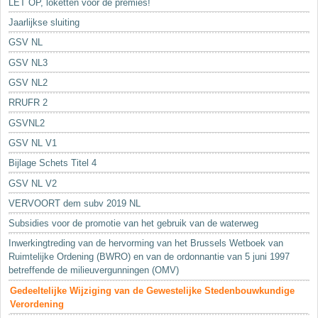
LET OP, loketten voor de premies!
Jaarlijkse sluiting
GSV NL
GSV NL3
GSV NL2
RRUFR 2
GSVNL2
GSV NL V1
Bijlage Schets Titel 4
GSV NL V2
VERVOORT dem subv 2019 NL
Subsidies voor de promotie van het gebruik van de waterweg
Inwerkingtreding van de hervorming van het Brussels Wetboek van
Ruimtelijke Ordening (BWRO) en van de ordonnantie van 5 juni 1997
betreffende de milieuvergunningen (OMV)
Gedeeltelijke Wijziging van de Gewestelijke Stedenbouwkundige
Verordening