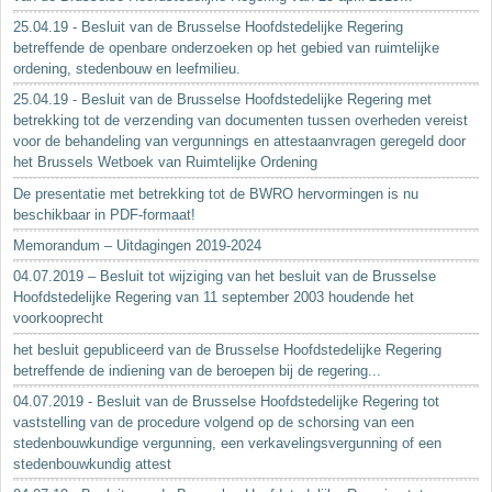
25.04.19 - Besluit van de Brusselse Hoofdstedelijke Regering
betreffende de openbare onderzoeken op het gebied van ruimtelijke
ordening, stedenbouw en leefmilieu.
25.04.19 - Besluit van de Brusselse Hoofdstedelijke Regering met
betrekking tot de verzending van documenten tussen overheden vereist
voor de behandeling van vergunnings en attestaanvragen geregeld door
het Brussels Wetboek van Ruimtelijke Ordening
De presentatie met betrekking tot de BWRO hervormingen is nu
beschikbaar in PDF-formaat!
Memorandum – Uitdagingen 2019-2024
04.07.2019 – Besluit tot wijziging van het besluit van de Brusselse
Hoofdstedelijke Regering van 11 september 2003 houdende het
voorkooprecht
het besluit gepubliceerd van de Brusselse Hoofdstedelijke Regering
betreffende de indiening van de beroepen bij de regering...
04.07.2019 - Besluit van de Brusselse Hoofdstedelijke Regering tot
vaststelling van de procedure volgend op de schorsing van een
stedenbouwkundige vergunning, een verkavelingsvergunning of een
stedenbouwkundig attest