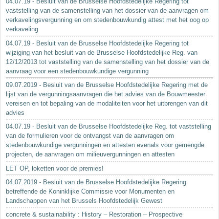
04.07.19 - Besluit van de Brusselse Hoofdstedelijke Regering tot
vaststelling van de samenstelling van het dossier van de aanvragen om
verkavelingsvergunning en om stedenbouwkundig attest met het oog op
verkaveling
04.07.19 - Besluit van de Brusselse Hoofdstedelijke Regering tot
wijziging van het besluit van de Brusselse Hoofdstedelijke Reg. van
12/12/2013 tot vaststelling van de samenstelling van het dossier van de
aanvraag voor een stedenbouwkundige vergunning
09.07.2019 - Besluit van de Brusselse Hoofdstedelijke Regering met de
lijst van de vergunningsaanvragen die het advies van de Bouwmeester
vereisen en tot bepaling van de modaliteiten voor het uitbrengen van dit
advies
04.07.19 - Besluit van de Brusselse Hoofdstedelijke Reg. tot vaststelling
van de formulieren voor de ontvangst van de aanvragen om
stedenbouwkundige vergunningen en attesten evenals voor gemengde
projecten, de aanvragen om milieuvergunningen en attesten
LET OP, loketten voor de premies!
04.07.2019 - Besluit van de Brusselse Hoofdstedelijke Regering
betreffende de Koninklijke Commissie voor Monumenten en
Landschappen van het Brussels Hoofdstedelijk Gewest
concrete & sustainability : History – Restoration – Prospective