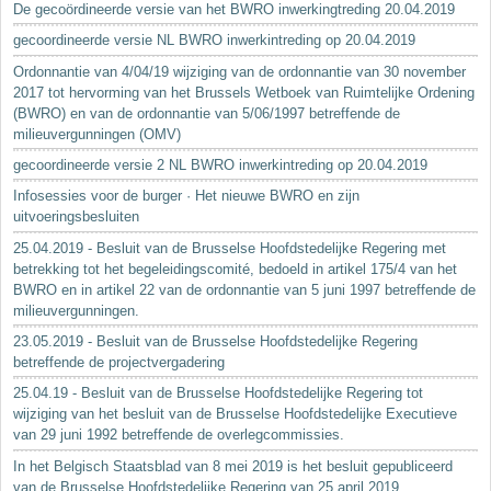
De gecoördineerde versie van het BWRO inwerkingtreding 20.04.2019
gecoordineerde versie NL BWRO inwerkintreding op 20.04.2019
Ordonnantie van 4/04/19 wijziging van de ordonnantie van 30 november
2017 tot hervorming van het Brussels Wetboek van Ruimtelijke Ordening
(BWRO) en van de ordonnantie van 5/06/1997 betreffende de
milieuvergunningen (OMV)
gecoordineerde versie 2 NL BWRO inwerkintreding op 20.04.2019
Infosessies voor de burger · Het nieuwe BWRO en zijn
uitvoeringsbesluiten
25.04.2019 - Besluit van de Brusselse Hoofdstedelijke Regering met
betrekking tot het begeleidingscomité, bedoeld in artikel 175/4 van het
BWRO en in artikel 22 van de ordonnantie van 5 juni 1997 betreffende de
milieuvergunningen.
23.05.2019 - Besluit van de Brusselse Hoofdstedelijke Regering
betreffende de projectvergadering
25.04.19 - Besluit van de Brusselse Hoofdstedelijke Regering tot
wijziging van het besluit van de Brusselse Hoofdstedelijke Executieve
van 29 juni 1992 betreffende de overlegcommissies.
In het Belgisch Staatsblad van 8 mei 2019 is het besluit gepubliceerd
van de Brusselse Hoofdstedelijke Regering van 25 april 2019...