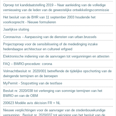
Oproep tot kandidaatstelling 2019 – Naar aanleiding van de volledige
vernieuwing van de leden van de gewestelijke ontwikkelingscommissie
Het besluit van de BHR van 11 september 2003 houdende het
voorkooprecht - Nieuwe formulieren
Jaarlijkse sluiting
Coronavirus – Aanpassing van de diensten van urban.brussels
Projectoproep voor de sensibilisering of de mededinging inzake
hedendaagse architectuur en cultureel erfgoed
Elektronische indiening van de aanvragen tot vergunningen en attesten
FAQ – BWRO-procedure: corona
Volmachtbesluit nr. 2020/001 betreffende de tijdelijke opschorting van de
dwingende termijnen en de beroepen
MyPermit - Stopzetting van de testfase
Besluit nr. 2020/038 tot verlenging van sommige termijnen van het
BWRO en van de OBM
200623 Modèle avis décision FR + NL
Nieuwe verplichtingen voor de aanvrager van de stedenbouwkundige
vergunning : Besluit nr. 2020/037 tot wijziging van het besluit van de