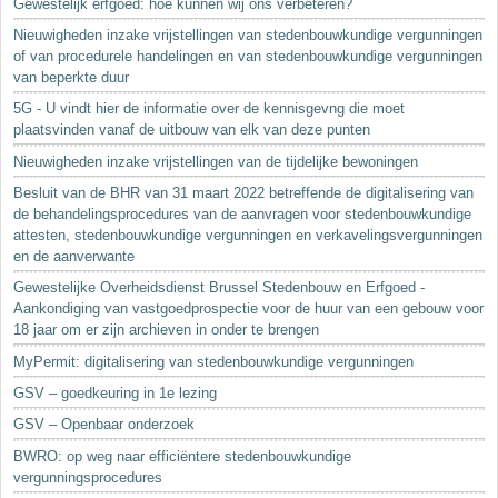
Gewestelijk erfgoed: hoe kunnen wij ons verbeteren?
Nieuwigheden inzake vrijstellingen van stedenbouwkundige vergunningen
of van procedurele handelingen en van stedenbouwkundige vergunningen
van beperkte duur
5G - U vindt hier de informatie over de kennisgevng die moet
plaatsvinden vanaf de uitbouw van elk van deze punten
Nieuwigheden inzake vrijstellingen van de tijdelijke bewoningen
Besluit van de BHR van 31 maart 2022 betreffende de digitalisering van
de behandelingsprocedures van de aanvragen voor stedenbouwkundige
attesten, stedenbouwkundige vergunningen en verkavelingsvergunningen
en de aanverwante
Gewestelijke Overheidsdienst Brussel Stedenbouw en Erfgoed -
Aankondiging van vastgoedprospectie voor de huur van een gebouw voor
18 jaar om er zijn archieven in onder te brengen
MyPermit: digitalisering van stedenbouwkundige vergunningen
GSV – goedkeuring in 1e lezing
GSV – Openbaar onderzoek
BWRO: op weg naar efficiëntere stedenbouwkundige
vergunningsprocedures