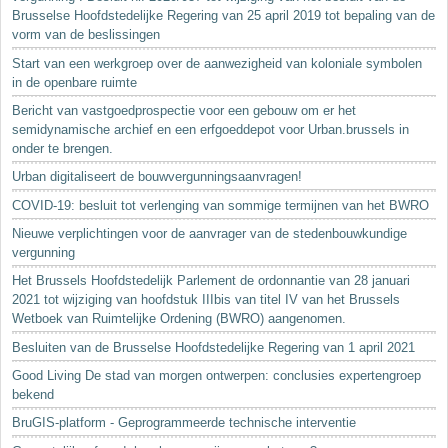
Brusselse Hoofdstedelijke Regering van 25 april 2019 tot bepaling van de
vorm van de beslissingen
Start van een werkgroep over de aanwezigheid van koloniale symbolen
in de openbare ruimte
Bericht van vastgoedprospectie voor een gebouw om er het
semidynamische archief en een erfgoeddepot voor Urban.brussels in
onder te brengen.
Urban digitaliseert de bouwvergunningsaanvragen!
COVID-19: besluit tot verlenging van sommige termijnen van het BWRO
Nieuwe verplichtingen voor de aanvrager van de stedenbouwkundige
vergunning
Het Brussels Hoofdstedelijk Parlement de ordonnantie van 28 januari
2021 tot wijziging van hoofdstuk IIIbis van titel IV van het Brussels
Wetboek van Ruimtelijke Ordening (BWRO) aangenomen.
Besluiten van de Brusselse Hoofdstedelijke Regering van 1 april 2021
Good Living De stad van morgen ontwerpen: conclusies expertengroep
bekend
BruGIS-platform - Geprogrammeerde technische interventie