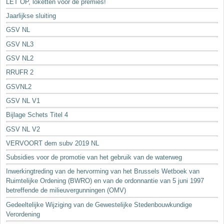
LET OP, loketten voor de premies!
Jaarlijkse sluiting
GSV NL
GSV NL3
GSV NL2
RRUFR 2
GSVNL2
GSV NL V1
Bijlage Schets Titel 4
GSV NL V2
VERVOORT dem subv 2019 NL
Subsidies voor de promotie van het gebruik van de waterweg
Inwerkingtreding van de hervorming van het Brussels Wetboek van
Ruimtelijke Ordening (BWRO) en van de ordonnantie van 5 juni 1997
betreffende de milieuvergunningen (OMV)
Gedeeltelijke Wijziging van de Gewestelijke Stedenbouwkundige
Verordening