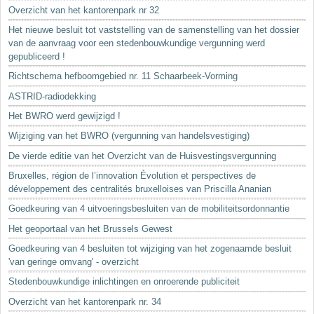
Sleutelwoorden
Overzicht van het kantorenpark nr 32
Stedenbouwkundige inlichtingen
Het nieuwe besluit tot vaststelling van de samenstelling van het dossier
van de aanvraag voor een stedenbouwkundige vergunning werd
gepubliceerd !
Richtschema hefboomgebied nr. 11 Schaarbeek-Vorming
ASTRID-radiodekking
Het BWRO werd gewijzigd !
Wijziging van het BWRO (vergunning van handelsvestiging)
De vierde editie van het Overzicht van de Huisvestingsvergunning
Bruxelles, région de l’innovation Évolution et perspectives de
développement des centralités bruxelloises van Priscilla Ananian
Goedkeuring van 4 uitvoeringsbesluiten van de mobiliteitsordonnantie
Het geoportaal van het Brussels Gewest
Goedkeuring van 4 besluiten tot wijziging van het zogenaamde besluit
'van geringe omvang' - overzicht
Stedenbouwkundige inlichtingen en onroerende publiciteit
Overzicht van het kantorenpark nr. 34