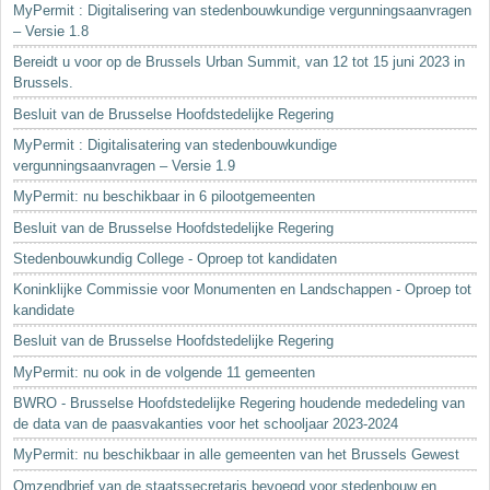
MyPermit : Digitalisering van stedenbouwkundige vergunningsaanvragen
– Versie 1.8
Bereidt u voor op de Brussels Urban Summit, van 12 tot 15 juni 2023 in
Brussels.
Besluit van de Brusselse Hoofdstedelijke Regering
MyPermit : Digitalisatering van stedenbouwkundige
vergunningsaanvragen – Versie 1.9
MyPermit: nu beschikbaar in 6 pilootgemeenten
Besluit van de Brusselse Hoofdstedelijke Regering
Stedenbouwkundig College - Oproep tot kandidaten
Koninklijke Commissie voor Monumenten en Landschappen - Oproep tot
kandidate
Besluit van de Brusselse Hoofdstedelijke Regering
MyPermit: nu ook in de volgende 11 gemeenten
BWRO - Brusselse Hoofdstedelijke Regering houdende mededeling van
de data van de paasvakanties voor het schooljaar 2023-2024
MyPermit: nu beschikbaar in alle gemeenten van het Brussels Gewest
Omzendbrief van de staatssecretaris bevoegd voor stedenbouw en