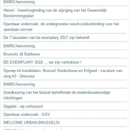
BWRO-hervorming
Heizel : Inwerkingtreding van de wijziging van het Gewestelijk
Bestemmingsplan
Openbaar onderzoek: de ondergrondse noord-zuidverbinding voor het
openbaar vervoer
De 7 laureaten van be exemplary 2017 zijn bekend!
BWRO-hervorming
Brussels @ Batibouw
BE.EXEMPLARY 2018 … we zijn vertrokken !
Oproep tot kandidaten: Brussel Stedenbouw en Erfgoed - vacature van
rang A3 - Directeur
BWRO-hervorming
Goedkeuring van het besluit betreffende de stedenbouwkundige
inlichtingen
Opgelet : wij verhuizen!
Openbaar onderzoek - GSV
WELCOME URBAN.BRUSSELS!