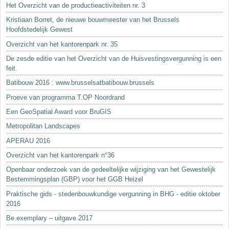
Het Overzicht van de productieactiviteiten nr. 3
Kristiaan Borret, de nieuwe bouwmeester van het Brussels
Hoofdstedelijk Gewest
Overzicht van het kantorenpark nr. 35
De zesde editie van het Overzicht van de Huisvestingsvergunning is een
feit.
Batibouw 2016 : www.brusselsatbatibouw.brussels
Proeve van programma T.OP Noordrand
Een GeoSpatial Award voor BruGIS
Metropolitan Landscapes
APERAU 2016
Overzicht van het kantorenpark n°36
Openbaar onderzoek van de gedeeltelijke wijziging van het Gewestelijk
Bestemmingsplan (GBP) voor het GGB Heizel
Praktische gids - stedenbouwkundige vergunning in BHG - editie oktober
2016
Be.exemplary – uitgave 2017