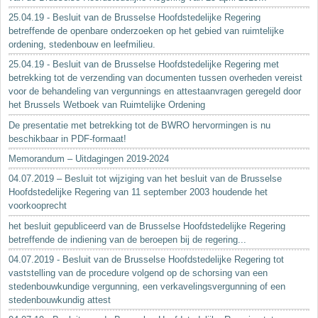
25.04.19 - Besluit van de Brusselse Hoofdstedelijke Regering
betreffende de openbare onderzoeken op het gebied van ruimtelijke
ordening, stedenbouw en leefmilieu.
25.04.19 - Besluit van de Brusselse Hoofdstedelijke Regering met
betrekking tot de verzending van documenten tussen overheden vereist
voor de behandeling van vergunnings en attestaanvragen geregeld door
het Brussels Wetboek van Ruimtelijke Ordening
De presentatie met betrekking tot de BWRO hervormingen is nu
beschikbaar in PDF-formaat!
Memorandum – Uitdagingen 2019-2024
04.07.2019 – Besluit tot wijziging van het besluit van de Brusselse
Hoofdstedelijke Regering van 11 september 2003 houdende het
voorkooprecht
het besluit gepubliceerd van de Brusselse Hoofdstedelijke Regering
betreffende de indiening van de beroepen bij de regering...
04.07.2019 - Besluit van de Brusselse Hoofdstedelijke Regering tot
vaststelling van de procedure volgend op de schorsing van een
stedenbouwkundige vergunning, een verkavelingsvergunning of een
stedenbouwkundig attest