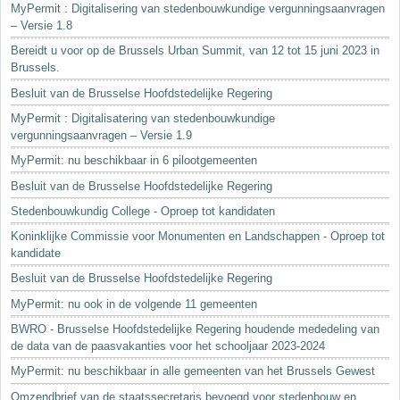
MyPermit : Digitalisering van stedenbouwkundige vergunningsaanvragen
– Versie 1.8
Bereidt u voor op de Brussels Urban Summit, van 12 tot 15 juni 2023 in
Brussels.
Besluit van de Brusselse Hoofdstedelijke Regering
MyPermit : Digitalisatering van stedenbouwkundige
vergunningsaanvragen – Versie 1.9
MyPermit: nu beschikbaar in 6 pilootgemeenten
Besluit van de Brusselse Hoofdstedelijke Regering
Stedenbouwkundig College - Oproep tot kandidaten
Koninklijke Commissie voor Monumenten en Landschappen - Oproep tot
kandidate
Besluit van de Brusselse Hoofdstedelijke Regering
MyPermit: nu ook in de volgende 11 gemeenten
BWRO - Brusselse Hoofdstedelijke Regering houdende mededeling van
de data van de paasvakanties voor het schooljaar 2023-2024
MyPermit: nu beschikbaar in alle gemeenten van het Brussels Gewest
Omzendbrief van de staatssecretaris bevoegd voor stedenbouw en