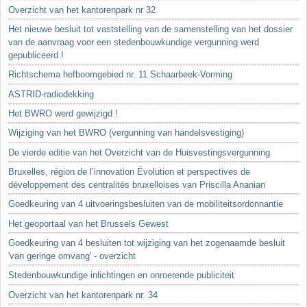
Sleutelwoorden
Overzicht van het kantorenpark nr 32
Stedenbouwkundige inlichtingen
Het nieuwe besluit tot vaststelling van de samenstelling van het dossier
van de aanvraag voor een stedenbouwkundige vergunning werd
gepubliceerd !
Richtschema hefboomgebied nr. 11 Schaarbeek-Vorming
ASTRID-radiodekking
Het BWRO werd gewijzigd !
Wijziging van het BWRO (vergunning van handelsvestiging)
De vierde editie van het Overzicht van de Huisvestingsvergunning
Bruxelles, région de l’innovation Évolution et perspectives de
développement des centralités bruxelloises van Priscilla Ananian
Goedkeuring van 4 uitvoeringsbesluiten van de mobiliteitsordonnantie
Het geoportaal van het Brussels Gewest
Goedkeuring van 4 besluiten tot wijziging van het zogenaamde besluit
'van geringe omvang' - overzicht
Stedenbouwkundige inlichtingen en onroerende publiciteit
Overzicht van het kantorenpark nr. 34