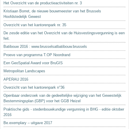
Het Overzicht van de productieactiviteiten nr. 3
Kristiaan Borret, de nieuwe bouwmeester van het Brussels
Hoofdstedelijk Gewest
Overzicht van het kantorenpark nr. 35
De zesde editie van het Overzicht van de Huisvestingsvergunning is een
feit.
Batibouw 2016 : www.brusselsatbatibouw.brussels
Proeve van programma T.OP Noordrand
Een GeoSpatial Award voor BruGIS
Metropolitan Landscapes
APERAU 2016
Overzicht van het kantorenpark n°36
Openbaar onderzoek van de gedeeltelijke wijziging van het Gewestelijk
Bestemmingsplan (GBP) voor het GGB Heizel
Praktische gids - stedenbouwkundige vergunning in BHG - editie oktober
2016
Be.exemplary – uitgave 2017