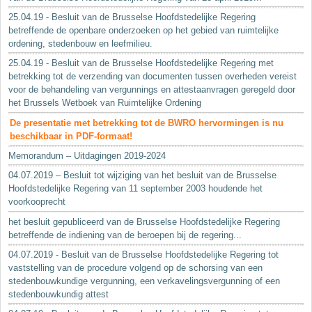
25.04.19 - Besluit van de Brusselse Hoofdstedelijke Regering
betreffende de openbare onderzoeken op het gebied van ruimtelijke
ordening, stedenbouw en leefmilieu.
25.04.19 - Besluit van de Brusselse Hoofdstedelijke Regering met
betrekking tot de verzending van documenten tussen overheden vereist
voor de behandeling van vergunnings en attestaanvragen geregeld door
het Brussels Wetboek van Ruimtelijke Ordening
De presentatie met betrekking tot de BWRO hervormingen is nu
beschikbaar in PDF-formaat!
Memorandum – Uitdagingen 2019-2024
04.07.2019 – Besluit tot wijziging van het besluit van de Brusselse
Hoofdstedelijke Regering van 11 september 2003 houdende het
voorkooprecht
het besluit gepubliceerd van de Brusselse Hoofdstedelijke Regering
betreffende de indiening van de beroepen bij de regering...
04.07.2019 - Besluit van de Brusselse Hoofdstedelijke Regering tot
vaststelling van de procedure volgend op de schorsing van een
stedenbouwkundige vergunning, een verkavelingsvergunning of een
stedenbouwkundig attest