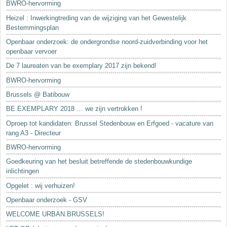
BWRO-hervorming
Heizel : Inwerkingtreding van de wijziging van het Gewestelijk
Bestemmingsplan
Openbaar onderzoek: de ondergrondse noord-zuidverbinding voor het
openbaar vervoer
De 7 laureaten van be exemplary 2017 zijn bekend!
BWRO-hervorming
Brussels @ Batibouw
BE.EXEMPLARY 2018 … we zijn vertrokken !
Oproep tot kandidaten: Brussel Stedenbouw en Erfgoed - vacature van
rang A3 - Directeur
BWRO-hervorming
Goedkeuring van het besluit betreffende de stedenbouwkundige
inlichtingen
Opgelet : wij verhuizen!
Openbaar onderzoek - GSV
WELCOME URBAN.BRUSSELS!