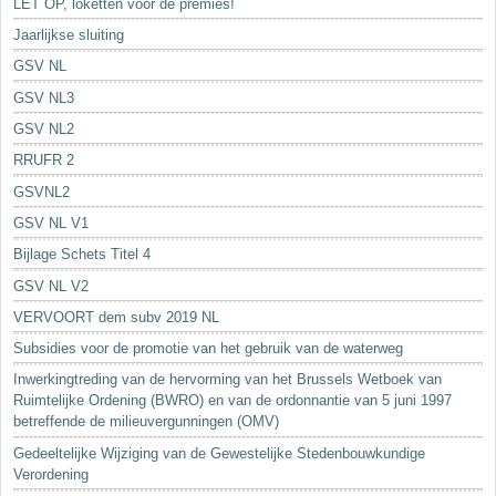
LET OP, loketten voor de premies!
Jaarlijkse sluiting
GSV NL
GSV NL3
GSV NL2
RRUFR 2
GSVNL2
GSV NL V1
Bijlage Schets Titel 4
GSV NL V2
VERVOORT dem subv 2019 NL
Subsidies voor de promotie van het gebruik van de waterweg
Inwerkingtreding van de hervorming van het Brussels Wetboek van
Ruimtelijke Ordening (BWRO) en van de ordonnantie van 5 juni 1997
betreffende de milieuvergunningen (OMV)
Gedeeltelijke Wijziging van de Gewestelijke Stedenbouwkundige
Verordening