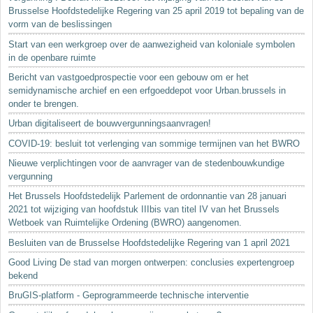
Brusselse Hoofdstedelijke Regering van 25 april 2019 tot bepaling van de
vorm van de beslissingen
Start van een werkgroep over de aanwezigheid van koloniale symbolen
in de openbare ruimte
Bericht van vastgoedprospectie voor een gebouw om er het
semidynamische archief en een erfgoeddepot voor Urban.brussels in
onder te brengen.
Urban digitaliseert de bouwvergunningsaanvragen!
COVID-19: besluit tot verlenging van sommige termijnen van het BWRO
Nieuwe verplichtingen voor de aanvrager van de stedenbouwkundige
vergunning
Het Brussels Hoofdstedelijk Parlement de ordonnantie van 28 januari
2021 tot wijziging van hoofdstuk IIIbis van titel IV van het Brussels
Wetboek van Ruimtelijke Ordening (BWRO) aangenomen.
Besluiten van de Brusselse Hoofdstedelijke Regering van 1 april 2021
Good Living De stad van morgen ontwerpen: conclusies expertengroep
bekend
BruGIS-platform - Geprogrammeerde technische interventie