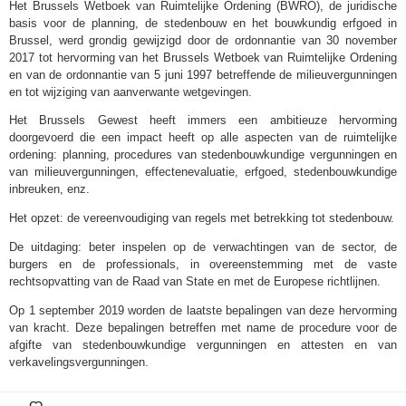
Het Brussels Wetboek van Ruimtelijke Ordening (BWRO), de juridische
basis voor de planning, de stedenbouw en het bouwkundig erfgoed in
Brussel, werd grondig gewijzigd door de ordonnantie van 30 november
2017 tot hervorming van het Brussels Wetboek van Ruimtelijke Ordening
en van de ordonnantie van 5 juni 1997 betreffende de milieuvergunningen
en tot wijziging van aanverwante wetgevingen.
Het Brussels Gewest heeft immers een ambitieuze hervorming
doorgevoerd die een impact heeft op alle aspecten van de ruimtelijke
ordening: planning, procedures van stedenbouwkundige vergunningen en
van milieuvergunningen, effectenevaluatie, erfgoed, stedenbouwkundige
inbreuken, enz.
Het opzet: de vereenvoudiging van regels met betrekking tot stedenbouw.
De uitdaging: beter inspelen op de verwachtingen van de sector, de
burgers en de professionals, in overeenstemming met de vaste
rechtsopvatting van de Raad van State en met de Europese richtlijnen.
Op 1 september 2019 worden de laatste bepalingen van deze hervorming
van kracht. Deze bepalingen betreffen met name de procedure voor de
afgifte van stedenbouwkundige vergunningen en attesten en van
verkavelingsvergunningen.