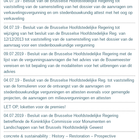
04.07.19 - Besluit van de Brusselse Hoofdstedelijke Regering tot
vaststelling van de samenstelling van het dossier van de aanvragen om
verkavelingsvergunning en om stedenbouwkundig attest met het oog op
verkaveling
04.07.19 - Besluit van de Brusselse Hoofdstedelijke Regering tot
wijziging van het besluit van de Brusselse Hoofdstedelijke Reg. van
12/12/2013 tot vaststelling van de samenstelling van het dossier van de
aanvraag voor een stedenbouwkundige vergunning
09.07.2019 - Besluit van de Brusselse Hoofdstedelijke Regering met de
lijst van de vergunningsaanvragen die het advies van de Bouwmeester
vereisen en tot bepaling van de modaliteiten voor het uitbrengen van dit
advies
04.07.19 - Besluit van de Brusselse Hoofdstedelijke Reg. tot vaststelling
van de formulieren voor de ontvangst van de aanvragen om
stedenbouwkundige vergunningen en attesten evenals voor gemengde
projecten, de aanvragen om milieuvergunningen en attesten
LET OP, loketten voor de premies!
04.07.2019 - Besluit van de Brusselse Hoofdstedelijke Regering
betreffende de Koninklijke Commissie voor Monumenten en
Landschappen van het Brussels Hoofdstedelijk Gewest
concrete & sustainability : History – Restoration – Prospective