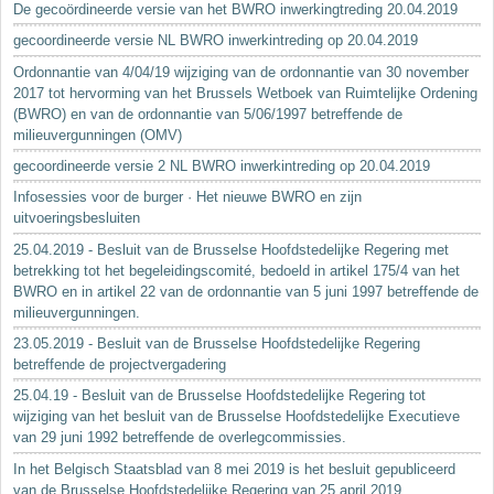
De gecoördineerde versie van het BWRO inwerkingtreding 20.04.2019
gecoordineerde versie NL BWRO inwerkintreding op 20.04.2019
Ordonnantie van 4/04/19 wijziging van de ordonnantie van 30 november
2017 tot hervorming van het Brussels Wetboek van Ruimtelijke Ordening
(BWRO) en van de ordonnantie van 5/06/1997 betreffende de
milieuvergunningen (OMV)
gecoordineerde versie 2 NL BWRO inwerkintreding op 20.04.2019
Infosessies voor de burger · Het nieuwe BWRO en zijn
uitvoeringsbesluiten
25.04.2019 - Besluit van de Brusselse Hoofdstedelijke Regering met
betrekking tot het begeleidingscomité, bedoeld in artikel 175/4 van het
BWRO en in artikel 22 van de ordonnantie van 5 juni 1997 betreffende de
milieuvergunningen.
23.05.2019 - Besluit van de Brusselse Hoofdstedelijke Regering
betreffende de projectvergadering
25.04.19 - Besluit van de Brusselse Hoofdstedelijke Regering tot
wijziging van het besluit van de Brusselse Hoofdstedelijke Executieve
van 29 juni 1992 betreffende de overlegcommissies.
In het Belgisch Staatsblad van 8 mei 2019 is het besluit gepubliceerd
van de Brusselse Hoofdstedelijke Regering van 25 april 2019...