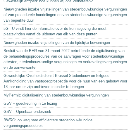
Gewestelijk erfgoed: hoe kunnen wij ons verbeteren?
Nieuwigheden inzake vrijstellingen van stedenbouwkundige vergunningen
of van procedurele handelingen en van stedenbouwkundige vergunningen
van beperkte duur
5G - U vindt hier de informatie over de kennisgevng die moet
plaatsvinden vanaf de uitbouw van elk van deze punten
Nieuwigheden inzake vrijstellingen van de tijdelijke bewoningen
Besluit van de BHR van 31 maart 2022 betreffende de digitalisering van
de behandelingsprocedures van de aanvragen voor stedenbouwkundige
attesten, stedenbouwkundige vergunningen en verkavelingsvergunningen
en de aanverwante
Gewestelijke Overheidsdienst Brussel Stedenbouw en Erfgoed -
Aankondiging van vastgoedprospectie voor de huur van een gebouw voor
18 jaar om er zijn archieven in onder te brengen
MyPermit: digitalisering van stedenbouwkundige vergunningen
GSV – goedkeuring in 1e lezing
GSV – Openbaar onderzoek
BWRO: op weg naar efficiëntere stedenbouwkundige
vergunningsprocedures