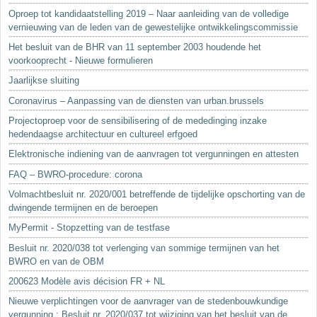
Oproep tot kandidaatstelling 2019 – Naar aanleiding van de volledige
vernieuwing van de leden van de gewestelijke ontwikkelingscommissie
Het besluit van de BHR van 11 september 2003 houdende het
voorkooprecht - Nieuwe formulieren
Jaarlijkse sluiting
Coronavirus – Aanpassing van de diensten van urban.brussels
Projectoproep voor de sensibilisering of de mededinging inzake
hedendaagse architectuur en cultureel erfgoed
Elektronische indiening van de aanvragen tot vergunningen en attesten
FAQ – BWRO-procedure: corona
Volmachtbesluit nr. 2020/001 betreffende de tijdelijke opschorting van de
dwingende termijnen en de beroepen
MyPermit - Stopzetting van de testfase
Besluit nr. 2020/038 tot verlenging van sommige termijnen van het
BWRO en van de OBM
200623 Modèle avis décision FR + NL
Nieuwe verplichtingen voor de aanvrager van de stedenbouwkundige
vergunning : Besluit nr. 2020/037 tot wijziging van het besluit van de