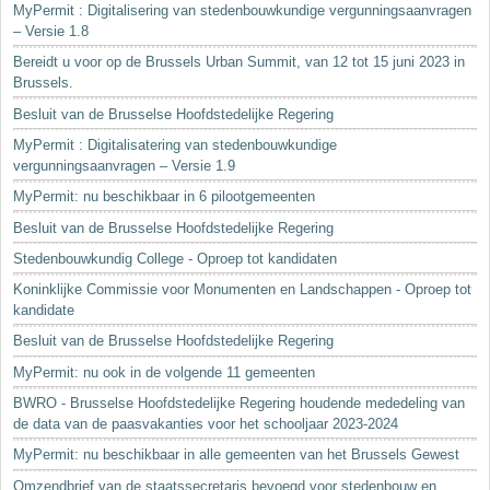
MyPermit : Digitalisering van stedenbouwkundige vergunningsaanvragen
– Versie 1.8
Bereidt u voor op de Brussels Urban Summit, van 12 tot 15 juni 2023 in
Brussels.
Besluit van de Brusselse Hoofdstedelijke Regering
MyPermit : Digitalisatering van stedenbouwkundige
vergunningsaanvragen – Versie 1.9
MyPermit: nu beschikbaar in 6 pilootgemeenten
Besluit van de Brusselse Hoofdstedelijke Regering
Stedenbouwkundig College - Oproep tot kandidaten
Koninklijke Commissie voor Monumenten en Landschappen - Oproep tot
kandidate
Besluit van de Brusselse Hoofdstedelijke Regering
MyPermit: nu ook in de volgende 11 gemeenten
BWRO - Brusselse Hoofdstedelijke Regering houdende mededeling van
de data van de paasvakanties voor het schooljaar 2023-2024
MyPermit: nu beschikbaar in alle gemeenten van het Brussels Gewest
Omzendbrief van de staatssecretaris bevoegd voor stedenbouw en