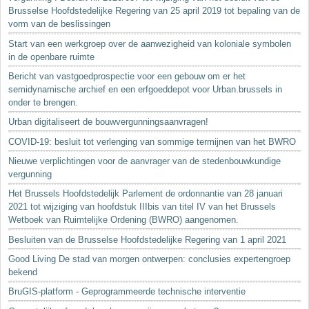
Brusselse Hoofdstedelijke Regering van 25 april 2019 tot bepaling van de
vorm van de beslissingen
Start van een werkgroep over de aanwezigheid van koloniale symbolen
in de openbare ruimte
Bericht van vastgoedprospectie voor een gebouw om er het
semidynamische archief en een erfgoeddepot voor Urban.brussels in
onder te brengen.
Urban digitaliseert de bouwvergunningsaanvragen!
COVID-19: besluit tot verlenging van sommige termijnen van het BWRO
Nieuwe verplichtingen voor de aanvrager van de stedenbouwkundige
vergunning
Het Brussels Hoofdstedelijk Parlement de ordonnantie van 28 januari
2021 tot wijziging van hoofdstuk IIIbis van titel IV van het Brussels
Wetboek van Ruimtelijke Ordening (BWRO) aangenomen.
Besluiten van de Brusselse Hoofdstedelijke Regering van 1 april 2021
Good Living De stad van morgen ontwerpen: conclusies expertengroep
bekend
BruGIS-platform - Geprogrammeerde technische interventie