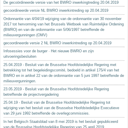
De gecoördineerde versie van het BWRO inwerkingtreding 20.04.2019
gecoordineerde versie NL BWRO inwerkintreding op 20.04.2019
Ordonnantie van 4/04/19 wijziging van de ordonnantie van 30 november
2017 tot hervorming van het Brussels Wetboek van Ruimtelijke Ordening
(BWRO) en van de ordonnantie van 5/06/1997 betreffende de
milieuvergunningen (OMV)
gecoordineerde versie 2 NL BWRO inwerkintreding op 20.04.2019
Infosessies voor de burger · Het nieuwe BWRO en zijn
uitvoeringsbesluiten
25.04.2019 - Besluit van de Brusselse Hoofdstedelijke Regering met
betrekking tot het begeleidingscomité, bedoeld in artikel 175/4 van het
BWRO en in artikel 22 van de ordonnantie van 5 juni 1997 betreffende de
milieuvergunningen.
23.05.2019 - Besluit van de Brusselse Hoofdstedelijke Regering
betreffende de projectvergadering
25.04.19 - Besluit van de Brusselse Hoofdstedelijke Regering tot
wijziging van het besluit van de Brusselse Hoofdstedelijke Executieve
van 29 juni 1992 betreffende de overlegcommissies.
In het Belgisch Staatsblad van 8 mei 2019 is het besluit gepubliceerd
van de Brusselse Hoofdstedelijke Regering van 25 april 2019...