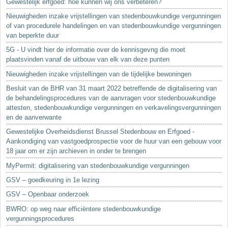
Gewestelijk erfgoed: hoe kunnen wij ons verbeteren?
Nieuwigheden inzake vrijstellingen van stedenbouwkundige vergunningen
of van procedurele handelingen en van stedenbouwkundige vergunningen
van beperkte duur
5G - U vindt hier de informatie over de kennisgevng die moet
plaatsvinden vanaf de uitbouw van elk van deze punten
Nieuwigheden inzake vrijstellingen van de tijdelijke bewoningen
Besluit van de BHR van 31 maart 2022 betreffende de digitalisering van
de behandelingsprocedures van de aanvragen voor stedenbouwkundige
attesten, stedenbouwkundige vergunningen en verkavelingsvergunningen
en de aanverwante
Gewestelijke Overheidsdienst Brussel Stedenbouw en Erfgoed -
Aankondiging van vastgoedprospectie voor de huur van een gebouw voor
18 jaar om er zijn archieven in onder te brengen
MyPermit: digitalisering van stedenbouwkundige vergunningen
GSV – goedkeuring in 1e lezing
GSV – Openbaar onderzoek
BWRO: op weg naar efficiëntere stedenbouwkundige
vergunningsprocedures