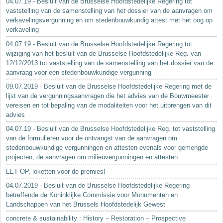
04.07.19 - Besluit van de Brusselse Hoofdstedelijke Regering tot
vaststelling van de samenstelling van het dossier van de aanvragen om
verkavelingsvergunning en om stedenbouwkundig attest met het oog op
verkaveling
04.07.19 - Besluit van de Brusselse Hoofdstedelijke Regering tot
wijziging van het besluit van de Brusselse Hoofdstedelijke Reg. van
12/12/2013 tot vaststelling van de samenstelling van het dossier van de
aanvraag voor een stedenbouwkundige vergunning
09.07.2019 - Besluit van de Brusselse Hoofdstedelijke Regering met de
lijst van de vergunningsaanvragen die het advies van de Bouwmeester
vereisen en tot bepaling van de modaliteiten voor het uitbrengen van dit
advies
04.07.19 - Besluit van de Brusselse Hoofdstedelijke Reg. tot vaststelling
van de formulieren voor de ontvangst van de aanvragen om
stedenbouwkundige vergunningen en attesten evenals voor gemengde
projecten, de aanvragen om milieuvergunningen en attesten
LET OP, loketten voor de premies!
04.07.2019 - Besluit van de Brusselse Hoofdstedelijke Regering
betreffende de Koninklijke Commissie voor Monumenten en
Landschappen van het Brussels Hoofdstedelijk Gewest
concrete & sustainability : History – Restoration – Prospective