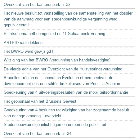
Sleutelwoorden
Overzicht van het kantorenpark nr 32
Stedenbouwkundige inlichtingen
Het nieuwe besluit tot vaststelling van de samenstelling van het dossier
van de aanvraag voor een stedenbouwkundige vergunning werd
gepubliceerd !
Richtschema hefboomgebied nr. 11 Schaarbeek-Vorming
ASTRID-radiodekking
Het BWRO werd gewijzigd !
Wijziging van het BWRO (vergunning van handelsvestiging)
De vierde editie van het Overzicht van de Huisvestingsvergunning
Bruxelles, région de l’innovation Évolution et perspectives de
développement des centralités bruxelloises van Priscilla Ananian
Goedkeuring van 4 uitvoeringsbesluiten van de mobiliteitsordonnantie
Het geoportaal van het Brussels Gewest
Goedkeuring van 4 besluiten tot wijziging van het zogenaamde besluit
'van geringe omvang' - overzicht
Stedenbouwkundige inlichtingen en onroerende publiciteit
Overzicht van het kantorenpark nr. 34