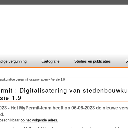
dige vergunning
Cartografie
Studies en publicaties
S
bouwkundige vergunningsaanvragen – Versie 1.9
rmit : Digitalisatering van stedenbouw
sie 1.9
023
- Het MyPermit-team heeft op 06-06-2023 de nieuwe versi
d.
 beschikbaar
op het volgende adres.