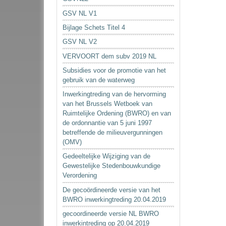
GSV NL V1
Bijlage Schets Titel 4
GSV NL V2
VERVOORT dem subv 2019 NL
Subsidies voor de promotie van het
gebruik van de waterweg
Inwerkingtreding van de hervorming
van het Brussels Wetboek van
Ruimtelijke Ordening (BWRO) en van
de ordonnantie van 5 juni 1997
betreffende de milieuvergunningen
(OMV)
Gedeeltelijke Wijziging van de
Gewestelijke Stedenbouwkundige
Verordening
De gecoördineerde versie van het
BWRO inwerkingtreding 20.04.2019
gecoordineerde versie NL BWRO
inwerkintreding op 20.04.2019