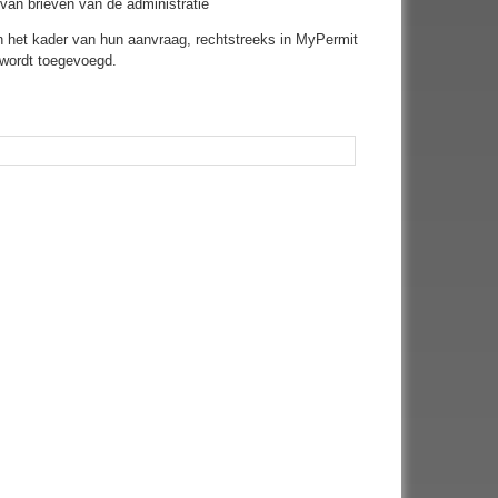
van brieven van de administratie
in het kader van hun aanvraag, rechtstreeks in MyPermit
 wordt toegevoegd.