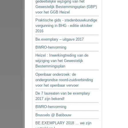
gedeeltelijke wijziging van het
Gewestelijk Bestemmingsplan (GBP)
voor het GGB Heizel
Praktische gids - stedenbouwkundige
vergunning in BHG - editie oktober
2016
Be.exemplary – uitgave 2017
BWRO-hervorming
Heizel : Inwerkingtreding van de
wijziging van het Gewestelijk
Bestemmingsplan
Openbaar onderzoek: de
ondergrondse noord-zuidverbinding
voor het openbaar vervoer
De 7 laureaten van be exemplary
2017 zijn bekend!
BWRO-hervorming
Brussels @ Batibouw
BE.EXEMPLARY 2018 … we zijn