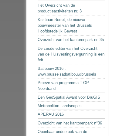
Het Overzicht van de
productieactiviteiten nr. 3
Kristiaan Borret, de nieuwe
bouwmeester van het Brussels
Hoofdstedelijk Gewest
Overzicht van het kantorenpark nr. 35
De zesde editie van het Overzicht
van de Huisvestingsvergunning is een
feit.
Batibouw 2016 :
www.brusselsatbatibouw.brussels
Proeve van programma T.OP
Noordrand
Een GeoSpatial Award voor BruGIS
Metropolitan Landscapes
APERAU 2016
Overzicht van het kantorenpark n°36
Openbaar onderzoek van de