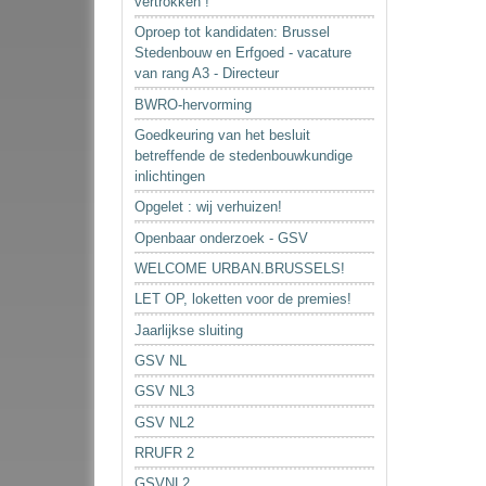
vertrokken !
Oproep tot kandidaten: Brussel
Stedenbouw en Erfgoed - vacature
van rang A3 - Directeur
BWRO-hervorming
Goedkeuring van het besluit
betreffende de stedenbouwkundige
inlichtingen
Opgelet : wij verhuizen!
Openbaar onderzoek - GSV
WELCOME URBAN.BRUSSELS!
LET OP, loketten voor de premies!
Jaarlijkse sluiting
GSV NL
GSV NL3
GSV NL2
RRUFR 2
GSVNL2