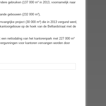
dere gebruiken (137 000 m² in 2013, voornamelijk naar
taande gebouwen (232 000 m²),
vangrijke project (30 000 m²) die in 2013 vergund werd,
kantoorgebouw op de hoek van de Belliardstraat met de
tot een nettodaling van het kantorenpark met 227 000 m²
k vergunningen voor kantoren vervangen worden door