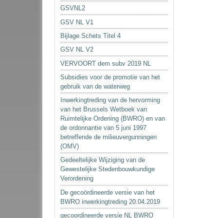
GSVNL2
GSV NL V1
Bijlage Schets Titel 4
GSV NL V2
VERVOORT dem subv 2019 NL
Subsidies voor de promotie van het
gebruik van de waterweg
Inwerkingtreding van de hervorming
van het Brussels Wetboek van
Ruimtelijke Ordening (BWRO) en van
de ordonnantie van 5 juni 1997
betreffende de milieuvergunningen
(OMV)
Gedeeltelijke Wijziging van de
Gewestelijke Stedenbouwkundige
Verordening
De gecoördineerde versie van het
BWRO inwerkingtreding 20.04.2019
gecoordineerde versie NL BWRO