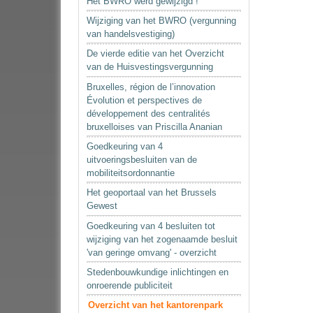
Het BWRO werd gewijzigd !
Wijziging van het BWRO (vergunning
van handelsvestiging)
De vierde editie van het Overzicht
van de Huisvestingsvergunning
Bruxelles, région de l’innovation
Évolution et perspectives de
développement des centralités
bruxelloises van Priscilla Ananian
Goedkeuring van 4
uitvoeringsbesluiten van de
mobiliteitsordonnantie
Het geoportaal van het Brussels
Gewest
Goedkeuring van 4 besluiten tot
wijziging van het zogenaamde besluit
'van geringe omvang' - overzicht
Stedenbouwkundige inlichtingen en
onroerende publiciteit
Overzicht van het kantorenpark