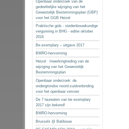
Openbaar onderzoek van de
gedeeltelijke wijziging van het
Gewestelijk Bestemmingsplan (GBP)
voor het GGB Heizel
Praktische gids - stedenbouwkundige
vergunning in BHG - editie oktober
2016
Be.exemplary – uitgave 2017
BWRO-hervorming
Heizel : Inwerkingtreding van de
wijziging van het Gewestelijk
Bestemmingsplan
Openbaar onderzoek: de
ondergrondse noord-zuidverbinding
voor het openbaar vervoer
De 7 laureaten van be exemplary
2017 zijn bekend!
BWRO-hervorming
Brussels @ Batibouw