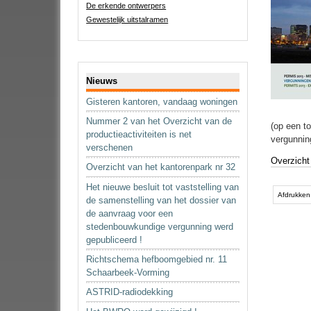
De erkende ontwerpers
Gewestelijk uitstalramen
Navigatie
Nieuws
Gisteren kantoren, vandaag woningen
Nummer 2 van het Overzicht van de
(op een t
productieactiviteiten is net
vergunnin
verschenen
Overzicht
Overzicht van het kantorenpark nr 32
Document
Het nieuwe besluit tot vaststelling van
acties
Afdrukken
de samenstelling van het dossier van
de aanvraag voor een
stedenbouwkundige vergunning werd
gepubliceerd !
Richtschema hefboomgebied nr. 11
Schaarbeek-Vorming
ASTRID-radiodekking