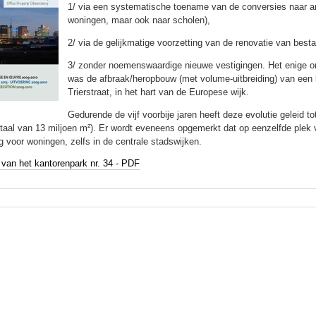
1/ via een systematische toename van de conversies naar an
woningen, maar ook naar scholen),
2/ via de gelijkmatige voorzetting van de renovatie van bes
3/ zonder noemenswaardige nieuwe vestigingen. Het enige om
was de afbraak/heropbouw (met volume-uitbreiding) van een 
Trierstraat, in het hart van de Europese wijk.
Gedurende de vijf voorbije jaren heeft deze evolutie geleid 
otaal van 13 miljoen m²). Er wordt eveneens opgemerkt dat op eenzelfde ple
g voor woningen, zelfs in de centrale stadswijken.
 van het kantorenpark nr. 34 - PDF