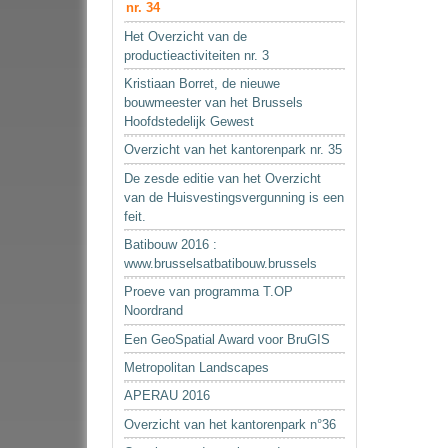
nr. 34
Het Overzicht van de
productieactiviteiten nr. 3
Kristiaan Borret, de nieuwe
bouwmeester van het Brussels
Hoofdstedelijk Gewest
Overzicht van het kantorenpark nr. 35
De zesde editie van het Overzicht
van de Huisvestingsvergunning is een
feit.
Batibouw 2016 :
www.brusselsatbatibouw.brussels
Proeve van programma T.OP
Noordrand
Een GeoSpatial Award voor BruGIS
Metropolitan Landscapes
APERAU 2016
Overzicht van het kantorenpark n°36