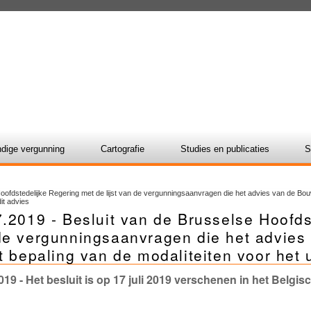
dige vergunning
Cartografie
Studies en publicaties
S
Hoofdstedelijke Regering met de lijst van de vergunningsaanvragen die het advies van de B
it advies
.2019 - Besluit van de Brusselse Hoofdst
de vergunningsaanvragen die het advies
t bepaling van de modaliteiten voor het 
019
- Het besluit is op 17 juli 2019 verschenen in het Belgis