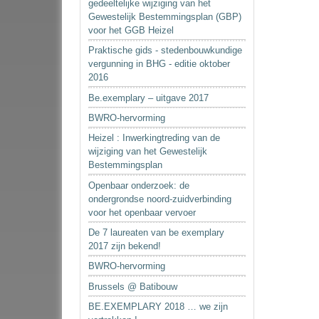
gedeeltelijke wijziging van het
Gewestelijk Bestemmingsplan (GBP)
voor het GGB Heizel
Praktische gids - stedenbouwkundige
vergunning in BHG - editie oktober
2016
Be.exemplary – uitgave 2017
BWRO-hervorming
Heizel : Inwerkingtreding van de
wijziging van het Gewestelijk
Bestemmingsplan
Openbaar onderzoek: de
ondergrondse noord-zuidverbinding
voor het openbaar vervoer
De 7 laureaten van be exemplary
2017 zijn bekend!
BWRO-hervorming
Brussels @ Batibouw
BE.EXEMPLARY 2018 … we zijn