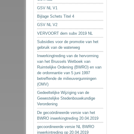
GSV NL V1
Bijlage Schets Titel 4
GSV NL V2
VERVOORT dem subv 2019 NL
Subsidies voor de promotie van het
gebruik van de waterweg
Inwerkingtreding van de hervorming
van het Brussels Wetboek van
Ruimtelijke Ordening (BWRO) en van
de ordonnantie van 5 juni 1997
betreffende de milieuvergunningen
(OMV)
Gedeeltelijke Wijziging van de
Gewestelijke Stedenbouwkundige
Verordening
De gecoördineerde versie van het
BWRO inwerkingtreding 20.04.2019
gecoordineerde versie NL BWRO
inwerkintreding op 20.04.2019