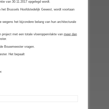
ntie van 30.11.2017 opgelegd wordt.
in het Brussels Hoofdstedelijk Gewest, wordt voortaan
ie wegens het bijzondere belang van hun architecturale
n project met een totale vloeroppervlakte van
meer dan
ster.
an de Bouwmeester vragen.
ester. Het bepaalt
r.