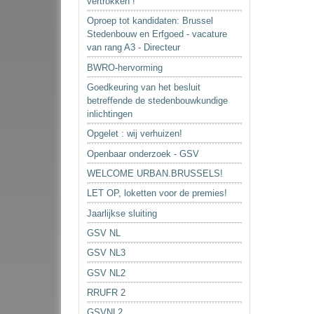
vertrokken !
Oproep tot kandidaten: Brussel
Stedenbouw en Erfgoed - vacature
van rang A3 - Directeur
BWRO-hervorming
Goedkeuring van het besluit
betreffende de stedenbouwkundige
inlichtingen
Opgelet : wij verhuizen!
Openbaar onderzoek - GSV
WELCOME URBAN.BRUSSELS!
LET OP, loketten voor de premies!
Jaarlijkse sluiting
GSV NL
GSV NL3
GSV NL2
RRUFR 2
GSVNL2