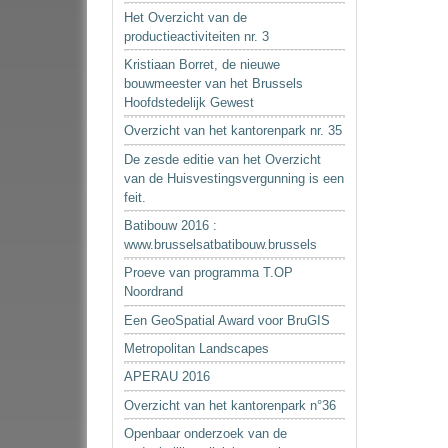
Het Overzicht van de
productieactiviteiten nr. 3
Kristiaan Borret, de nieuwe
bouwmeester van het Brussels
Hoofdstedelijk Gewest
Overzicht van het kantorenpark nr. 35
De zesde editie van het Overzicht
van de Huisvestingsvergunning is een
feit.
Batibouw 2016 :
www.brusselsatbatibouw.brussels
Proeve van programma T.OP
Noordrand
Een GeoSpatial Award voor BruGIS
Metropolitan Landscapes
APERAU 2016
Overzicht van het kantorenpark n°36
Openbaar onderzoek van de