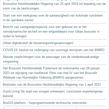
Brusselse Hoofdstedelijke Regering van 25 april 2019 tot bepaling van de
vorm van de beslissingen
Start van een werkgroep over de aanwezigheid van koloniale symbolen
in de openbare ruimte
Bericht van vastgoedprospectie voor een gebouw om er het
semidynamische archief en een erfgoeddepot voor Urban.brussels in
onder te brengen.
Urban digitaliseert de bouwvergunningsaanvragen!
COVID-19: besluit tot verlenging van sommige termijnen van het BWRO
Nieuwe verplichtingen voor de aanvrager van de stedenbouwkundige
vergunning
Het Brussels Hoofdstedelijk Parlement de ordonnantie van 28 januari
2021 tot wijziging van hoofdstuk IIIbis van titel IV van het Brussels
Wetboek van Ruimtelijke Ordening (BWRO) aangenomen.
Besluiten van de Brusselse Hoofdstedelijke Regering van 1 april 2021
Good Living De stad van morgen ontwerpen: conclusies expertengroep
bekend
BruGIS-platform - Geprogrammeerde technische interventie