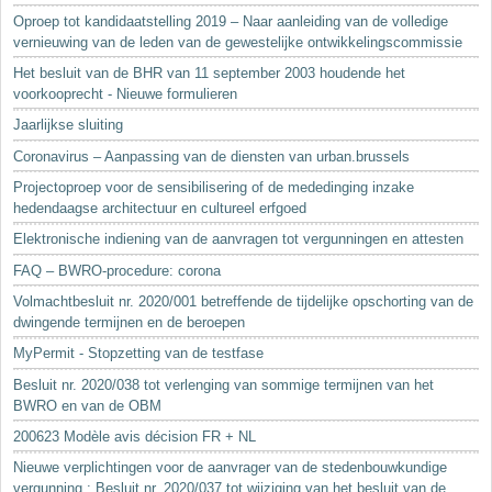
Oproep tot kandidaatstelling 2019 – Naar aanleiding van de volledige
vernieuwing van de leden van de gewestelijke ontwikkelingscommissie
Het besluit van de BHR van 11 september 2003 houdende het
voorkooprecht - Nieuwe formulieren
Jaarlijkse sluiting
Coronavirus – Aanpassing van de diensten van urban.brussels
Projectoproep voor de sensibilisering of de mededinging inzake
hedendaagse architectuur en cultureel erfgoed
Elektronische indiening van de aanvragen tot vergunningen en attesten
FAQ – BWRO-procedure: corona
Volmachtbesluit nr. 2020/001 betreffende de tijdelijke opschorting van de
dwingende termijnen en de beroepen
MyPermit - Stopzetting van de testfase
Besluit nr. 2020/038 tot verlenging van sommige termijnen van het
BWRO en van de OBM
200623 Modèle avis décision FR + NL
Nieuwe verplichtingen voor de aanvrager van de stedenbouwkundige
vergunning : Besluit nr. 2020/037 tot wijziging van het besluit van de