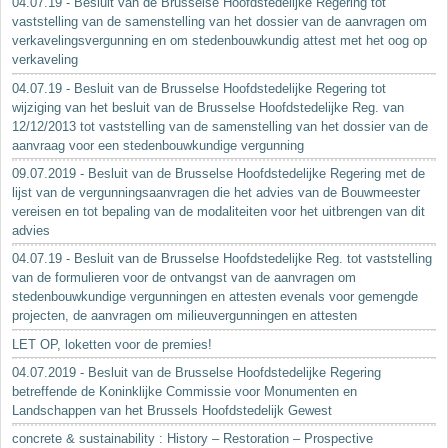
04.07.19 - Besluit van de Brusselse Hoofdstedelijke Regering tot
vaststelling van de samenstelling van het dossier van de aanvragen om
verkavelingsvergunning en om stedenbouwkundig attest met het oog op
verkaveling
04.07.19 - Besluit van de Brusselse Hoofdstedelijke Regering tot
wijziging van het besluit van de Brusselse Hoofdstedelijke Reg. van
12/12/2013 tot vaststelling van de samenstelling van het dossier van de
aanvraag voor een stedenbouwkundige vergunning
09.07.2019 - Besluit van de Brusselse Hoofdstedelijke Regering met de
lijst van de vergunningsaanvragen die het advies van de Bouwmeester
vereisen en tot bepaling van de modaliteiten voor het uitbrengen van dit
advies
04.07.19 - Besluit van de Brusselse Hoofdstedelijke Reg. tot vaststelling
van de formulieren voor de ontvangst van de aanvragen om
stedenbouwkundige vergunningen en attesten evenals voor gemengde
projecten, de aanvragen om milieuvergunningen en attesten
LET OP, loketten voor de premies!
04.07.2019 - Besluit van de Brusselse Hoofdstedelijke Regering
betreffende de Koninklijke Commissie voor Monumenten en
Landschappen van het Brussels Hoofdstedelijk Gewest
concrete & sustainability : History – Restoration – Prospective