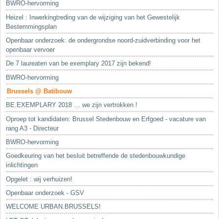
BWRO-hervorming
Heizel : Inwerkingtreding van de wijziging van het Gewestelijk
Bestemmingsplan
Openbaar onderzoek: de ondergrondse noord-zuidverbinding voor het
openbaar vervoer
De 7 laureaten van be exemplary 2017 zijn bekend!
BWRO-hervorming
Brussels @ Batibouw
BE.EXEMPLARY 2018 … we zijn vertrokken !
Oproep tot kandidaten: Brussel Stedenbouw en Erfgoed - vacature van
rang A3 - Directeur
BWRO-hervorming
Goedkeuring van het besluit betreffende de stedenbouwkundige
inlichtingen
Opgelet : wij verhuizen!
Openbaar onderzoek - GSV
WELCOME URBAN.BRUSSELS!