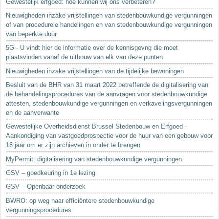
Gewestelijk erfgoed: hoe kunnen wij ons verbeteren?
Nieuwigheden inzake vrijstellingen van stedenbouwkundige vergunningen
of van procedurele handelingen en van stedenbouwkundige vergunningen
van beperkte duur
5G - U vindt hier de informatie over de kennisgevng die moet
plaatsvinden vanaf de uitbouw van elk van deze punten
Nieuwigheden inzake vrijstellingen van de tijdelijke bewoningen
Besluit van de BHR van 31 maart 2022 betreffende de digitalisering van
de behandelingsprocedures van de aanvragen voor stedenbouwkundige
attesten, stedenbouwkundige vergunningen en verkavelingsvergunningen
en de aanverwante
Gewestelijke Overheidsdienst Brussel Stedenbouw en Erfgoed -
Aankondiging van vastgoedprospectie voor de huur van een gebouw voor
18 jaar om er zijn archieven in onder te brengen
MyPermit: digitalisering van stedenbouwkundige vergunningen
GSV – goedkeuring in 1e lezing
GSV – Openbaar onderzoek
BWRO: op weg naar efficiëntere stedenbouwkundige
vergunningsprocedures