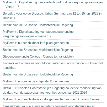
MyPermit : Digitalisering van stedenbouwkundige vergunningsaanvragen
– Versie 1.8
Bereidt u voor op de Brussels Urban Summit, van 12 tot 15 juni 2023 in
Brussels.
Besluit van de Brusselse Hoofdstedelijke Regering
MyPermit : Digitalisatering van stedenbouwkundige
vergunningsaanvragen – Versie 1.9
MyPermit: nu beschikbaar in 6 pilootgemeenten
Besluit van de Brusselse Hoofdstedelijke Regering
Stedenbouwkundig College - Oproep tot kandidaten
Koninklijke Commissie voor Monumenten en Landschappen - Oproep tot
kandidate
Besluit van de Brusselse Hoofdstedelijke Regering
MyPermit: nu ook in de volgende 11 gemeenten
BWRO - Brusselse Hoofdstedelijke Regering houdende mededeling van
de data van de paasvakanties voor het schooljaar 2023-2024
MyPermit: nu beschikbaar in alle gemeenten van het Brussels Gewest
Omzendbrief van de staatssecretaris bevoegd voor stedenbouw en