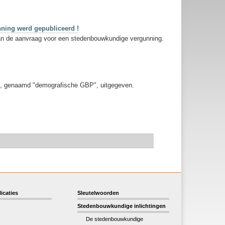
nning werd gepubliceerd !
van de aanvraag voor een stedenbouwkundige vergunning.
an, genaamd "demografische GBP", uitgegeven.
icaties
Sleutelwoorden
Stedenbouwkundige inlichtingen
De stedenbouwkundige