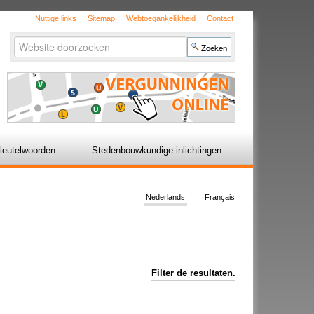
Nuttige links
Sitemap
Webtoegankelijkheid
Contact
Zoek
Geavanceerd
zoeken...
leutelwoorden
Stedenbouwkundige inlichtingen
Nederlands
Français
Filter de resultaten.