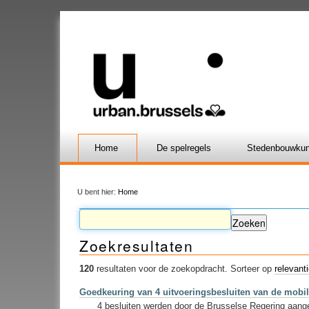
Home
De spelregels
Stedenbouwkun
U bent hier:
Home
Zoekresultaten
120
resultaten voor de zoekopdracht.
Sorteer op
relevant
Goedkeuring van 4 uitvoeringsbesluiten van de mobil
4 besluiten werden door de Brusselse Regering aangen