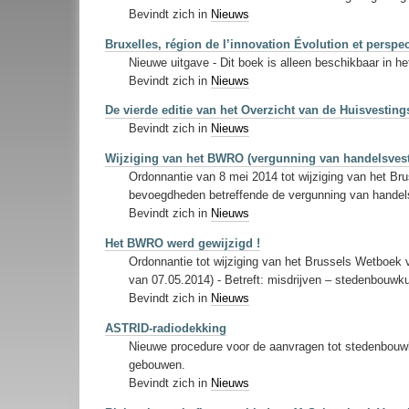
Bevindt zich in
Nieuws
Bruxelles, région de l’innovation Évolution et perspe
Nieuwe uitgave - Dit boek is alleen beschikbaar in he
Bevindt zich in
Nieuws
De vierde editie van het Overzicht van de Huisvestin
Bevindt zich in
Nieuws
Wijziging van het BWRO (vergunning van handelsvest
Ordonnantie van 8 mei 2014 tot wijziging van het B
bevoegdheden betreffende de vergunning van handelsv
Bevindt zich in
Nieuws
Het BWRO werd gewijzigd !
Ordonnantie tot wijziging van het Brussels Wetboek
van 07.05.2014) - Betreft: misdrijven – stedenbouwku
Bevindt zich in
Nieuws
ASTRID-radiodekking
Nieuwe procedure voor de aanvragen tot stedenbouwk
gebouwen.
Bevindt zich in
Nieuws