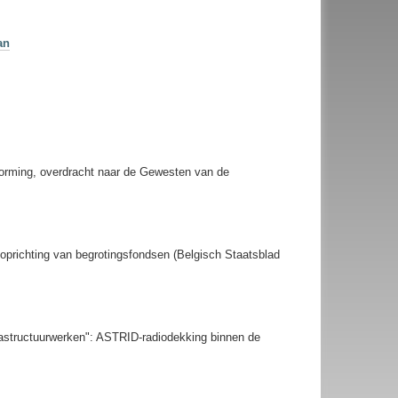
an
vorming, overdracht naar de Gewesten van de
oprichting van begrotingsfondsen (Belgisch Staatsblad
rastructuurwerken": ASTRID-radiodekking binnen de