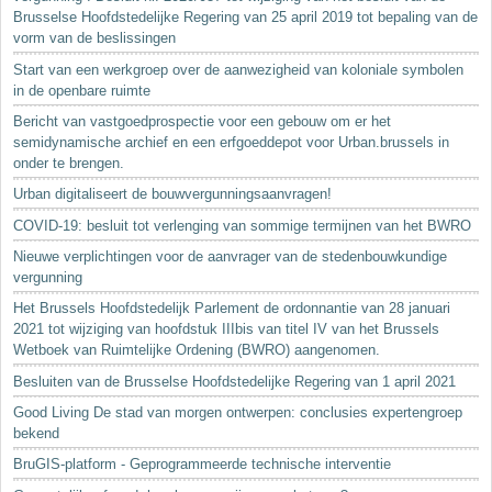
Brusselse Hoofdstedelijke Regering van 25 april 2019 tot bepaling van de
vorm van de beslissingen
Start van een werkgroep over de aanwezigheid van koloniale symbolen
in de openbare ruimte
Bericht van vastgoedprospectie voor een gebouw om er het
semidynamische archief en een erfgoeddepot voor Urban.brussels in
onder te brengen.
Urban digitaliseert de bouwvergunningsaanvragen!
COVID-19: besluit tot verlenging van sommige termijnen van het BWRO
Nieuwe verplichtingen voor de aanvrager van de stedenbouwkundige
vergunning
Het Brussels Hoofdstedelijk Parlement de ordonnantie van 28 januari
2021 tot wijziging van hoofdstuk IIIbis van titel IV van het Brussels
Wetboek van Ruimtelijke Ordening (BWRO) aangenomen.
Besluiten van de Brusselse Hoofdstedelijke Regering van 1 april 2021
Good Living De stad van morgen ontwerpen: conclusies expertengroep
bekend
BruGIS-platform - Geprogrammeerde technische interventie