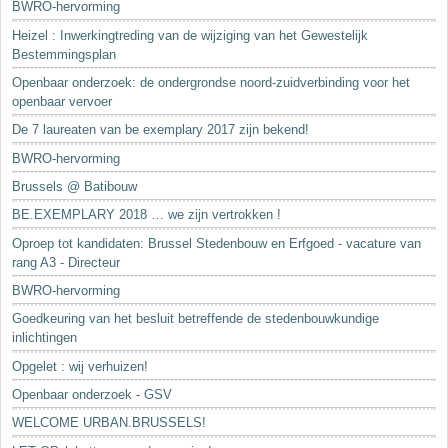
BWRO-hervorming
Heizel : Inwerkingtreding van de wijziging van het Gewestelijk
Bestemmingsplan
Openbaar onderzoek: de ondergrondse noord-zuidverbinding voor het
openbaar vervoer
De 7 laureaten van be exemplary 2017 zijn bekend!
BWRO-hervorming
Brussels @ Batibouw
BE.EXEMPLARY 2018 … we zijn vertrokken !
Oproep tot kandidaten: Brussel Stedenbouw en Erfgoed - vacature van
rang A3 - Directeur
BWRO-hervorming
Goedkeuring van het besluit betreffende de stedenbouwkundige
inlichtingen
Opgelet : wij verhuizen!
Openbaar onderzoek - GSV
WELCOME URBAN.BRUSSELS!