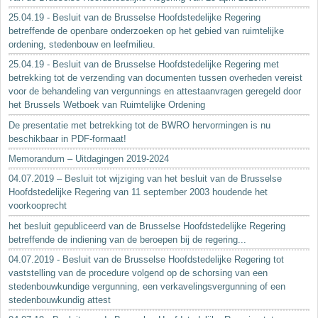
25.04.19 - Besluit van de Brusselse Hoofdstedelijke Regering
betreffende de openbare onderzoeken op het gebied van ruimtelijke
ordening, stedenbouw en leefmilieu.
25.04.19 - Besluit van de Brusselse Hoofdstedelijke Regering met
betrekking tot de verzending van documenten tussen overheden vereist
voor de behandeling van vergunnings en attestaanvragen geregeld door
het Brussels Wetboek van Ruimtelijke Ordening
De presentatie met betrekking tot de BWRO hervormingen is nu
beschikbaar in PDF-formaat!
Memorandum – Uitdagingen 2019-2024
04.07.2019 – Besluit tot wijziging van het besluit van de Brusselse
Hoofdstedelijke Regering van 11 september 2003 houdende het
voorkooprecht
het besluit gepubliceerd van de Brusselse Hoofdstedelijke Regering
betreffende de indiening van de beroepen bij de regering...
04.07.2019 - Besluit van de Brusselse Hoofdstedelijke Regering tot
vaststelling van de procedure volgend op de schorsing van een
stedenbouwkundige vergunning, een verkavelingsvergunning of een
stedenbouwkundig attest