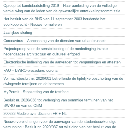
Oproep tot kandidaatstelling 2019 – Naar aanleiding van de volledige
vernieuwing van de leden van de gewestelijke ontwikkelingscommissie
Het besluit van de BHR van 11 september 2003 houdende het
voorkooprecht - Nieuwe formulieren
Jaarlijkse sluiting
Coronavirus – Aanpassing van de diensten van urban.brussels
Projectoproep voor de sensibilisering of de mededinging inzake
hedendaagse architectuur en cultureel erfgoed
Elektronische indiening van de aanvragen tot vergunningen en attesten
FAQ – BWRO-procedure: corona
Volmachtbesluit nr. 2020/001 betreffende de tijdelijke opschorting van de
dwingende termijnen en de beroepen
MyPermit - Stopzetting van de testfase
Besluit nr. 2020/038 tot verlenging van sommige termijnen van het
BWRO en van de OBM
200623 Modèle avis décision FR + NL
Nieuwe verplichtingen voor de aanvrager van de stedenbouwkundige
vergunning : Besluit nr. 2020/037 tot wijziging van het besluit van de