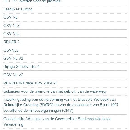
LET OP, loketten voor de premies!
Jaarlijkse sluiting
GSV NL
GSV NL3
GSV NL2
RRUFR 2
GSVNL2
GSV NL V1
Bijlage Schets Titel 4
GSV NL V2
VERVOORT dem subv 2019 NL
Subsidies voor de promotie van het gebruik van de waterweg
Inwerkingtreding van de hervorming van het Brussels Wetboek van
Ruimtelijke Ordening (BWRO) en van de ordonnantie van 5 juni 1997
betreffende de milieuvergunningen (OMV)
Gedeeltelijke Wijziging van de Gewestelijke Stedenbouwkundige
Verordening