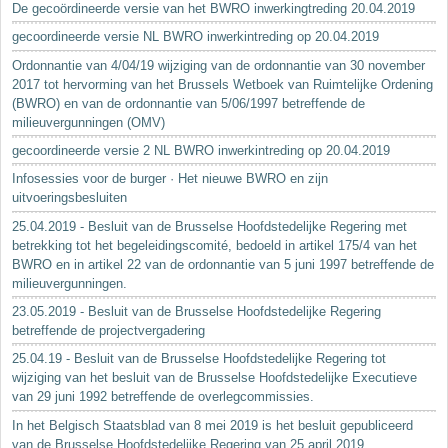
De gecoördineerde versie van het BWRO inwerkingtreding 20.04.2019
gecoordineerde versie NL BWRO inwerkintreding op 20.04.2019
Ordonnantie van 4/04/19 wijziging van de ordonnantie van 30 november
2017 tot hervorming van het Brussels Wetboek van Ruimtelijke Ordening
(BWRO) en van de ordonnantie van 5/06/1997 betreffende de
milieuvergunningen (OMV)
gecoordineerde versie 2 NL BWRO inwerkintreding op 20.04.2019
Infosessies voor de burger · Het nieuwe BWRO en zijn
uitvoeringsbesluiten
25.04.2019 - Besluit van de Brusselse Hoofdstedelijke Regering met
betrekking tot het begeleidingscomité, bedoeld in artikel 175/4 van het
BWRO en in artikel 22 van de ordonnantie van 5 juni 1997 betreffende de
milieuvergunningen.
23.05.2019 - Besluit van de Brusselse Hoofdstedelijke Regering
betreffende de projectvergadering
25.04.19 - Besluit van de Brusselse Hoofdstedelijke Regering tot
wijziging van het besluit van de Brusselse Hoofdstedelijke Executieve
van 29 juni 1992 betreffende de overlegcommissies.
In het Belgisch Staatsblad van 8 mei 2019 is het besluit gepubliceerd
van de Brusselse Hoofdstedelijke Regering van 25 april 2019...