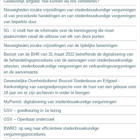
Gewestelijk erfgoed: hoe kunnen wij ons verbeteren?
Nieuwigheden inzake vrijstellingen van stedenbouwkundige vergunningen
of van procedurele handelingen en van stedenbouwkundige vergunningen
van beperkte duur
5G - U vindt hier de informatie over de kennisgevng die moet
plaatsvinden vanaf de uitbouw van elk van deze punten
Nieuwigheden inzake vrijstellingen van de tijdelijke bewoningen
Besluit van de BHR van 31 maart 2022 betreffende de digitalisering van
de behandelingsprocedures van de aanvragen voor stedenbouwkundige
attesten, stedenbouwkundige vergunningen en verkavelingsvergunningen
en de aanverwante
Gewestelijke Overheidsdienst Brussel Stedenbouw en Erfgoed -
Aankondiging van vastgoedprospectie voor de huur van een gebouw voor
18 jaar om er zijn archieven in onder te brengen
MyPermit: digitalisering van stedenbouwkundige vergunningen
GSV – goedkeuring in 1e lezing
GSV – Openbaar onderzoek
BWRO: op weg naar efficiëntere stedenbouwkundige
vergunningsprocedures