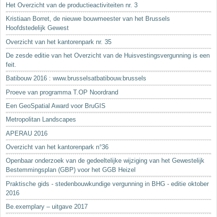
Het Overzicht van de productieactiviteiten nr. 3
Kristiaan Borret, de nieuwe bouwmeester van het Brussels
Hoofdstedelijk Gewest
Overzicht van het kantorenpark nr. 35
De zesde editie van het Overzicht van de Huisvestingsvergunning is een
feit.
Batibouw 2016 : www.brusselsatbatibouw.brussels
Proeve van programma T.OP Noordrand
Een GeoSpatial Award voor BruGIS
Metropolitan Landscapes
APERAU 2016
Overzicht van het kantorenpark n°36
Openbaar onderzoek van de gedeeltelijke wijziging van het Gewestelijk
Bestemmingsplan (GBP) voor het GGB Heizel
Praktische gids - stedenbouwkundige vergunning in BHG - editie oktober
2016
Be.exemplary – uitgave 2017