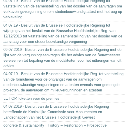
04.07.19 - Besluit van de Brusselse Hoofdstedelijke Regering tot
vaststelling van de samenstelling van het dossier van de aanvragen om
verkavelingsvergunning en om stedenbouwkundig attest met het oog op
verkaveling
04.07.19 - Besluit van de Brusselse Hoofdstedelijke Regering tot
wijziging van het besluit van de Brusselse Hoofdstedelijke Reg. van
12/12/2013 tot vaststelling van de samenstelling van het dossier van de
aanvraag voor een stedenbouwkundige vergunning
09.07.2019 - Besluit van de Brusselse Hoofdstedelijke Regering met de
lijst van de vergunningsaanvragen die het advies van de Bouwmeester
vereisen en tot bepaling van de modaliteiten voor het uitbrengen van dit
advies
04.07.19 - Besluit van de Brusselse Hoofdstedelijke Reg. tot vaststelling
van de formulieren voor de ontvangst van de aanvragen om
stedenbouwkundige vergunningen en attesten evenals voor gemengde
projecten, de aanvragen om milieuvergunningen en attesten
LET OP, loketten voor de premies!
04.07.2019 - Besluit van de Brusselse Hoofdstedelijke Regering
betreffende de Koninklijke Commissie voor Monumenten en
Landschappen van het Brussels Hoofdstedelijk Gewest
concrete & sustainability : History – Restoration – Prospective