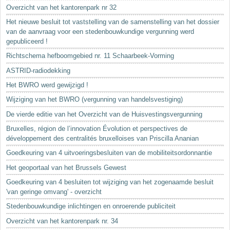
Sleutelwoorden
Overzicht van het kantorenpark nr 32
Stedenbouwkundige inlichtingen
Het nieuwe besluit tot vaststelling van de samenstelling van het dossier
van de aanvraag voor een stedenbouwkundige vergunning werd
gepubliceerd !
Richtschema hefboomgebied nr. 11 Schaarbeek-Vorming
ASTRID-radiodekking
Het BWRO werd gewijzigd !
Wijziging van het BWRO (vergunning van handelsvestiging)
De vierde editie van het Overzicht van de Huisvestingsvergunning
Bruxelles, région de l’innovation Évolution et perspectives de
développement des centralités bruxelloises van Priscilla Ananian
Goedkeuring van 4 uitvoeringsbesluiten van de mobiliteitsordonnantie
Het geoportaal van het Brussels Gewest
Goedkeuring van 4 besluiten tot wijziging van het zogenaamde besluit
'van geringe omvang' - overzicht
Stedenbouwkundige inlichtingen en onroerende publiciteit
Overzicht van het kantorenpark nr. 34