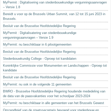
MyPermit : Digitalisering van stedenbouwkundige vergunningsaanvragen
– Versie 1.8
Bereidt u voor op de Brussels Urban Summit, van 12 tot 15 juni 2023 in
Brussels.
Besluit van de Brusselse Hoofdstedelijke Regering
MyPermit : Digitalisatering van stedenbouwkundige
vergunningsaanvragen – Versie 1.9
MyPermit: nu beschikbaar in 6 pilootgemeenten
Besluit van de Brusselse Hoofdstedelijke Regering
Stedenbouwkundig College - Oproep tot kandidaten
Koninklijke Commissie voor Monumenten en Landschappen - Oproep tot
kandidate
Besluit van de Brusselse Hoofdstedelijke Regering
MyPermit: nu ook in de volgende 11 gemeenten
BWRO - Brusselse Hoofdstedelijke Regering houdende mededeling van
de data van de paasvakanties voor het schooljaar 2023-2024
MyPermit: nu beschikbaar in alle gemeenten van het Brussels Gewest
Omzendbrief van de staatssecretaris bevoegd voor stedenbouw en