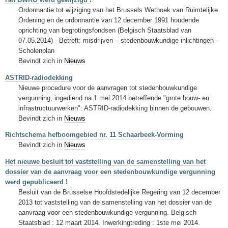
Ordonnantie tot wijziging van het Brussels Wetboek van Ruimtelijke
Ordening en de ordonnantie van 12 december 1991 houdende
oprichting van begrotingsfondsen (Belgisch Staatsblad van
07.05.2014) - Betreft: misdrijven – stedenbouwkundige inlichtingen –
Scholenplan
Bevindt zich in
Nieuws
ASTRID-radiodekking
Nieuwe procedure voor de aanvragen tot stedenbouwkundige
vergunning, ingediend na 1 mei 2014 betreffende "grote bouw- en
infrastructuurwerken": ASTRID-radiodekking binnen de gebouwen.
Bevindt zich in
Nieuws
Richtschema hefboomgebied nr. 11 Schaarbeek-Vorming
Bevindt zich in
Nieuws
Het nieuwe besluit tot vaststelling van de samenstelling van het
dossier van de aanvraag voor een stedenbouwkundige vergunning
werd gepubliceerd !
Besluit van de Brusselse Hoofdstedelijke Regering van 12 december
2013 tot vaststelling van de samenstelling van het dossier van de
aanvraag voor een stedenbouwkundige vergunning. Belgisch
Staatsblad : 12 maart 2014. Inwerkingtreding : 1ste mei 2014.