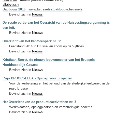
Sleutelwoorden
alfabetisch
Batibouw 2016 : www.brusselsatbatibouw.brussels
Stedenbouwkundige inlichtingen
Bevindt zich in
Nieuws
De zesde editie van het Overzicht van de Huisvestingsvergunning is
een feit.
Bevindt zich in
Nieuws
Overzicht van het kantorenpark nr. 35
Leegstand 2014 in Brussel en zoom op de Vijfhoek
Bevindt zich in
Nieuws
Kristiaan Borret, de nieuwe bouwmeester van het Brussels
Hoofdstedelijk Gewest
Bevindt zich in
Nieuws
Prijs BRUOCSELLA - Oproep voor projecten
Voor de verbetering en het behoud van de stedelijke leefwereld in de
regio Brussel
Bevindt zich in
Nieuws
Het Overzicht van de productieactiviteiten nr. 3
Werkplaatsen, opslagplaatsen en verontreinigde bodems
Bevindt zich in
Nieuws