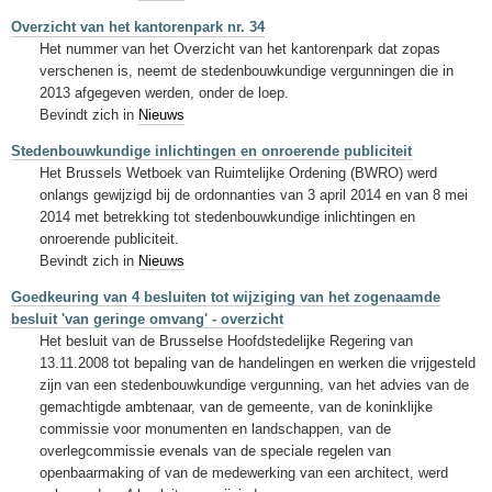
Overzicht van het kantorenpark nr. 34
Het nummer van het Overzicht van het kantorenpark dat zopas
verschenen is, neemt de stedenbouwkundige vergunningen die in
2013 afgegeven werden, onder de loep.
Bevindt zich in
Nieuws
Stedenbouwkundige inlichtingen en onroerende publiciteit
Het Brussels Wetboek van Ruimtelijke Ordening (BWRO) werd
onlangs gewijzigd bij de ordonnanties van 3 april 2014 en van 8 mei
2014 met betrekking tot stedenbouwkundige inlichtingen en
onroerende publiciteit.
Bevindt zich in
Nieuws
Goedkeuring van 4 besluiten tot wijziging van het zogenaamde
besluit 'van geringe omvang' - overzicht
Het besluit van de Brusselse Hoofdstedelijke Regering van
13.11.2008 tot bepaling van de handelingen en werken die vrijgesteld
zijn van een stedenbouwkundige vergunning, van het advies van de
gemachtigde ambtenaar, van de gemeente, van de koninklijke
commissie voor monumenten en landschappen, van de
overlegcommissie evenals van de speciale regelen van
openbaarmaking of van de medewerking van een architect, werd