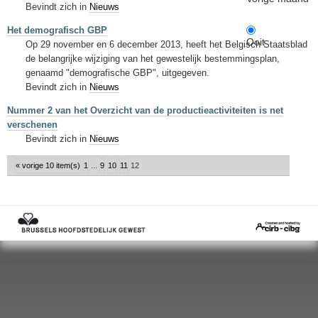
Bevindt zich in
Nieuws
Het demografisch GBP
Ooit
Op 29 november en 6 december 2013, heeft het Belgisch Staatsblad
de belangrijke wijziging van het gewestelijk bestemmingsplan,
genaamd "demografische GBP", uitgegeven.
Bevindt zich in
Nieuws
Nummer 2 van het Overzicht van de productieactiviteiten is net
verschenen
Bevindt zich in
Nieuws
« vorige 10 item(s)
1
...
9
10
11
12