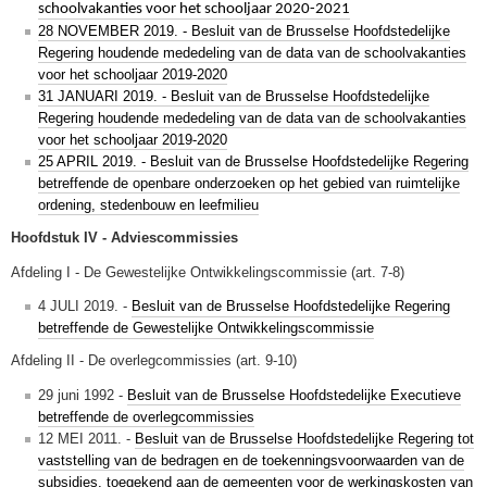
schoolvakanties voor het schooljaar 2020-2021
28 NOVEMBER 2019. - Besluit van de Brusselse Hoofdstedelijke
Regering houdende mededeling van de data van de schoolvakanties
voor het schooljaar 2019-2020
31 JANUARI 2019. - Besluit van de Brusselse Hoofdstedelijke
Regering houdende mededeling van de data van de schoolvakanties
voor het schooljaar 2019-2020
25 APRIL 2019. - Besluit van de Brusselse Hoofdstedelijke Regering
betreffende de openbare onderzoeken op het gebied van ruimtelijke
ordening, stedenbouw en leefmilieu
Hoofdstuk IV - Adviescommissies
Afdeling I - De Gewestelijke Ontwikkelingscommissie (art. 7-8)
4 JULI 2019. -
Besluit van de Brusselse Hoofdstedelijke Regering
betreffende de Gewestelijke Ontwikkelingscommissie
Afdeling II - De overlegcommissies (art. 9-10)
29 juni 1992 -
Besluit van de Brusselse Hoofdstedelijke Executieve
betreffende de overlegcommissies
12 MEI 2011. -
Besluit van de Brusselse Hoofdstedelijke Regering tot
vaststelling van de bedragen en de toekenningsvoorwaarden van de
subsidies, toegekend aan de gemeenten voor de werkingskosten van