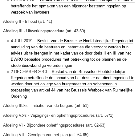
betreffende het opmaken van een bijzonder bestemmingsplan op
verzoek van inwoners
Afdeling II - Inhoud (art. 41)
Afdeling III - Uitwerkingsprocedure (art. 43-50)
4 JULI 2019. -
Besluit van de Brusselse Hoofdstedelijke Regering tot
aanduiding van de besturen en instanties die verzocht worden hun
advies uit te brengen in het kader van de door titels II en III van het
BWRO bepaalde procedures met betrekking tot de plannen en de
stedenbouwkundige verordeningen
2 DECEMBER 2010. -
Besluit van de Brusselse Hoofdstedelijke
Regering betreffende de inhoud van het dossier dat dient ingediend te
worden door het college van burgemeester en schepenen in
toepassing van artikel 44 van het Brussels Wetboek van Ruimtelijke
Ordening
Afdeling III
bis
- Initiatief van de burgers (art. 51)
Afdeling V
bis
- Wijzigings- en opheffingsprocedures (art. 57/1)
Afdeling VI - Bijzondere opheffingsprocedures (art. 62-63)
Afdeling VII - Gevolgen van het plan (art. 64-65)