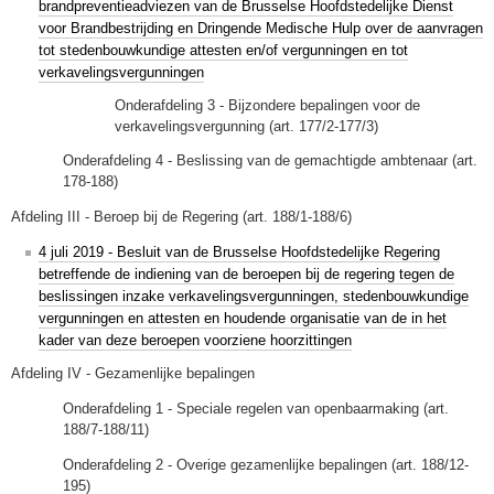
brandpreventieadviezen van de Brusselse Hoofdstedelijke Dienst
voor Brandbestrijding en Dringende Medische Hulp over de aanvragen
tot stedenbouwkundige attesten en/of vergunningen en tot
verkavelingsvergunningen
Onderafdeling 3 - Bijzondere bepalingen voor de
verkavelingsvergunning (art. 177/2-177/3)
Onderafdeling 4 - Beslissing van de gemachtigde ambtenaar (art.
178-188)
Afdeling III - Beroep bij de Regering (art. 188/1-188/6)
4 juli 2019 - Besluit van de Brusselse Hoofdstedelijke Regering
betreffende de indiening van de beroepen bij de regering tegen de
beslissingen inzake verkavelingsvergunningen, stedenbouwkundige
vergunningen en attesten en houdende organisatie van de in het
kader van deze beroepen voorziene hoorzittingen
Afdeling IV - Gezamenlijke bepalingen
Onderafdeling 1 - Speciale regelen van openbaarmaking (art.
188/7-188/11)
Onderafdeling 2 - Overige gezamenlijke bepalingen (art. 188/12-
195)