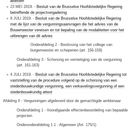
attesten
23 MEI 2019. -
Besluit van de Brusselse Hoofdstedelijke Regering
betreffende de projectvergadering
9 JULI 2019. -
Besluit van de Brusselse Hoofdstedelijke Regering
met de lijst van de vergunningsaanvragen die het advies van de
Bouwmeester vereisen en tot bepaling van de modaliteiten voor het
uitbrengen van dit advies
Onderafdeling 2 - Beslissing van het college van
burgemeester en schepenen (art. 156-159)
Onderafdeling 3 - Schorsing en vernietiging van de vergunning
(art. 161-163)
4 JULI 2019. -
Besluit van de Brusselse Hoofdstedelijke Regering tot
vaststelling van de procedure volgend op de schorsing van een
stedenbouwkundige vergunning, een verkavelingsvergunning of een
stedenbouwkundig attest
Afdeling II - Vergunningen afgeleverd door de gemachtigde ambtenaar
Onderafdeling 1 - Voorafgaande effectenbeoordeling van bepaalde
projecten
Onderonderafdeling 1.1 - Algemeen (Art. 175/1)