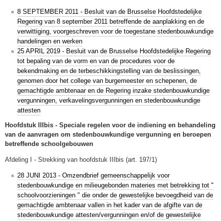
8 SEPTEMBER 2011 - Besluit van de Brusselse Hoofdstedelijke
Regering van 8 september 2011 betreffende de aanplakking en de
verwittiging, voorgeschreven voor de toegestane stedenbouwkundige
handelingen en werken
25 APRIL 2019 - Besluit van de Brusselse Hoofdstedelijke Regering
tot bepaling van de vorm en van de procedures voor de
bekendmaking en de terbeschikkingstelling van de beslissingen,
genomen door het college van burgemeester en schepenen, de
gemachtigde ambtenaar en de Regering inzake stedenbouwkundige
vergunningen, verkavelingsvergunningen en stedenbouwkundige
attesten
Hoofdstuk IIIbis - Speciale regelen voor de indiening en behandeling
van de aanvragen om stedenbouwkundige vergunning en beroepen
betreffende schoolgebouwen
Afdeling I - Strekking van hoofdstuk IIIbis (art. 197/1)
28 JUNI 2013 - Omzendbrief gemeenschappelijk voor
stedenbouwkundige en milieugebonden materies met betrekking tot "
schoolvoorzieningen " die onder de gewestelijke bevoegdheid van de
gemachtigde ambtenaar vallen in het kader van de afgifte van de
stedenbouwkundige attesten/vergunningen en/of de gewestelijke