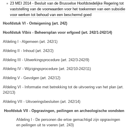
23 MEI 2014 - Besluit van de Brusselse Hoofdstedelijke Regering tot
vaststelling van de voorwaarden voor het toekennen van een subsidie
voor werken tot behoud van een beschermd goed
Hoofdstuk VI - Onteigening (art. 242)
Hoofdstuk VI
bis
- Beheersplan voor erfgoed (art. 242/1-242/14)
Afdeling I - Algemeen (art. 242/1)
Afdeling II - Inhoud (art. 242/2)
Afdeling III - Uitwerkingsprocedure (art. 242/3-242/9)
Afdeling IV - Wijzigingsprocedure (art. 242/10-242/11)
Afdeling V - Gevolgen (art. 242/12)
Afdeling VI - Informatie met betrekking tot de uitvoering van het plan (art.
242/13)
Afdeling VII - Uitvoeringsbesluiten (art. 242/14)
Hoofdstuk VII - Opgravingen, peilingen en archeologische vondsten
Afdeling I - De personen die ertoe gemachtigd zijn opgravingen
en peilingen uit te voeren (art. 243)