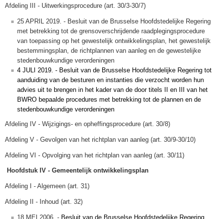
Afdeling III - Uitwerkingsprocedure (art. 30/3-30/7)
25 APRIL 2019. - Besluit van de Brusselse Hoofdstedelijke Regering
met betrekking tot de grensoverschrijdende raadplegingsprocedure
van toepassing op het gewestelijk ontwikkelingsplan, het gewestelijk
bestemmingsplan, de richtplannen van aanleg en de gewestelijke
stedenbouwkundige verordeningen
4 JULI 2019. - Besluit van de Brusselse Hoofdstedelijke Regering tot
aanduiding van de besturen en instanties die verzocht worden hun
advies uit te brengen in het kader van de door titels II en III van het
BWRO bepaalde procedures met betrekking tot de plannen en de
stedenbouwkundige verordeningen
Afdeling IV - Wijzigings- en opheffingsprocedure (art. 30/8)
Afdeling V - Gevolgen van het richtplan van aanleg (art. 30/9-30/10)
Afdeling VI - Opvolging van het richtplan van aanleg (art. 30/11)
Hoofdstuk IV - Gemeentelijk ontwikkelingsplan
Afdeling I - Algemeen (art. 31)
Afdeling II - Inhoud (art. 32)
18 MEI 2006. -
Besluit van de Brusselse Hoofdstedelijke Regering