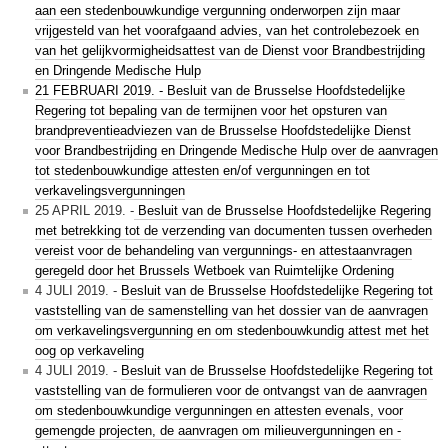
aan een stedenbouwkundige vergunning onderworpen zijn maar
vrijgesteld van het voorafgaand advies, van het controlebezoek en
van het gelijkvormigheidsattest van de Dienst voor Brandbestrijding
en Dringende Medische Hulp
21 FEBRUARI 2019. - Besluit van de Brusselse Hoofdstedelijke
Regering tot bepaling van de termijnen voor het opsturen van
brandpreventieadviezen van de Brusselse Hoofdstedelijke Dienst
voor Brandbestrijding en Dringende Medische Hulp over de aanvragen
tot stedenbouwkundige attesten en/of vergunningen en tot
verkavelingsvergunningen
25 APRIL 2019. -
Besluit van de Brusselse Hoofdstedelijke Regering
met betrekking tot de verzending van documenten tussen overheden
vereist voor de behandeling van vergunnings- en attestaanvragen
geregeld door het Brussels Wetboek van Ruimtelijke Ordening
4 JULI 2019. -
Besluit van de Brusselse Hoofdstedelijke Regering tot
vaststelling van de samenstelling van het dossier van de aanvragen
om verkavelingsvergunning en om stedenbouwkundig attest met het
oog op verkaveling
4 JULI 2019. -
Besluit van de Brusselse Hoofdstedelijke Regering tot
vaststelling van de formulieren voor de ontvangst van de aanvragen
om stedenbouwkundige vergunningen en attesten evenals, voor
gemengde projecten, de aanvragen om milieuvergunningen en -