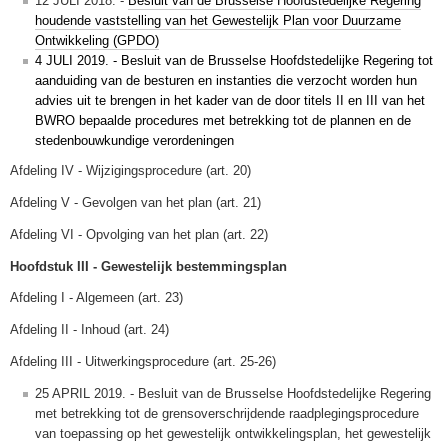
12 JULI 2018. -
Besluit van de Brusselse Hoofdstedelijke Regering
houdende vaststelling van het Gewestelijk Plan voor Duurzame
Ontwikkeling (GPDO)
4 JULI 2019. - Besluit van de Brusselse Hoofdstedelijke Regering tot
aanduiding van de besturen en instanties die verzocht worden hun
advies uit te brengen in het kader van de door titels II en III van het
BWRO bepaalde procedures met betrekking tot de plannen en de
stedenbouwkundige verordeningen
Afdeling IV - Wijzigingsprocedure (art. 20)
Afdeling V - Gevolgen van het plan (art. 21)
Afdeling VI - Opvolging van het plan (art. 22)
Hoofdstuk III - Gewestelijk bestemmingsplan
Afdeling I - Algemeen (art. 23)
Afdeling II - Inhoud (art. 24)
Afdeling III - Uitwerkingsprocedure (art. 25-26)
25 APRIL 2019. - Besluit van de Brusselse Hoofdstedelijke Regering
met betrekking tot de grensoverschrijdende raadplegingsprocedure
van toepassing op het gewestelijk ontwikkelingsplan, het gewestelijk