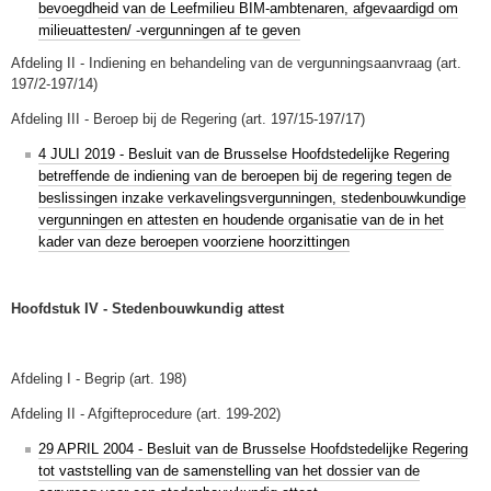
bevoegdheid van de Leefmilieu BIM-ambtenaren, afgevaardigd om
milieuattesten/ -vergunningen af te geven
Afdeling II - Indiening en behandeling van de vergunningsaanvraag (art.
197/2-197/14)
Afdeling III - Beroep bij de Regering (art. 197/15-197/17)
4 JULI 2019 - Besluit van de Brusselse Hoofdstedelijke Regering
betreffende de indiening van de beroepen bij de regering tegen de
beslissingen inzake verkavelingsvergunningen, stedenbouwkundige
vergunningen en attesten en houdende organisatie van de in het
kader van deze beroepen voorziene hoorzittingen
Hoofdstuk IV - Stedenbouwkundig attest
Afdeling I - Begrip (art. 198)
Afdeling II - Afgifteprocedure (art. 199-202)
29 APRIL 2004 - Besluit van de Brusselse Hoofdstedelijke Regering
tot vaststelling van de samenstelling van het dossier van de