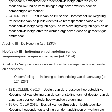
openbaar nut waarvoor de stedenbouwkundige attesten en de
stedenbouwkundige vergunningen afgegeven worden door de
gemachtigde ambtenaar
24 JUNI 1993. -
Besluit van de Brusselse Hoofdstedelijke Regering
tot bepaling van de publiekrechtelijke rechtspersonen voor wie de
stedebouwkundige vergunningen, de verkavelingsvergunningen en de
stedebouwkundige attesten worden afgegeven door de gemachtigde
ambtenaar
Afdeling III - De Regering (art. 123/3)
Hoofdstuk III - Indiening en behandeling van de
vergunningsaanvragen en beroepen (art. 123/4)
Afdeling I - Vergunningen afgeleverd door het college van burgemeester
en schepenen
Onderafdeling 1 - Indiening en behandeling van de aanvraag (art.
124-126/1)
12 DECEMBER 2013. -
Besluit van de Brusselse Hoofdstedelijke
Regering tot vaststelling van de samenstelling van het dossier van de
aanvraag voor een stedenbouwkundige vergunning
18 OKTOBER 2018. -
Besluit van de Brusselse Hoofdstedelijke
Regering houdende vaststelling van de handelingen en werken die