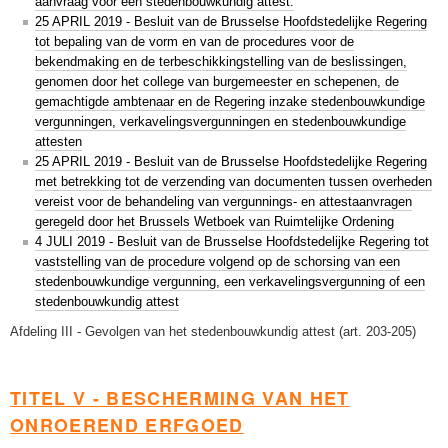
aanvraag voor een stedenbouwkundig attest.
25 APRIL 2019 - Besluit van de Brusselse Hoofdstedelijke Regering
tot bepaling van de vorm en van de procedures voor de
bekendmaking en de terbeschikkingstelling van de beslissingen,
genomen door het college van burgemeester en schepenen, de
gemachtigde ambtenaar en de Regering inzake stedenbouwkundige
vergunningen, verkavelingsvergunningen en stedenbouwkundige
attesten
25 APRIL 2019 - Besluit van de Brusselse Hoofdstedelijke Regering
met betrekking tot de verzending van documenten tussen overheden
vereist voor de behandeling van vergunnings- en attestaanvragen
geregeld door het Brussels Wetboek van Ruimtelijke Ordening
4 JULI 2019 - Besluit van de Brusselse Hoofdstedelijke Regering tot
vaststelling van de procedure volgend op de schorsing van een
stedenbouwkundige vergunning, een verkavelingsvergunning of een
stedenbouwkundig attest
Afdeling III - Gevolgen van het stedenbouwkundig attest (art. 203-205)
TITEL V - BESCHERMING VAN HET
ONROEREND ERFGOED