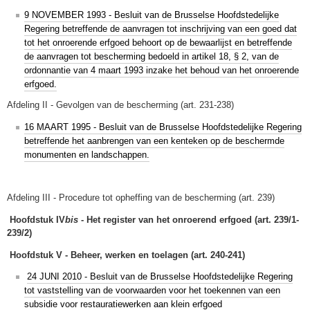
9 NOVEMBER 1993 - Besluit van de Brusselse Hoofdstedelijke
Regering betreffende de aanvragen tot inschrijving van een goed dat
tot het onroerende erfgoed behoort op de bewaarlijst en betreffende
de aanvragen tot bescherming bedoeld in artikel 18, § 2, van de
ordonnantie van 4 maart 1993 inzake het behoud van het onroerende
erfgoed.
Afdeling II - Gevolgen van de bescherming (art. 231-238)
16 MAART 1995 - Besluit van de Brusselse Hoofdstedelijke Regering
betreffende het aanbrengen van een kenteken op de beschermde
monumenten en landschappen.
Afdeling III - Procedure tot opheffing van de bescherming (art. 239)
Hoofdstuk IV
bis
- Het register van het onroerend erfgoed (art. 239/1-
239/2)
Hoofdstuk V - Beheer, werken en toelagen (art. 240-241)
24 JUNI 2010 - Besluit van de Brusselse Hoofdstedelijke Regering
tot vaststelling van de voorwaarden voor het toekennen van een
subsidie voor restauratiewerken aan klein erfgoed