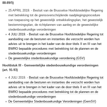
88-89/5)
25 APRIL 2019. - Besluit van de Brusselse Hoofdstedelijke Regering
met betrekking tot de grensoverschrijdende raadplegingsprocedure
van toepassing op het gewestelijk ontwikkelingsplan, het gewestelijk
bestemmingsplan, de richtplannen van aanleg en de gewestelijke
stedenbouwkundige verordeningen
4 JULI 2019. - Besluit van de Brusselse Hoofdstedelijke Regering tot
aanduiding van de besturen en instanties die verzocht worden hun
advies uit te brengen in het kader van de door titels II en III van het
BWRO bepaalde procedures met betrekking tot de plannen en de
stedenbouwkundige verordeningen
De gewestelijke stedenbouwkundige verordening (GSV)
Hoofdstuk III - Gemeentelijke stedenbouwkundige verordeningen
(art. 91-93)
4 JULI 2019. -
Besluit van de Brusselse Hoofdstedelijke Regering tot
aanduiding van de besturen en instanties die verzocht worden hun
advies uit te brengen in het kader van de door titels II en III van het
BWRO bepaalde procedures met betrekking tot de plannen en de
stedenbouwkundige verordeningen
De Gemeentelijke Stedenbouwkundige Verordeningen (GemSV)