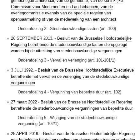
gemachtigde ambtenaar, van de gemeente, van de koninklijke
Commissie voor Monumenten en Landschappen, van de
overlegcommissie evenals van de speciale regelen van
openbaarmaking of van de medewerking van een architect
Onderafdeling 2 - Stedenbouwkundige lasten (art. 100)
26 SEPTEMBER 2013. -
Besluit van de Brusselse Hoofdstedelijke
Regering betreffende de stedenbouwkundige lasten die opgelegd
worden bij de uitreiking van stedenbouwkundige vergunningen
Onderafdeling 3 - Verval en verlenging (art. 101-101/1)
3 JULI 1992. -
Besluit van de Brusselse Hoofdstedelijke Executieve
betreffende het verval en de verlenging van de stedebouwkundige
vergunningen
Onderafdeling 4 - Vergunning van beperkte duur (art. 102)
27 maart 2022 - Besluit van de Brusselse Hoofdstedelijke Regering
betreffende de stedenbouwkundige vergunningen van beperkte duur
Onderafdeling 5 - Wijziging van de stedenbouwkundige
vergunning (art. 102/1)
25 APRIL 2019. - Besluit van de Brusselse Hoofdstedelijke Regering
met betrekking tot de verzending van documenten tussen overheden