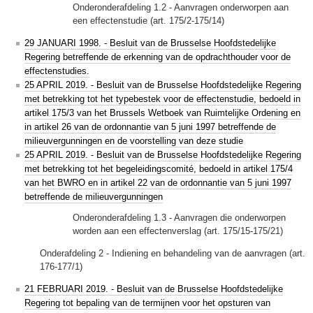
Onderonderafdeling 1.2 - Aanvragen onderworpen aan
een effectenstudie (art. 175/2-175/14)
29 JANUARI 1998. - Besluit van de Brusselse Hoofdstedelijke
Regering betreffende de erkenning van de opdrachthouder voor de
effectenstudies.
25 APRIL 2019. - Besluit van de Brusselse Hoofdstedelijke Regering
met betrekking tot het typebestek voor de effectenstudie, bedoeld in
artikel 175/3 van het Brussels Wetboek van Ruimtelijke Ordening en
in artikel 26 van de ordonnantie van 5 juni 1997 betreffende de
milieuvergunningen en de voorstelling van deze studie
25 APRIL 2019. - Besluit van de Brusselse Hoofdstedelijke Regering
met betrekking tot het begeleidingscomité, bedoeld in artikel 175/4
van het BWRO en in artikel 22 van de ordonnantie van 5 juni 1997
betreffende de milieuvergunningen
Onderonderafdeling 1.3 - Aanvragen die onderworpen
worden aan een effectenverslag (art. 175/15-175/21)
Onderafdeling 2 - Indiening en behandeling van de aanvragen (art.
176-177/1)
21 FEBRUARI 2019. - Besluit van de Brusselse Hoofdstedelijke
Regering tot bepaling van de termijnen voor het opsturen van