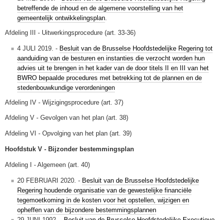
betreffende de inhoud en de algemene voorstelling van het
gemeentelijk ontwikkelingsplan
.
Afdeling III - Uitwerkingsprocedure (art. 33-36)
4 JULI 2019. -
Besluit van de Brusselse Hoofdstedelijke Regering tot
aanduiding van de besturen en instanties die verzocht worden hun
advies uit te brengen in het kader van de door titels II en III van het
BWRO bepaalde procedures met betrekking tot de plannen en de
stedenbouwkundige verordeningen
Afdeling IV - Wijzigingsprocedure (art. 37)
Afdeling V - Gevolgen van het plan (art. 38)
Afdeling VI - Opvolging van het plan (art. 39)
Hoofdstuk V - Bijzonder bestemmingsplan
Afdeling I - Algemeen (art. 40)
20 FEBRUARI 2020. -
Besluit van de Brusselse Hoofdstedelijke
Regering houdende organisatie van de gewestelijke financiële
tegemoetkoming in de kosten voor het opstellen, wijzigen en
opheffen van de bijzondere bestemmingsplannen
29 JUNI 1992. -
Besluit van de Brusselse Hoofdstedelijke Executieve