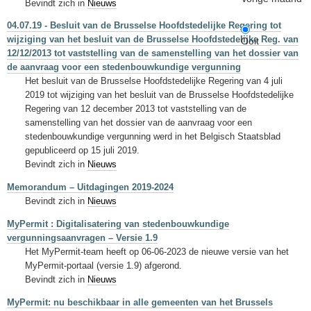
Bevindt zich in
Nieuws
04.07.19 - Besluit van de Brusselse Hoofdstedelijke Regering tot
wijziging van het besluit van de Brusselse Hoofdstedelijke Reg. van
Ooit
12/12/2013 tot vaststelling van de samenstelling van het dossier van
de aanvraag voor een stedenbouwkundige vergunning
Het besluit van de Brusselse Hoofdstedelijke Regering van 4 juli
2019 tot wijziging van het besluit van de Brusselse Hoofdstedelijke
Regering van 12 december 2013 tot vaststelling van de
samenstelling van het dossier van de aanvraag voor een
stedenbouwkundige vergunning werd in het Belgisch Staatsblad
gepubliceerd op 15 juli 2019.
Bevindt zich in
Nieuws
Memorandum – Uitdagingen 2019-2024
Bevindt zich in
Nieuws
MyPermit : Digitalisatering van stedenbouwkundige
vergunningsaanvragen – Versie 1.9
Het MyPermit-team heeft op 06-06-2023 de nieuwe versie van het
MyPermit-portaal (versie 1.9) afgerond.
Bevindt zich in
Nieuws
MyPermit: nu beschikbaar in alle gemeenten van het Brussels