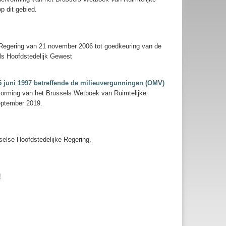
p dit gebied.
ke Regering van 21 november 2006 tot goedkeuring van de
els Hoofdstedelijk Gewest
 juni 1997 betreffende de milieuvergunningen (OMV)
rvorming van het Brussels Wetboek van Ruimtelijke
september 2019.
selse Hoofdstedelijke Regering.
!