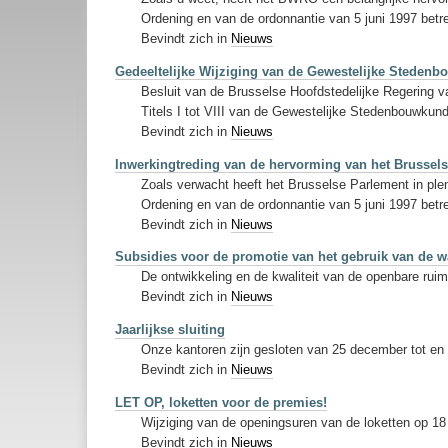
Ordening en van de ordonnantie van 5 juni 1997 betr
Bevindt zich in
Nieuws
Gedeeltelijke Wijziging van de Gewestelijke Steden
Besluit van de Brusselse Hoofdstedelijke Regering va
Titels I tot VIII van de Gewestelijke Stedenbouwkun
Bevindt zich in
Nieuws
Inwerkingtreding van de hervorming van het Brussel
Zoals verwacht heeft het Brusselse Parlement in ple
Ordening en van de ordonnantie van 5 juni 1997 betr
Bevindt zich in
Nieuws
Subsidies voor de promotie van het gebruik van de 
De ontwikkeling en de kwaliteit van de openbare ruim
Bevindt zich in
Nieuws
Jaarlijkse sluiting
Onze kantoren zijn gesloten van 25 december tot en 
Bevindt zich in
Nieuws
LET OP, loketten voor de premies!
Wijziging van de openingsuren van de loketten op 18
Bevindt zich in
Nieuws