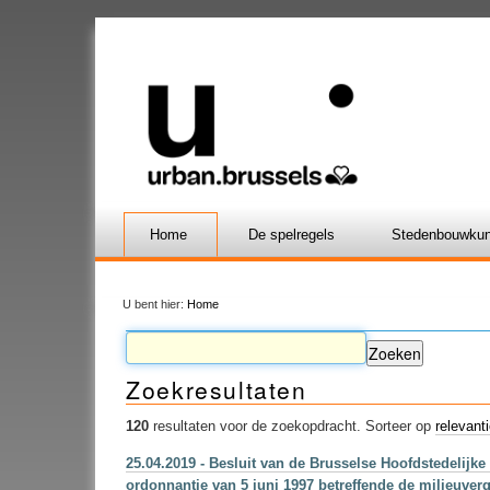
Home
De spelregels
Stedenbouwkun
U bent hier:
Home
Zoekresultaten
120
resultaten voor de zoekopdracht.
Sorteer op
relevant
25.04.2019 - Besluit van de Brusselse Hoofdstedelijke
ordonnantie van 5 juni 1997 betreffende de milieuve