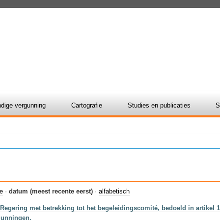
dige vergunning
Cartografie
Studies en publicaties
S
ie
·
datum (meest recente eerst)
·
alfabetisch
 Regering met betrekking tot het begeleidingscomité, bedoeld in artikel 
rgunningen.