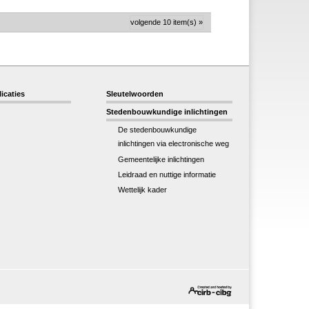
volgende 10 item(s) »
icaties
Sleutelwoorden
Stedenbouwkundige inlichtingen
De stedenbouwkundige
inlichtingen via electronische weg
Gemeentelijke inlichtingen
Leidraad en nuttige informatie
Wettelijk kader