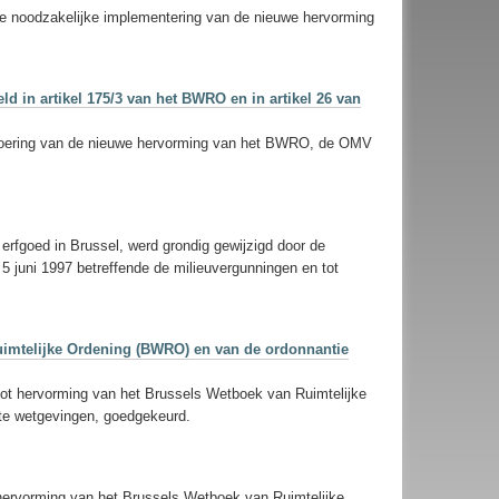
 de noodzakelijke implementering van de nieuwe hervorming
ld in artikel 175/3 van het BWRO en in artikel 26 van
uitvoering van de nieuwe hervorming van het BWRO, de OMV
rfgoed in Brussel, werd grondig gewijzigd door de
 juni 1997 betreffende de milieuvergunningen en tot
uimtelijke Ordening (BWRO) en van de ordonnantie
tot hervorming van het Brussels Wetboek van Ruimtelijke
nte wetgevingen, goedgekeurd.
hervorming van het Brussels Wetboek van Ruimtelijke