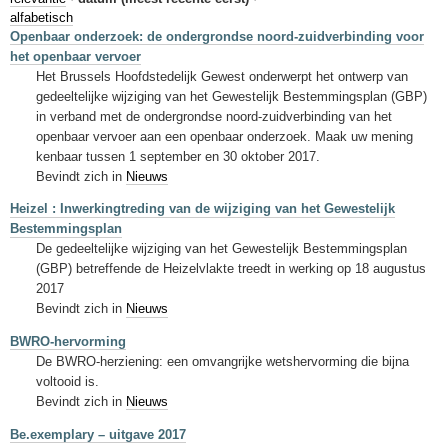
Sleutelwoorden
alfabetisch
Openbaar onderzoek: de ondergrondse noord-zuidverbinding voor
Stedenbouwkundige inlichtingen
het openbaar vervoer
Het Brussels Hoofdstedelijk Gewest onderwerpt het ontwerp van
gedeeltelijke wijziging van het Gewestelijk Bestemmingsplan (GBP)
in verband met de ondergrondse noord-zuidverbinding van het
openbaar vervoer aan een openbaar onderzoek. Maak uw mening
kenbaar tussen 1 september en 30 oktober 2017.
Bevindt zich in
Nieuws
Heizel : Inwerkingtreding van de wijziging van het Gewestelijk
Bestemmingsplan
De gedeeltelijke wijziging van het Gewestelijk Bestemmingsplan
(GBP) betreffende de Heizelvlakte treedt in werking op 18 augustus
2017
Bevindt zich in
Nieuws
BWRO-hervorming
De BWRO-herziening: een omvangrijke wetshervorming die bijna
voltooid is.
Bevindt zich in
Nieuws
Be.exemplary – uitgave 2017