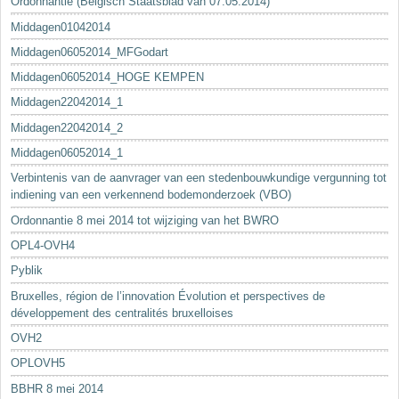
Ordonnantie (Belgisch Staatsblad van 07.05.2014)
Middagen01042014
Middagen06052014_MFGodart
Middagen06052014_HOGE KEMPEN
Middagen22042014_1
Middagen22042014_2
Middagen06052014_1
Verbintenis van de aanvrager van een stedenbouwkundige vergunning tot
indiening van een verkennend bodemonderzoek (VBO)
Ordonnantie 8 mei 2014 tot wijziging van het BWRO
OPL4-OVH4
Pyblik
Bruxelles, région de l’innovation Évolution et perspectives de
développement des centralités bruxelloises
OVH2
OPLOVH5
BBHR 8 mei 2014