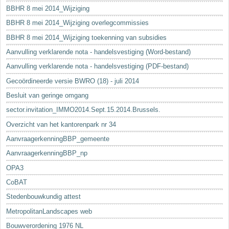
BBHR 8 mei 2014_Wijziging
BBHR 8 mei 2014_Wijziging overlegcommissies
BBHR 8 mei 2014_Wijziging toekenning van subsidies
Aanvulling verklarende nota - handelsvestiging (Word-bestand)
Aanvulling verklarende nota - handelsvestiging (PDF-bestand)
Gecoördineerde versie BWRO (18) - juli 2014
Besluit van geringe omgang
sector.invitation_IMMO2014.Sept.15.2014.Brussels.
Overzicht van het kantorenpark nr 34
AanvraagerkenningBBP_gemeente
AanvraagerkenningBBP_np
OPA3
CoBAT
Stedenbouwkundig attest
MetropolitanLandscapes web
Bouwverordening 1976 NL