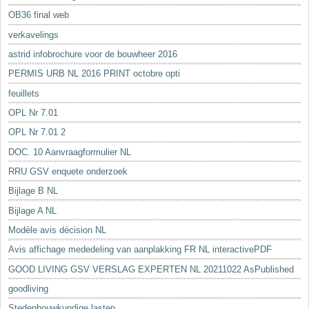
OB36 final web
verkavelings
astrid infobrochure voor de bouwheer 2016
PERMIS URB NL 2016 PRINT octobre opti
feuillets
OPL Nr 7.01
OPL Nr 7.01 2
DOC. 10 Aanvraagformulier NL
RRU GSV enquete onderzoek
Bijlage B NL
Bijlage A NL
Modèle avis décision NL
Avis affichage mededeling van aanplakking FR NL interactivePDF
GOOD LIVING GSV VERSLAG EXPERTEN NL 20211022 AsPublished
goodliving
Stedenbouwkundige lasten