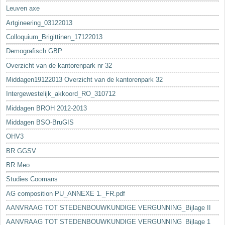
Leuven axe
Artgineering_03122013
Colloquium_Brigittinen_17122013
Demografisch GBP
Overzicht van de kantorenpark nr 32
Middagen19122013 Overzicht van de kantorenpark 32
Intergewestelijk_akkoord_RO_310712
Middagen BROH 2012-2013
Middagen BSO-BruGIS
OHV3
BR GGSV
BR Meo
Studies Coomans
AG composition PU_ANNEXE 1._FR.pdf
AANVRAAG TOT STEDENBOUWKUNDIGE VERGUNNING_Bijlage II
AANVRAAG TOT STEDENBOUWKUNDIGE VERGUNNING_Bijlage 1