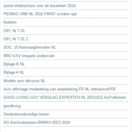
astrid infobrochure voor de bouwheer 2016
PERMIS URB NL 2016 PRINT octobre opti
feuillets
OPL Nr 7.01
OPL Nr 7.01 2
DOC. 10 Aanvraagformulier NL
RRU GSV enquete onderzoek
Bijlage B NL
Bijlage A NL
Modèle avis décision NL
Avis affichage mededeling van aanplakking FR NL interactivePDF
GOOD LIVING GSV VERSLAG EXPERTEN NL 20211022 AsPublished
goodliving
Stedenbouwkundige lasten
AG Kerstvakanties+BWRO+2023 2024