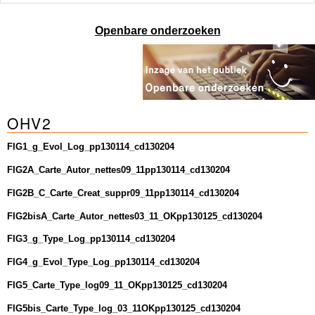
Openbare onderzoeken
OHV2
FIG1_g_Evol_Log_pp130114_cd130204
FIG2A_Carte_Autor_nettes09_11pp130114_cd130204
FIG2B_C_Carte_Creat_suppr09_11pp130114_cd130204
FIG2bisA_Carte_Autor_nettes03_11_OKpp130125_cd130204
FIG3_g_Type_Log_pp130114_cd130204
FIG4_g_Evol_Type_Log_pp130114_cd130204
FIG5_Carte_Type_log09_11_OKpp130125_cd130204
FIG5bis_Carte_Type_log_03_11OKpp130125_cd130204