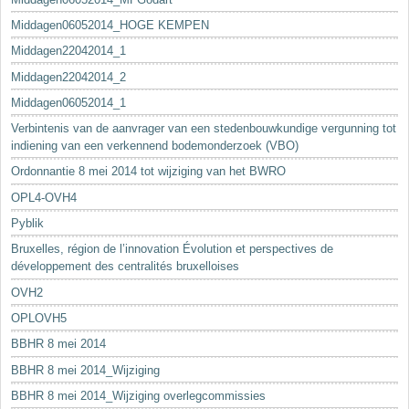
Middagen06052014_HOGE KEMPEN
Middagen22042014_1
Middagen22042014_2
Middagen06052014_1
Verbintenis van de aanvrager van een stedenbouwkundige vergunning tot
indiening van een verkennend bodemonderzoek (VBO)
Ordonnantie 8 mei 2014 tot wijziging van het BWRO
OPL4-OVH4
Pyblik
Bruxelles, région de l’innovation Évolution et perspectives de
développement des centralités bruxelloises
OVH2
OPLOVH5
BBHR 8 mei 2014
BBHR 8 mei 2014_Wijziging
BBHR 8 mei 2014_Wijziging overlegcommissies