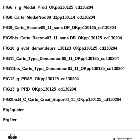
FIG6_7_g_Modal_Prod_OKpp130125_cd130204
FIG8_Carte_ModaProd09_11pp130114_cd130204
FIG9_Carte_Reconv09_11_sans DR_OKpp130125_cd130204
FIG9bis_Carte_Reconv03_11_sans DR_OKpp130125_cd130204
FIG10_g_evol_demandeurs_130123_OKpp130125_cd130204
FIG11_Carte_Type_Demandeur09_11_OKpp130125_cd130204
FIG11bis_Carte_Type_Demandeur03_11_OKpp130125_cd130204
FIG12_g_PRAS_OKpp130125_cd130204
FIG13_g_PRD_OKpp130125_cd130204
FIG2bisB_C_Carte_Creat_Suppr03_11_OKpp130125_cd130204
Fig2quater
Fig2ter