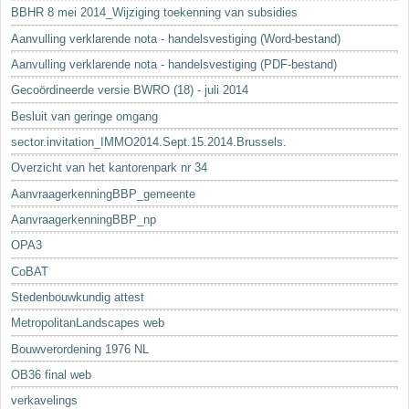
BBHR 8 mei 2014_Wijziging toekenning van subsidies
Aanvulling verklarende nota - handelsvestiging (Word-bestand)
Aanvulling verklarende nota - handelsvestiging (PDF-bestand)
Gecoördineerde versie BWRO (18) - juli 2014
Besluit van geringe omgang
sector.invitation_IMMO2014.Sept.15.2014.Brussels.
Overzicht van het kantorenpark nr 34
AanvraagerkenningBBP_gemeente
AanvraagerkenningBBP_np
OPA3
CoBAT
Stedenbouwkundig attest
MetropolitanLandscapes web
Bouwverordening 1976 NL
OB36 final web
verkavelings