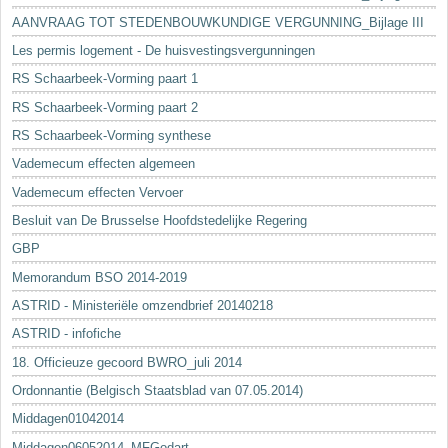
AANVRAAG TOT STEDENBOUWKUNDIGE VERGUNNING_Bijlage III
Les permis logement - De huisvestingsvergunningen
RS Schaarbeek-Vorming paart 1
RS Schaarbeek-Vorming paart 2
RS Schaarbeek-Vorming synthese
Vademecum effecten algemeen
Vademecum effecten Vervoer
Besluit van De Brusselse Hoofdstedelijke Regering
GBP
Memorandum BSO 2014-2019
ASTRID - Ministeriële omzendbrief 20140218
ASTRID - infofiche
18. Officieuze gecoord BWRO_juli 2014
Ordonnantie (Belgisch Staatsblad van 07.05.2014)
Middagen01042014
Middagen06052014_MFGodart