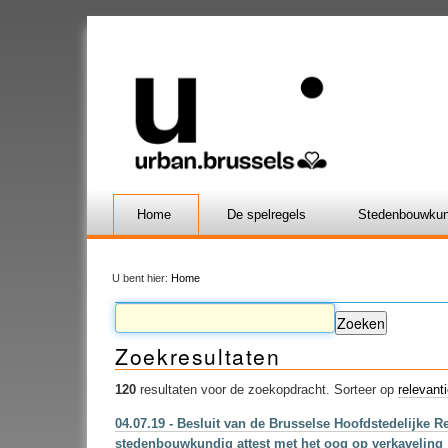
Home
De spelregels
Stedenbouwkun
U bent hier:
Home
Zoekresultaten
120
resultaten voor de zoekopdracht.
Sorteer op
relevant
04.07.19 - Besluit van de Brusselse Hoofdstedelijke 
stedenbouwkundig attest met het oog op verkaveling