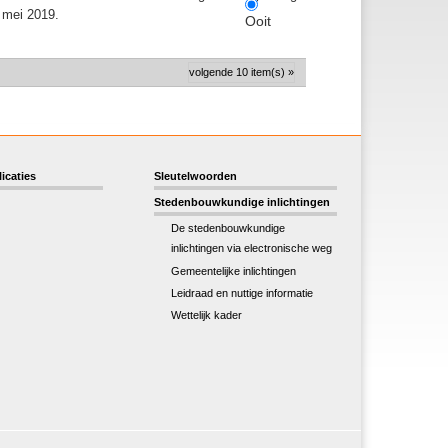
 mei 2019.
Ooit
volgende 10 item(s) »
icaties
Sleutelwoorden
Stedenbouwkundige inlichtingen
De stedenbouwkundige
inlichtingen via electronische weg
Gemeentelijke inlichtingen
Leidraad en nuttige informatie
Wettelijk kader