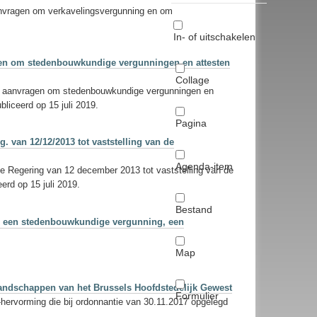
aanvragen om verkavelingsvergunning en om
In- of uitschakelen
ragen om stedenbouwkundige vergunningen en attesten
Collage
n de aanvragen om stedenbouwkundige vergunningen en
liceerd op 15 juli 2019.
Pagina
g. van 12/12/2013 tot vaststelling van de
Agenda-item
jke Regering van 12 december 2013 tot vaststelling van de
rd op 15 juli 2019.
Bestand
van een stedenbouwkundige vergunning, een
Map
Landschappen van het Brussels Hoofdstedelijk Gewest
Formulier
hervorming die bij ordonnantie van 30.11.2017 opgelegd