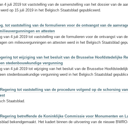
an 4 juli 2019 tot vaststelling van de samenstelling van het dossier van de 
erd op 15 juli 2019 in het Belgisch Staatsblad gepubliceerd.
Reg. tot vaststelling van de formulieren voor de ontvangst van de aanv
ilieuvergunningen en attesten
ng van 4 juli 2019 tot vaststelling van de formulieren voor de ontvangst va
gen om milieuvergunningen en attesten werd in het Belgisch Staatsblad gepub
gering tot wijziging van het besluit van de Brusselse Hoofdstedelijke Re
r een stedenbouwkundige vergunning
g van 4 juli 2019 tot wijziging van het besluit van de Brusselse Hoofdstedeli
een stedenbouwkundige vergunning werd in het Belgisch Staatsblad gepublicee
ke Regering tot vaststelling van de procedure volgend op de schorsing 
est
isch Staatsblad.
ke Regering betreffende de Koninklijke Commissie voor Monumenten en 
aatsblad bekendgemaakt. Het kadert binnen de uitvoering van de nieuwe BWRO-