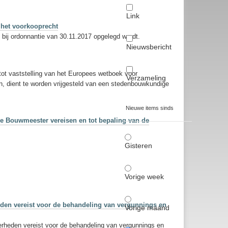
Link
 het voorkooprecht
 bij ordonnantie van 30.11.2017 opgelegd wordt.
Nieuwsbericht
ot vaststelling van het Europees wetboek voor
Verzameling
, dient te worden vrijgesteld van een stedenbouwkundige
Nieuwe items sinds
 de Bouwmeester vereisen en tot bepaling van de
Gisteren
Vorige week
eden vereist voor de behandeling van vergunnings en
Vorige maand
erheden vereist voor de behandeling van vergunnings en