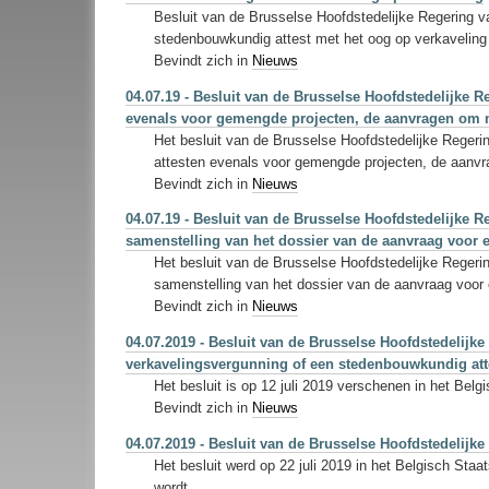
Besluit van de Brusselse Hoofdstedelijke Regering v
stedenbouwkundig attest met het oog op verkaveling w
Bevindt zich in
Nieuws
04.07.19 - Besluit van de Brusselse Hoofdstedelijke 
evenals voor gemengde projecten, de aanvragen om m
Het besluit van de Brusselse Hoofdstedelijke Regeri
attesten evenals voor gemengde projecten, de aanvra
Bevindt zich in
Nieuws
04.07.19 - Besluit van de Brusselse Hoofdstedelijke Re
samenstelling van het dossier van de aanvraag voo
Het besluit van de Brusselse Hoofdstedelijke Regerin
samenstelling van het dossier van de aanvraag voor 
Bevindt zich in
Nieuws
04.07.2019 - Besluit van de Brusselse Hoofdstedelij
verkavelingsvergunning of een stedenbouwkundig att
Het besluit is op 12 juli 2019 verschenen in het Belg
Bevindt zich in
Nieuws
04.07.2019 - Besluit van de Brusselse Hoofdstedelij
Het besluit werd op 22 juli 2019 in het Belgisch St
wordt.