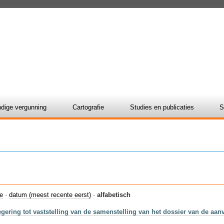
dige vergunning
Cartografie
Studies en publicaties
S
ie
·
datum (meest recente eerst)
·
alfabetisch
Regering tot vaststelling van de samenstelling van het dossier van de 