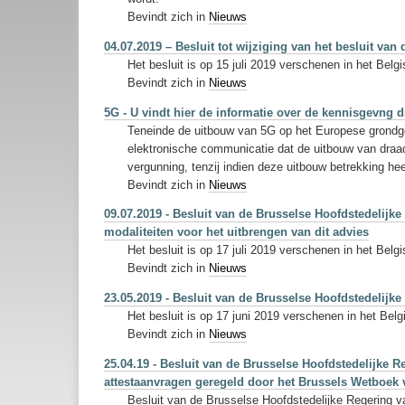
Bevindt zich in
Nieuws
04.07.2019 – Besluit tot wijziging van het besluit v
Het besluit is op 15 juli 2019 verschenen in het Bel
Bevindt zich in
Nieuws
5G - U vindt hier de informatie over de kennisgevng 
Teneinde de uitbouw van 5G op het Europese grondge
elektronische communicatie dat de uitbouw van draa
vergunning, tenzij indien deze uitbouw betrekking h
Bevindt zich in
Nieuws
09.07.2019 - Besluit van de Brusselse Hoofdstedelijk
modaliteiten voor het uitbrengen van dit advies
Het besluit is op 17 juli 2019 verschenen in het Belg
Bevindt zich in
Nieuws
23.05.2019 - Besluit van de Brusselse Hoofdstedelijke
Het besluit is op 17 juni 2019 verschenen in het Belg
Bevindt zich in
Nieuws
25.04.19 - Besluit van de Brusselse Hoofdstedelijke
attestaanvragen geregeld door het Brussels Wetboek 
Besluit van de Brusselse Hoofdstedelijke Regering v