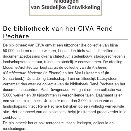
De bibliotheek van het CIVA René
Pechère
De bibliotheek van CIVA omvat een uitzonderlijke collectie van bijna
50.000 oude en recente werken, honderden titels van tijdschriften en
documentatiedossiers over architectuur, stedenbouw, stadsgeschiedenis,
landschapsarchitectuur, tuinen en stedelijke ecosystemen. De afdeling
Moderne Architectuur bestaat uit de collectie van de
Archives
d’Architecture Moderne
(in Elsene) en het Sint-Lukasarchief (in
Schaarbeek). De afdeling Landschap, Tuin en Stedelijk Ecosysteem
verzamelt dan weer de collectie van de bibliotheek René Pechère en het
documentatiecentrum Paul Duvigneaud. Het gaat om een collectie van
5.000 werken en 30 tijdschriften in verschillende talen. Daarnaast is er
een virtuele bibliotheek. Je kan er meer dan 3.000 plannen van de
landschapsarchitect René Pechère bekijken op een volledig vernieuwde
site. Het personeel van de bibliotheek helpt je uiteraard graag verder in je
zoektocht.
De bibliotheek houdt ook tentoonstellingen, lezingen, colloquia en
rondleidingen.