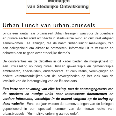
Urban Lunch van urban.brussels
Sinds een aantal jaar organiseert Urban lezingen, waarvoor de openbare
en private sector rond architectuur, stadsvernieuwing en cultureel erfgoed
samenkomen. Die lezingen, die de naam “urban.lunch” meekregen, zijn
een gelegenheid om elkaar te ontmoeten, informatie uit te wisselen en
debatten aan te gaan over stedelijke thema’s.
De conferenties en de debatten in dit kader bieden de mogelijkheid tot
een uitwisseling op hoog niveau tussen gewestelijke en gemeentelijke
ambtenaren, specialisten, onderzoekers, studiebureaus, verenigingen en
andere verantwoordelijken van de bevoegdheden op het vlak van de
kwaliteit van de leefomgeving van de Brusselaars.
Een korte samenvatting van elke lezing, met de contactgegevens van
de sprekers en nuttige links naar interessante documenten en
verdere informatie, verschijnt in de maand volgend op de lezing op
deze website.
. Eens per jaar worden de samenvattingen van de lezingen
gepubliceerd in een speciaal nummer van de nieuwe reeks van
urban.brussels, “Ruimtelijke ordening aan de orde”.