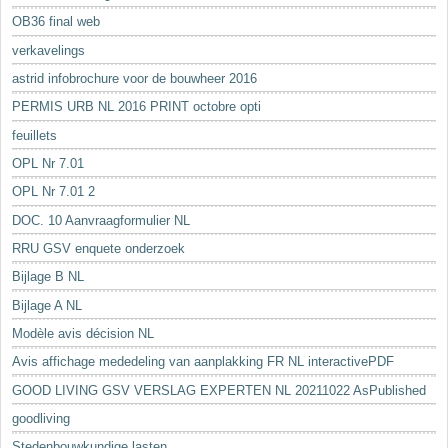
OB36 final web
verkavelings
astrid infobrochure voor de bouwheer 2016
PERMIS URB NL 2016 PRINT octobre opti
feuillets
OPL Nr 7.01
OPL Nr 7.01 2
DOC. 10 Aanvraagformulier NL
RRU GSV enquete onderzoek
Bijlage B NL
Bijlage A NL
Modèle avis décision NL
Avis affichage mededeling van aanplakking FR NL interactivePDF
GOOD LIVING GSV VERSLAG EXPERTEN NL 20211022 AsPublished
goodliving
Stedenbouwkundige lasten