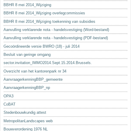
BBHR 8 mei 2014_Wijziging
BBHR 8 mei 2014_Wijziging overlegcommissies
BBHR 8 mei 2014_Wijziging toekenning van subsidies
Aanvulling verklarende nota - handelsvestiging (Word-bestand)
Aanvulling verklarende nota - handelsvestiging (PDF-bestand)
Gecoördineerde versie BWRO (18) - juli 2014
Besluit van geringe omgang
sector.invitation_IMMO2014.Sept.15.2014.Brussels.
Overzicht van het kantorenpark nr 34
AanvraagerkenningBBP_gemeente
AanvraagerkenningBBP_np
OPA3
CoBAT
Stedenbouwkundig attest
MetropolitanLandscapes web
Bouwverordening 1976 NL