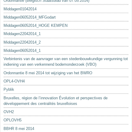
Ordonnantie (Belgisch Staatsblad van 07.05.2014)
Middagen01042014
Middagen06052014_MFGodart
Middagen06052014_HOGE KEMPEN
Middagen22042014_1
Middagen22042014_2
Middagen06052014_1
Verbintenis van de aanvrager van een stedenbouwkundige vergunning tot
indiening van een verkennend bodemonderzoek (VBO)
Ordonnantie 8 mei 2014 tot wijziging van het BWRO
OPL4-OVH4
Pyblik
Bruxelles, région de l’innovation Évolution et perspectives de
développement des centralités bruxelloises
OVH2
OPLOVH5
BBHR 8 mei 2014