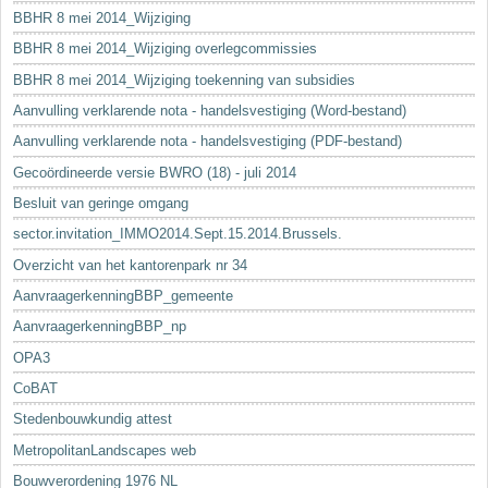
BBHR 8 mei 2014_Wijziging
BBHR 8 mei 2014_Wijziging overlegcommissies
BBHR 8 mei 2014_Wijziging toekenning van subsidies
Aanvulling verklarende nota - handelsvestiging (Word-bestand)
Aanvulling verklarende nota - handelsvestiging (PDF-bestand)
Gecoördineerde versie BWRO (18) - juli 2014
Besluit van geringe omgang
sector.invitation_IMMO2014.Sept.15.2014.Brussels.
Overzicht van het kantorenpark nr 34
AanvraagerkenningBBP_gemeente
AanvraagerkenningBBP_np
OPA3
CoBAT
Stedenbouwkundig attest
MetropolitanLandscapes web
Bouwverordening 1976 NL