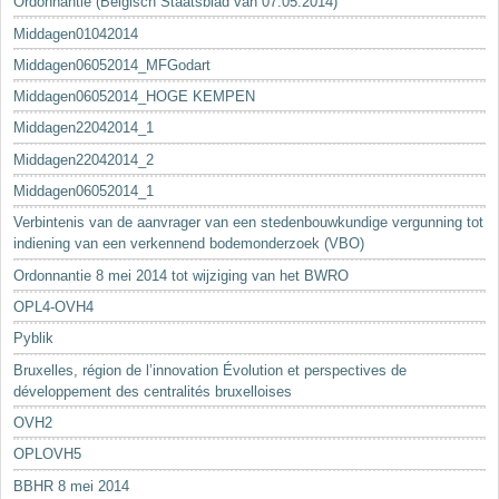
Ordonnantie (Belgisch Staatsblad van 07.05.2014)
Middagen01042014
Middagen06052014_MFGodart
Middagen06052014_HOGE KEMPEN
Middagen22042014_1
Middagen22042014_2
Middagen06052014_1
Verbintenis van de aanvrager van een stedenbouwkundige vergunning tot
indiening van een verkennend bodemonderzoek (VBO)
Ordonnantie 8 mei 2014 tot wijziging van het BWRO
OPL4-OVH4
Pyblik
Bruxelles, région de l’innovation Évolution et perspectives de
développement des centralités bruxelloises
OVH2
OPLOVH5
BBHR 8 mei 2014