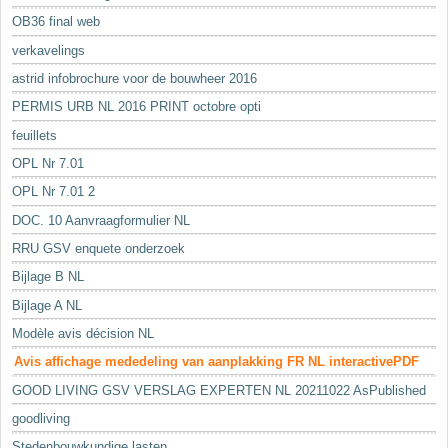
OB36 final web
verkavelings
astrid infobrochure voor de bouwheer 2016
PERMIS URB NL 2016 PRINT octobre opti
feuillets
OPL Nr 7.01
OPL Nr 7.01 2
DOC. 10 Aanvraagformulier NL
RRU GSV enquete onderzoek
Bijlage B NL
Bijlage A NL
Modèle avis décision NL
Avis affichage mededeling van aanplakking FR NL interactivePDF
GOOD LIVING GSV VERSLAG EXPERTEN NL 20211022 AsPublished
goodliving
Stedenbouwkundige lasten