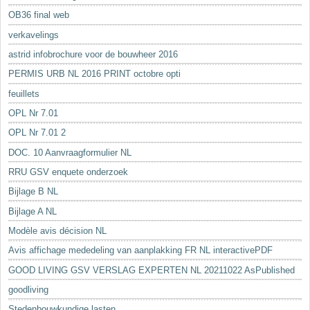
OB36 final web
verkavelings
astrid infobrochure voor de bouwheer 2016
PERMIS URB NL 2016 PRINT octobre opti
feuillets
OPL Nr 7.01
OPL Nr 7.01 2
DOC. 10 Aanvraagformulier NL
RRU GSV enquete onderzoek
Bijlage B NL
Bijlage A NL
Modèle avis décision NL
Avis affichage mededeling van aanplakking FR NL interactivePDF
GOOD LIVING GSV VERSLAG EXPERTEN NL 20211022 AsPublished
goodliving
Stedenbouwkundige lasten