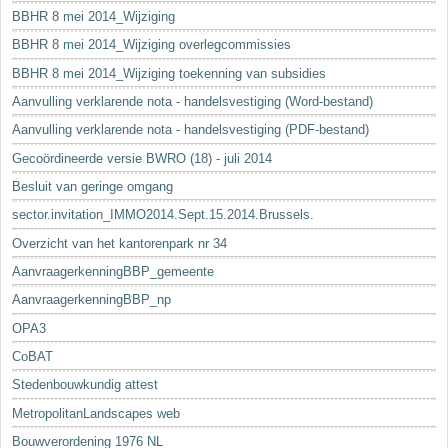
BBHR 8 mei 2014_Wijziging
BBHR 8 mei 2014_Wijziging overlegcommissies
BBHR 8 mei 2014_Wijziging toekenning van subsidies
Aanvulling verklarende nota - handelsvestiging (Word-bestand)
Aanvulling verklarende nota - handelsvestiging (PDF-bestand)
Gecoördineerde versie BWRO (18) - juli 2014
Besluit van geringe omgang
sector.invitation_IMMO2014.Sept.15.2014.Brussels.
Overzicht van het kantorenpark nr 34
AanvraagerkenningBBP_gemeente
AanvraagerkenningBBP_np
OPA3
CoBAT
Stedenbouwkundig attest
MetropolitanLandscapes web
Bouwverordening 1976 NL