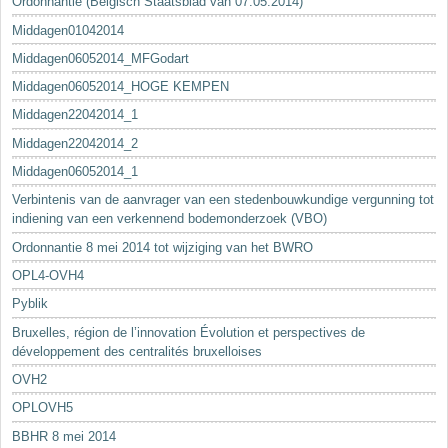
Ordonnantie (Belgisch Staatsblad van 07.05.2014)
Middagen01042014
Middagen06052014_MFGodart
Middagen06052014_HOGE KEMPEN
Middagen22042014_1
Middagen22042014_2
Middagen06052014_1
Verbintenis van de aanvrager van een stedenbouwkundige vergunning tot
indiening van een verkennend bodemonderzoek (VBO)
Ordonnantie 8 mei 2014 tot wijziging van het BWRO
OPL4-OVH4
Pyblik
Bruxelles, région de l’innovation Évolution et perspectives de
développement des centralités bruxelloises
OVH2
OPLOVH5
BBHR 8 mei 2014