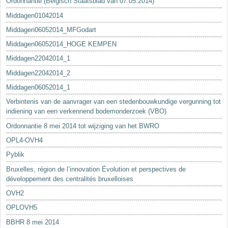
Ordonnantie (Belgisch Staatsblad van 07.05.2014)
Middagen01042014
Middagen06052014_MFGodart
Middagen06052014_HOGE KEMPEN
Middagen22042014_1
Middagen22042014_2
Middagen06052014_1
Verbintenis van de aanvrager van een stedenbouwkundige vergunning tot
indiening van een verkennend bodemonderzoek (VBO)
Ordonnantie 8 mei 2014 tot wijziging van het BWRO
OPL4-OVH4
Pyblik
Bruxelles, région de l’innovation Évolution et perspectives de
développement des centralités bruxelloises
OVH2
OPLOVH5
BBHR 8 mei 2014