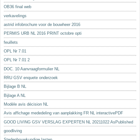
OB36 final web
verkavelings
astrid infobrochure voor de bouwheer 2016
PERMIS URB NL 2016 PRINT octobre opti
feuillets
OPL Nr 7.01
OPL Nr 7.01 2
DOC. 10 Aanvraagformulier NL
RRU GSV enquete onderzoek
Bijlage B NL
Bijlage A NL
Modèle avis décision NL
Avis affichage mededeling van aanplakking FR NL interactivePDF
GOOD LIVING GSV VERSLAG EXPERTEN NL 20211022 AsPublished
goodliving
Stedenbouwkundige lasten