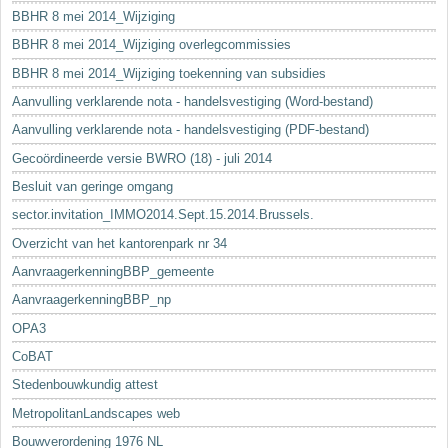
BBHR 8 mei 2014_Wijziging
BBHR 8 mei 2014_Wijziging overlegcommissies
BBHR 8 mei 2014_Wijziging toekenning van subsidies
Aanvulling verklarende nota - handelsvestiging (Word-bestand)
Aanvulling verklarende nota - handelsvestiging (PDF-bestand)
Gecoördineerde versie BWRO (18) - juli 2014
Besluit van geringe omgang
sector.invitation_IMMO2014.Sept.15.2014.Brussels.
Overzicht van het kantorenpark nr 34
AanvraagerkenningBBP_gemeente
AanvraagerkenningBBP_np
OPA3
CoBAT
Stedenbouwkundig attest
MetropolitanLandscapes web
Bouwverordening 1976 NL