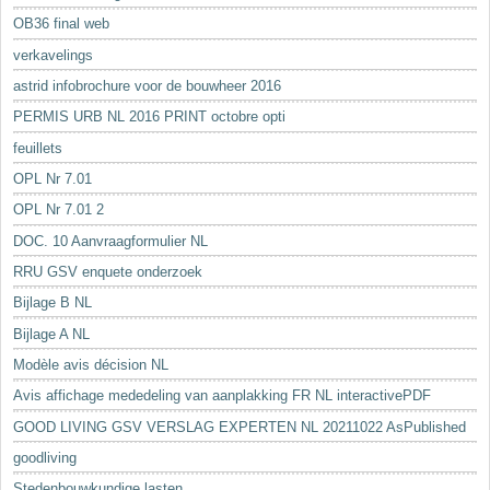
OB36 final web
verkavelings
astrid infobrochure voor de bouwheer 2016
PERMIS URB NL 2016 PRINT octobre opti
feuillets
OPL Nr 7.01
OPL Nr 7.01 2
DOC. 10 Aanvraagformulier NL
RRU GSV enquete onderzoek
Bijlage B NL
Bijlage A NL
Modèle avis décision NL
Avis affichage mededeling van aanplakking FR NL interactivePDF
GOOD LIVING GSV VERSLAG EXPERTEN NL 20211022 AsPublished
goodliving
Stedenbouwkundige lasten