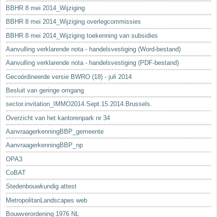
BBHR 8 mei 2014_Wijziging
BBHR 8 mei 2014_Wijziging overlegcommissies
BBHR 8 mei 2014_Wijziging toekenning van subsidies
Aanvulling verklarende nota - handelsvestiging (Word-bestand)
Aanvulling verklarende nota - handelsvestiging (PDF-bestand)
Gecoördineerde versie BWRO (18) - juli 2014
Besluit van geringe omgang
sector.invitation_IMMO2014.Sept.15.2014.Brussels.
Overzicht van het kantorenpark nr 34
AanvraagerkenningBBP_gemeente
AanvraagerkenningBBP_np
OPA3
CoBAT
Stedenbouwkundig attest
MetropolitanLandscapes web
Bouwverordening 1976 NL