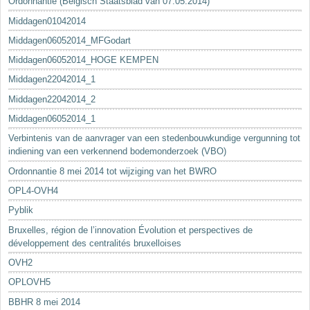
Ordonnantie (Belgisch Staatsblad van 07.05.2014)
Middagen01042014
Middagen06052014_MFGodart
Middagen06052014_HOGE KEMPEN
Middagen22042014_1
Middagen22042014_2
Middagen06052014_1
Verbintenis van de aanvrager van een stedenbouwkundige vergunning tot
indiening van een verkennend bodemonderzoek (VBO)
Ordonnantie 8 mei 2014 tot wijziging van het BWRO
OPL4-OVH4
Pyblik
Bruxelles, région de l’innovation Évolution et perspectives de
développement des centralités bruxelloises
OVH2
OPLOVH5
BBHR 8 mei 2014