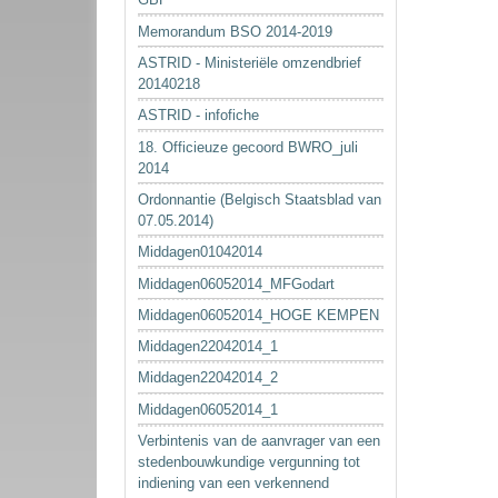
Memorandum BSO 2014-2019
ASTRID - Ministeriële omzendbrief
20140218
ASTRID - infofiche
18. Officieuze gecoord BWRO_juli
2014
Ordonnantie (Belgisch Staatsblad van
07.05.2014)
Middagen01042014
Middagen06052014_MFGodart
Middagen06052014_HOGE KEMPEN
Middagen22042014_1
Middagen22042014_2
Middagen06052014_1
Verbintenis van de aanvrager van een
stedenbouwkundige vergunning tot
indiening van een verkennend