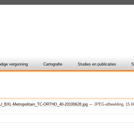
dige vergunning
Cartografie
Studies en publicaties
S
_BXL-Metropolitain_TC-ORTHO_40-20100628.jpg
— JPEG-afbeelding, 15.6