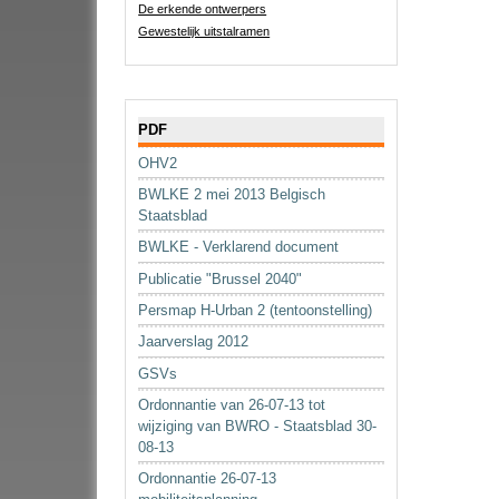
De erkende ontwerpers
Gewestelijk uitstalramen
Navigatie
PDF
OHV2
BWLKE 2 mei 2013 Belgisch
Staatsblad
BWLKE - Verklarend document
Publicatie "Brussel 2040"
Persmap H-Urban 2 (tentoonstelling)
Jaarverslag 2012
GSVs
Ordonnantie van 26-07-13 tot
wijziging van BWRO - Staatsblad 30-
08-13
Ordonnantie 26-07-13