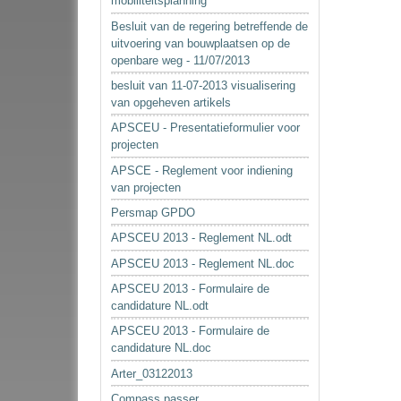
mobiliteitsplanning
Besluit van de regering betreffende de
uitvoering van bouwplaatsen op de
openbare weg - 11/07/2013
besluit van 11-07-2013 visualisering
van opgeheven artikels
APSCEU - Presentatieformulier voor
projecten
APSCE - Reglement voor indiening
van projecten
Persmap GPDO
APSCEU 2013 - Reglement NL.odt
APSCEU 2013 - Reglement NL.doc
APSCEU 2013 - Formulaire de
candidature NL.odt
APSCEU 2013 - Formulaire de
candidature NL.doc
Arter_03122013
Compass passer