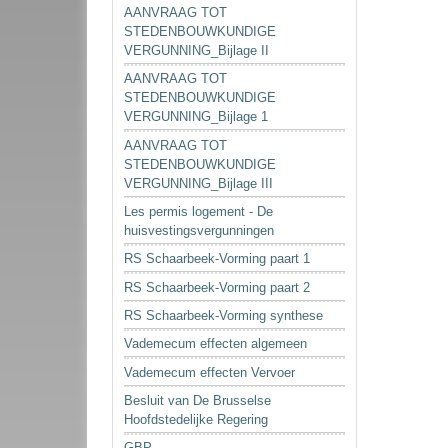
AANVRAAG TOT
STEDENBOUWKUNDIGE
VERGUNNING_Bijlage II
AANVRAAG TOT
STEDENBOUWKUNDIGE
VERGUNNING_Bijlage 1
AANVRAAG TOT
STEDENBOUWKUNDIGE
VERGUNNING_Bijlage III
Les permis logement - De
huisvestingsvergunningen
RS Schaarbeek-Vorming paart 1
RS Schaarbeek-Vorming paart 2
RS Schaarbeek-Vorming synthese
Vademecum effecten algemeen
Vademecum effecten Vervoer
Besluit van De Brusselse
Hoofdstedelijke Regering
GBP