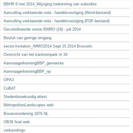
BBHR 8 mei 2014_Wijziging toekenning van subsidies
Aanvulling verklarende nota - handelsvestiging (Word-bestand)
Aanvulling verklarende nota - handelsvestiging (PDF-bestand)
Gecoördineerde versie BWRO (18) - juli 2014
Besluit van geringe omgang
sector.invitation_IMMO2014.Sept.15.2014.Brussels.
Overzicht van het kantorenpark nr 34
AanvraagerkenningBBP_gemeente
AanvraagerkenningBBP_np
OPA3
CoBAT
Stedenbouwkundig attest
MetropolitanLandscapes web
Bouwverordening 1976 NL
OB36 final web
verkavelings