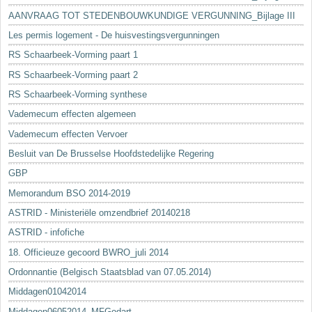
AANVRAAG TOT STEDENBOUWKUNDIGE VERGUNNING_Bijlage III
Les permis logement - De huisvestingsvergunningen
RS Schaarbeek-Vorming paart 1
RS Schaarbeek-Vorming paart 2
RS Schaarbeek-Vorming synthese
Vademecum effecten algemeen
Vademecum effecten Vervoer
Besluit van De Brusselse Hoofdstedelijke Regering
GBP
Memorandum BSO 2014-2019
ASTRID - Ministeriële omzendbrief 20140218
ASTRID - infofiche
18. Officieuze gecoord BWRO_juli 2014
Ordonnantie (Belgisch Staatsblad van 07.05.2014)
Middagen01042014
Middagen06052014_MFGodart