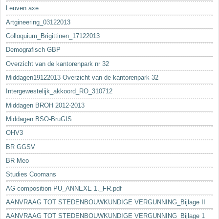
Leuven axe
Artgineering_03122013
Colloquium_Brigittinen_17122013
Demografisch GBP
Overzicht van de kantorenpark nr 32
Middagen19122013 Overzicht van de kantorenpark 32
Intergewestelijk_akkoord_RO_310712
Middagen BROH 2012-2013
Middagen BSO-BruGIS
OHV3
BR GGSV
BR Meo
Studies Coomans
AG composition PU_ANNEXE 1._FR.pdf
AANVRAAG TOT STEDENBOUWKUNDIGE VERGUNNING_Bijlage II
AANVRAAG TOT STEDENBOUWKUNDIGE VERGUNNING_Bijlage 1