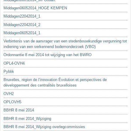
Middagen06052014_HOGE KEMPEN
Middagen22042014_1
Middagen22042014_2
Middagen06052014_1
Verbintenis van de aanvrager van een stedenbouwkundige vergunning tot
indiening van een verkennend bodemonderzoek (VBO)
Ordonnantie 8 mei 2014 tot wijziging van het BWRO
OPL4-OVH4
Pyblik
Bruxelles, région de l’innovation Évolution et perspectives de
développement des centralités bruxelloises
OVH2
OPLOVH5
BBHR 8 mei 2014
BBHR 8 mei 2014_Wijziging
BBHR 8 mei 2014_Wijziging overlegcommissies