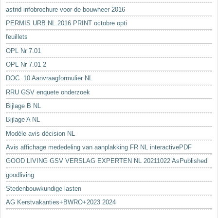
astrid infobrochure voor de bouwheer 2016
PERMIS URB NL 2016 PRINT octobre opti
feuillets
OPL Nr 7.01
OPL Nr 7.01 2
DOC. 10 Aanvraagformulier NL
RRU GSV enquete onderzoek
Bijlage B NL
Bijlage A NL
Modèle avis décision NL
Avis affichage mededeling van aanplakking FR NL interactivePDF
GOOD LIVING GSV VERSLAG EXPERTEN NL 20211022 AsPublished
goodliving
Stedenbouwkundige lasten
AG Kerstvakanties+BWRO+2023 2024