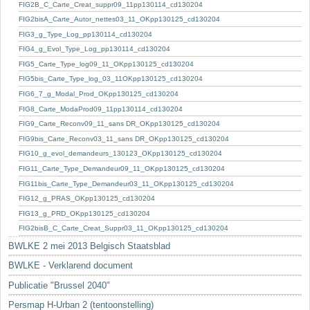
Sleutelwoorden
FIG2B_C_Carte_Creat_suppr09_11pp130114_cd130204
FIG2bisA_Carte_Autor_nettes03_11_OKpp130125_cd130204
Stedenbouwkundige inlichtingen
FIG3_g_Type_Log_pp130114_cd130204
FIG4_g_Evol_Type_Log_pp130114_cd130204
FIG5_Carte_Type_log09_11_OKpp130125_cd130204
FIG5bis_Carte_Type_log_03_11OKpp130125_cd130204
FIG6_7_g_Modal_Prod_OKpp130125_cd130204
FIG8_Carte_ModaProd09_11pp130114_cd130204
FIG9_Carte_Reconv09_11_sans DR_OKpp130125_cd130204
FIG9bis_Carte_Reconv03_11_sans DR_OKpp130125_cd130204
FIG10_g_evol_demandeurs_130123_OKpp130125_cd130204
FIG11_Carte_Type_Demandeur09_11_OKpp130125_cd130204
FIG11bis_Carte_Type_Demandeur03_11_OKpp130125_cd130204
FIG12_g_PRAS_OKpp130125_cd130204
FIG13_g_PRD_OKpp130125_cd130204
FIG2bisB_C_Carte_Creat_Suppr03_11_OKpp130125_cd130204
BWLKE 2 mei 2013 Belgisch Staatsblad
BWLKE - Verklarend document
Publicatie "Brussel 2040"
Persmap H-Urban 2 (tentoonstelling)