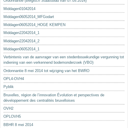
Ordonnantie (Belgisch Staatsblad van 07.05.2014)
Middagen01042014
Middagen06052014_MFGodart
Middagen06052014_HOGE KEMPEN
Middagen22042014_1
Middagen22042014_2
Middagen06052014_1
Verbintenis van de aanvrager van een stedenbouwkundige vergunning tot
indiening van een verkennend bodemonderzoek (VBO)
Ordonnantie 8 mei 2014 tot wijziging van het BWRO
OPL4-OVH4
Pyblik
Bruxelles, région de l’innovation Évolution et perspectives de
développement des centralités bruxelloises
OVH2
OPLOVH5
BBHR 8 mei 2014