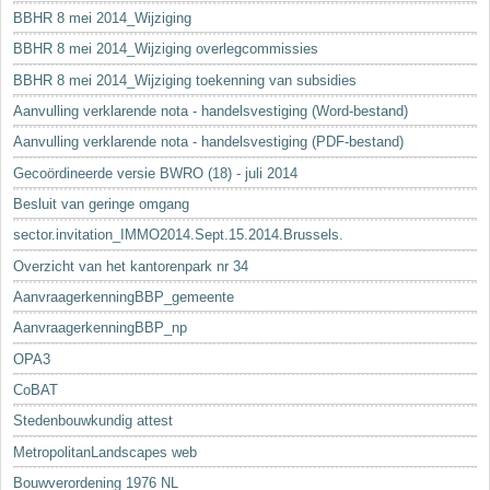
BBHR 8 mei 2014_Wijziging
BBHR 8 mei 2014_Wijziging overlegcommissies
BBHR 8 mei 2014_Wijziging toekenning van subsidies
Aanvulling verklarende nota - handelsvestiging (Word-bestand)
Aanvulling verklarende nota - handelsvestiging (PDF-bestand)
Gecoördineerde versie BWRO (18) - juli 2014
Besluit van geringe omgang
sector.invitation_IMMO2014.Sept.15.2014.Brussels.
Overzicht van het kantorenpark nr 34
AanvraagerkenningBBP_gemeente
AanvraagerkenningBBP_np
OPA3
CoBAT
Stedenbouwkundig attest
MetropolitanLandscapes web
Bouwverordening 1976 NL