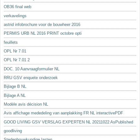
OB36 final web
verkavelings
astrid infobrochure voor de bouwheer 2016
PERMIS URB NL 2016 PRINT octobre opti
feuillets
OPL Nr 7.01
OPL Nr 7.01 2
DOC. 10 Aanvraagformulier NL
RRU GSV enquete onderzoek
Bijlage B NL
Bijlage A NL
Modèle avis décision NL
Avis affichage mededeling van aanplakking FR NL interactivePDF
GOOD LIVING GSV VERSLAG EXPERTEN NL 20211022 AsPublished
goodliving
Stedenbouwkundige lasten