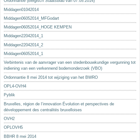
Ordonnantie (Belgisch Staatsblad van 07.05.2014)
Middagen01042014
Middagen06052014_MFGodart
Middagen06052014_HOGE KEMPEN
Middagen22042014_1
Middagen22042014_2
Middagen06052014_1
Verbintenis van de aanvrager van een stedenbouwkundige vergunning tot
indiening van een verkennend bodemonderzoek (VBO)
Ordonnantie 8 mei 2014 tot wijziging van het BWRO
OPL4-OVH4
Pyblik
Bruxelles, région de l’innovation Évolution et perspectives de
développement des centralités bruxelloises
OVH2
OPLOVH5
BBHR 8 mei 2014