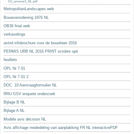
CU_annexe3_NL.pdf
MetropolitanLandscapes web
Bouwverordening 1976 NL
OB36 final web
verkavelings
astrid infobrochure voor de bouwheer 2016
PERMIS URB NL 2016 PRINT octobre opti
feuillets
OPL Nr 7.01
OPL Nr 7.01 2
DOC. 10 Aanvraagformulier NL
RRU GSV enquete onderzoek
Bijlage B NL
Bijlage A NL
Modèle avis décision NL
Avis affichage mededeling van aanplakking FR NL interactivePDF