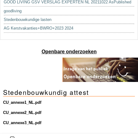
GOOD LIVING GSV VERSLAG EXPERTEN NL 20211022 AsPublished
goodliving
Stedenbouwkundige lasten
AG Kerstvakanties+BWRO+2023 2024
Openbare onderzoeken
Stedenbouwkundig attest
CU_annexe1_NL.pdf
CU_annexe2_NL.pdf
CU_annexe3_NL.pdf