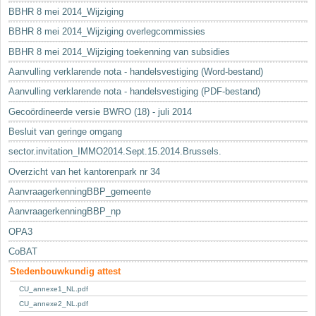
BBHR 8 mei 2014_Wijziging
BBHR 8 mei 2014_Wijziging overlegcommissies
BBHR 8 mei 2014_Wijziging toekenning van subsidies
Aanvulling verklarende nota - handelsvestiging (Word-bestand)
Aanvulling verklarende nota - handelsvestiging (PDF-bestand)
Gecoördineerde versie BWRO (18) - juli 2014
Besluit van geringe omgang
sector.invitation_IMMO2014.Sept.15.2014.Brussels.
Overzicht van het kantorenpark nr 34
AanvraagerkenningBBP_gemeente
AanvraagerkenningBBP_np
OPA3
CoBAT
Stedenbouwkundig attest
CU_annexe1_NL.pdf
CU_annexe2_NL.pdf