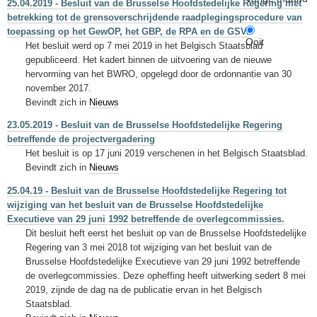
25.04.2019 - Besluit van de Brusselse Hoofdstedelijke Regering met
betrekking tot de grensoverschrijdende raadplegingsprocedure van
toepassing op het GewOP, het GBP, de RPA en de GSV.
Ooit
Het besluit werd op 7 mei 2019 in het Belgisch Staatsblad
gepubliceerd. Het kadert binnen de uitvoering van de nieuwe
hervorming van het BWRO, opgelegd door de ordonnantie van 30
november 2017.
Bevindt zich in
Nieuws
23.05.2019 - Besluit van de Brusselse Hoofdstedelijke Regering
betreffende de projectvergadering
Het besluit is op 17 juni 2019 verschenen in het Belgisch Staatsblad.
Bevindt zich in
Nieuws
25.04.19 - Besluit van de Brusselse Hoofdstedelijke Regering tot
wijziging van het besluit van de Brusselse Hoofdstedelijke
Executieve van 29 juni 1992 betreffende de overlegcommissies.
Dit besluit heft eerst het besluit op van de Brusselse Hoofdstedelijke
Regering van 3 mei 2018 tot wijziging van het besluit van de
Brusselse Hoofdstedelijke Executieve van 29 juni 1992 betreffende
de overlegcommissies. Deze opheffing heeft uitwerking sedert 8 mei
2019, zijnde de dag na de publicatie ervan in het Belgisch
Staatsblad.