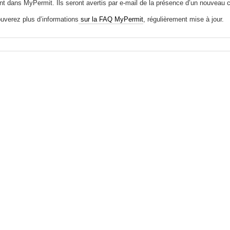
t dans MyPermit. Ils seront avertis par e-mail de la présence d’un nouveau co
ouverez plus d’informations
sur la FAQ MyPermit
, régulièrement mise à jour.