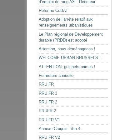
d’emploi de rang A3 – Directeur
Réforme CoBAT
Adoption de l’arrêté relatif aux
renseignements urbanistiques
Le Plan régional de Développement
durable (PRDD) est adopté
Attention, nous déménageons !
WELCOME URBAN.BRUSSELS !
ATTENTION, guichets primes !
Fermeture annuelle
RRU FR
RRU FR 3
RRU FR 2
RRUFR 2
RRU FR V1
Annexe Croquis Titre 4
RRU FR V2