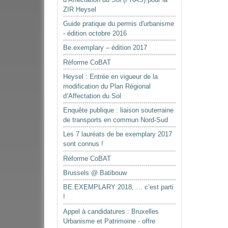
ZIR Heysel
Guide pratique du permis d'urbanisme
- édition octobre 2016
Be.exemplary – édition 2017
Réforme CoBAT
Heysel : Entrée en vigueur de la
modification du Plan Régional
d’Affectation du Sol
Enquête publique : liaison souterraine
de transports en commun Nord-Sud
Les 7 lauréats de be exemplary 2017
sont connus !
Réforme CoBAT
Brussels @ Batibouw
BE.EXEMPLARY 2018, … c’est parti
!
Appel à candidatures : Bruxelles
Urbanisme et Patrimoine - offre