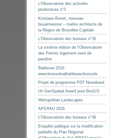
L’Observatoire des activités
productives n°3
Kristiaan Borret, nouveau
bouwmeester – maître architecte de
la Région de Bruxelles-Capitale
L’Observatoire des bureaux n°35
La sixième édition de l’Observatoire
des Permis logement vient de
paraître.
Batibouw 2016 :
www.brusselsatbatibouw.brussels
Projet de programme PDT Noordrand
Un GeoSpatial Award pour BruGIS
Metropolitan Landscapes
APERAU 2016
L’Observatoire des bureaux n°36
Enquête publique sur la modification
partielle du Plan Régional
d’Affectation du Sol (PRAS) pour la