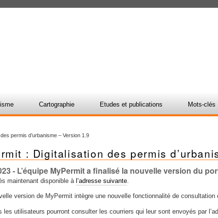
nisme
Cartographie
Etudes et publications
Mots-clés
n des permis d’urbanisme – Version 1.9
mit : Digitalisation des permis d’urban
023
- L’équipe MyPermit a finalisé la nouvelle version du por
dès maintenant disponible à
l’adresse suivante
.
elle version de MyPermit intègre une nouvelle fonctionnalité de consultation d
les utilisateurs pourront consulter les courriers qui leur sont envoyés par l’