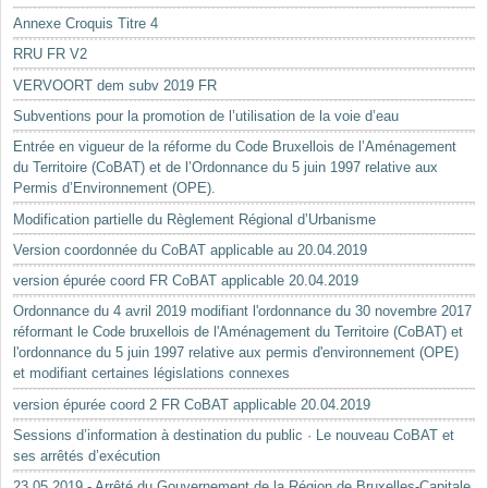
Annexe Croquis Titre 4
RRU FR V2
VERVOORT dem subv 2019 FR
Subventions pour la promotion de l’utilisation de la voie d’eau
Entrée en vigueur de la réforme du Code Bruxellois de l’Aménagement
du Territoire (CoBAT) et de l’Ordonnance du 5 juin 1997 relative aux
Permis d’Environnement (OPE).
Modification partielle du Règlement Régional d’Urbanisme
Version coordonnée du CoBAT applicable au 20.04.2019
version épurée coord FR CoBAT applicable 20.04.2019
Ordonnance du 4 avril 2019 modifiant l'ordonnance du 30 novembre 2017
réformant le Code bruxellois de l'Aménagement du Territoire (CoBAT) et
l'ordonnance du 5 juin 1997 relative aux permis d'environnement (OPE)
et modifiant certaines législations connexes
version épurée coord 2 FR CoBAT applicable 20.04.2019
Sessions d’information à destination du public · Le nouveau CoBAT et
ses arrêtés d’exécution
23.05.2019 - Arrêté du Gouvernement de la Région de Bruxelles-Capitale