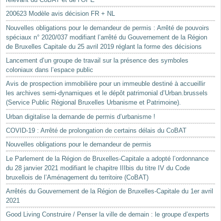
200623 Modèle avis décision FR + NL
Nouvelles obligations pour le demandeur de permis : Arrêté de pouvoirs
spéciaux n° 2020/037 modifiant l’arrêté du Gouvernement de la Région
de Bruxelles Capitale du 25 avril 2019 réglant la forme des décisions
Lancement d’un groupe de travail sur la présence des symboles
coloniaux dans l’espace public
Avis de prospection immobilière pour un immeuble destiné à accueillir
les archives semi-dynamiques et le dépôt patrimonial d’Urban.brussels
(Service Public Régional Bruxelles Urbanisme et Patrimoine).
Urban digitalise la demande de permis d’urbanisme !
COVID-19 : Arrêté de prolongation de certains délais du CoBAT
Nouvelles obligations pour le demandeur de permis
Le Parlement de la Région de Bruxelles-Capitale a adopté l’ordonnance
du 28 janvier 2021 modifiant le chapitre IIIbis du titre IV du Code
bruxellois de l’Aménagement du territoire (CoBAT)
Arrêtés du Gouvernement de la Région de Bruxelles-Capitale du 1er avril
2021
Good Living Construire / Penser la ville de demain : le groupe d’experts