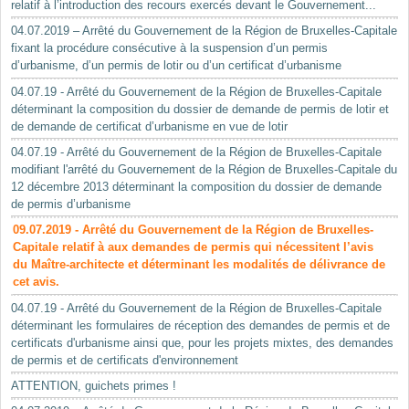
relatif à l’introduction des recours exercés devant le Gouvernement...
04.07.2019 – Arrêté du Gouvernement de la Région de Bruxelles-Capitale
fixant la procédure consécutive à la suspension d’un permis
d’urbanisme, d’un permis de lotir ou d’un certificat d’urbanisme
04.07.19 - Arrêté du Gouvernement de la Région de Bruxelles-Capitale
déterminant la composition du dossier de demande de permis de lotir et
de demande de certificat d’urbanisme en vue de lotir
04.07.19 - Arrêté du Gouvernement de la Région de Bruxelles-Capitale
modifiant l'arrêté du Gouvernement de la Région de Bruxelles-Capitale du
12 décembre 2013 déterminant la composition du dossier de demande
de permis d’urbanisme
09.07.2019 - Arrêté du Gouvernement de la Région de Bruxelles-
Capitale relatif à aux demandes de permis qui nécessitent l’avis
du Maître-architecte et déterminant les modalités de délivrance de
cet avis.
04.07.19 - Arrêté du Gouvernement de la Région de Bruxelles-Capitale
déterminant les formulaires de réception des demandes de permis et de
certificats d'urbanisme ainsi que, pour les projets mixtes, des demandes
de permis et de certificats d'environnement
ATTENTION, guichets primes !