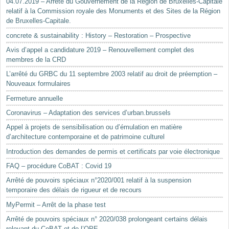
04.07.2019 – Arrêté du Gouvernement de la Région de Bruxelles-Capitale
relatif à la Commission royale des Monuments et des Sites de la Région
de Bruxelles-Capitale.
concrete & sustainability : History – Restoration – Prospective
Avis d’appel a candidature 2019 – Renouvellement complet des
membres de la CRD
L’arrêté du GRBC du 11 septembre 2003 relatif au droit de préemption –
Nouveaux formulaires
Fermeture annuelle
Coronavirus – Adaptation des services d’urban.brussels
Appel à projets de sensibilisation ou d’émulation en matière
d’architecture contemporaine et de patrimoine culturel
Introduction des demandes de permis et certificats par voie électronique
FAQ – procédure CoBAT : Covid 19
Arrêté de pouvoirs spéciaux n°2020/001 relatif à la suspension
temporaire des délais de rigueur et de recours
MyPermit – Arrêt de la phase test
Arrêté de pouvoirs spéciaux n° 2020/038 prolongeant certains délais
relevant du CoBAT et de l’OPE