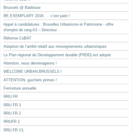
Brussels @ Batibouw
BE.EXEMPLARY 2018, … c’est parti !
Appel à candidatures : Bruxelles Urbanisme et Patrimoine - offre
d’emploi de rang A3 – Directeur
Réforme CoBAT
Adoption de l’arrêté relatif aux renseignements urbanistiques
Le Plan régional de Développement durable (PRDD) est adopté
Attention, nous déménageons !
WELCOME URBAN.BRUSSELS !
ATTENTION, guichets primes !
Fermeture annuelle
RRU FR
RRU FR 3
RRU FR 2
RRUFR 2
RRU FR V1