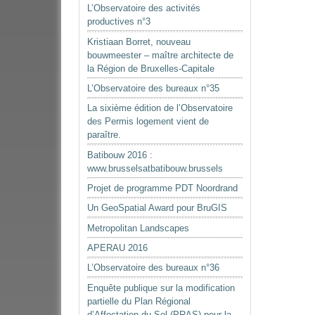
L’Observatoire des activités
productives n°3
Kristiaan Borret, nouveau
bouwmeester – maître architecte de
la Région de Bruxelles-Capitale
L’Observatoire des bureaux n°35
La sixième édition de l’Observatoire
des Permis logement vient de
paraître.
Batibouw 2016 :
www.brusselsatbatibouw.brussels
Projet de programme PDT Noordrand
Un GeoSpatial Award pour BruGIS
Metropolitan Landscapes
APERAU 2016
L’Observatoire des bureaux n°36
Enquête publique sur la modification
partielle du Plan Régional
d’Affectation du Sol (PRAS) pour la