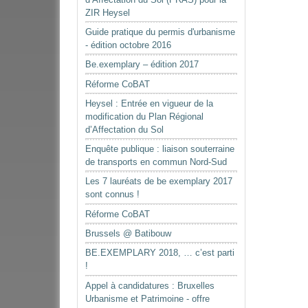
ZIR Heysel
Guide pratique du permis d'urbanisme
- édition octobre 2016
Be.exemplary – édition 2017
Réforme CoBAT
Heysel : Entrée en vigueur de la
modification du Plan Régional
d’Affectation du Sol
Enquête publique : liaison souterraine
de transports en commun Nord-Sud
Les 7 lauréats de be exemplary 2017
sont connus !
Réforme CoBAT
Brussels @ Batibouw
BE.EXEMPLARY 2018, … c’est parti
!
Appel à candidatures : Bruxelles
Urbanisme et Patrimoine - offre