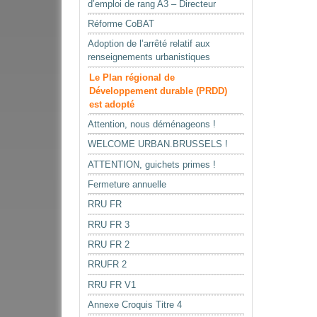
d’emploi de rang A3 – Directeur
Réforme CoBAT
Adoption de l’arrêté relatif aux
renseignements urbanistiques
Le Plan régional de
Développement durable (PRDD)
est adopté
Attention, nous déménageons !
WELCOME URBAN.BRUSSELS !
ATTENTION, guichets primes !
Fermeture annuelle
RRU FR
RRU FR 3
RRU FR 2
RRUFR 2
RRU FR V1
Annexe Croquis Titre 4