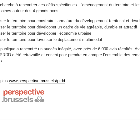
herche à rencontrer ces défis spécifiques. L’aménagement du territoire et les
rbaines autour des 4 grands axes :
iser le territoire pour construire l’armature du développement territorial et dé
iser le territoire pour développer un cadre de vie agréable, durable et attractif
iser le territoire pour développer l’économie urbaine
iser le territoire pour favoriser le déplacement multimodal
 publique a rencontré un succès inégalé, avec près de 6.000 avis récoltés. 
 PRDD a été retravaillé et enrichi pour prendre en compte l’ensemble des rema
és.
 plus
www.perspective.brussels/prdd