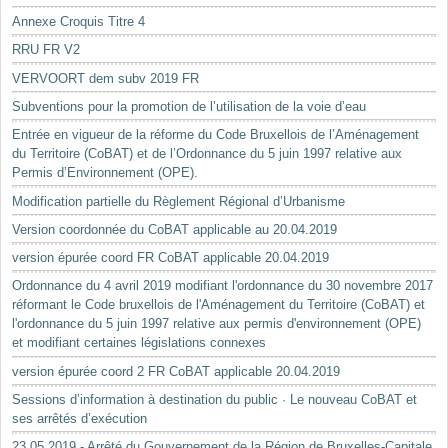
Annexe Croquis Titre 4
RRU FR V2
VERVOORT dem subv 2019 FR
Subventions pour la promotion de l’utilisation de la voie d’eau
Entrée en vigueur de la réforme du Code Bruxellois de l’Aménagement
du Territoire (CoBAT) et de l’Ordonnance du 5 juin 1997 relative aux
Permis d’Environnement (OPE).
Modification partielle du Règlement Régional d’Urbanisme
Version coordonnée du CoBAT applicable au 20.04.2019
version épurée coord FR CoBAT applicable 20.04.2019
Ordonnance du 4 avril 2019 modifiant l'ordonnance du 30 novembre 2017
réformant le Code bruxellois de l'Aménagement du Territoire (CoBAT) et
l'ordonnance du 5 juin 1997 relative aux permis d'environnement (OPE)
et modifiant certaines législations connexes
version épurée coord 2 FR CoBAT applicable 20.04.2019
Sessions d’information à destination du public · Le nouveau CoBAT et
ses arrêtés d’exécution
23.05.2019 - Arrêté du Gouvernement de la Région de Bruxelles-Capitale