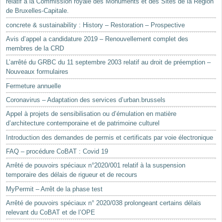
relatif à la Commission royale des Monuments et des Sites de la Région
de Bruxelles-Capitale.
concrete & sustainability : History – Restoration – Prospective
Avis d’appel a candidature 2019 – Renouvellement complet des
membres de la CRD
L’arrêté du GRBC du 11 septembre 2003 relatif au droit de préemption –
Nouveaux formulaires
Fermeture annuelle
Coronavirus – Adaptation des services d’urban.brussels
Appel à projets de sensibilisation ou d’émulation en matière
d’architecture contemporaine et de patrimoine culturel
Introduction des demandes de permis et certificats par voie électronique
FAQ – procédure CoBAT : Covid 19
Arrêté de pouvoirs spéciaux n°2020/001 relatif à la suspension
temporaire des délais de rigueur et de recours
MyPermit – Arrêt de la phase test
Arrêté de pouvoirs spéciaux n° 2020/038 prolongeant certains délais
relevant du CoBAT et de l’OPE