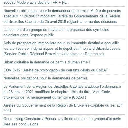
200623 Modèle avis décision FR + NL
Nouvelles obligations pour le demandeur de permis : Arrêté de pouvoirs
spéciaux n° 2020/037 modifiant l’arrêté du Gouvernement de la Région
de Bruxelles Capitale du 25 avril 2019 réglant la forme des décisions
Lancement d’un groupe de travail sur la présence des symboles
coloniaux dans l’espace public
Avis de prospection immobilière pour un immeuble destiné à accueillir
les archives semi-dynamiques et le dépôt patrimonial d’Urban.brussels
(Service Public Régional Bruxelles Urbanisme et Patrimoine).
Urban digitalise la demande de permis d’urbanisme !
COVID-19 : Arrêté de prolongation de certains délais du CoBAT
Nouvelles obligations pour le demandeur de permis
Le Parlement de la Région de Bruxelles-Capitale a adopté l’ordonnance
du 28 janvier 2021 modifiant le chapitre IIIbis du titre IV du Code
bruxellois de l’Aménagement du territoire (CoBAT)
Arrêtés du Gouvernement de la Région de Bruxelles-Capitale du 1er avril
2021
Good Living Construire / Penser la ville de demain : le groupe d’experts
livre ses conclusions