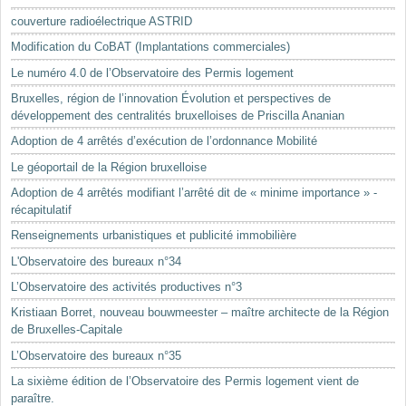
Mots-clés
couverture radioélectrique ASTRID
Renseignements urbanistiques
Modification du CoBAT (Implantations commerciales)
Le numéro 4.0 de l’Observatoire des Permis logement
Bruxelles, région de l’innovation Évolution et perspectives de
développement des centralités bruxelloises de Priscilla Ananian
Adoption de 4 arrêtés d’exécution de l’ordonnance Mobilité
Le géoportail de la Région bruxelloise
Adoption de 4 arrêtés modifiant l’arrêté dit de « minime importance » -
récapitulatif
Renseignements urbanistiques et publicité immobilière
L'Observatoire des bureaux n°34
L’Observatoire des activités productives n°3
Kristiaan Borret, nouveau bouwmeester – maître architecte de la Région
de Bruxelles-Capitale
L’Observatoire des bureaux n°35
La sixième édition de l’Observatoire des Permis logement vient de
paraître.