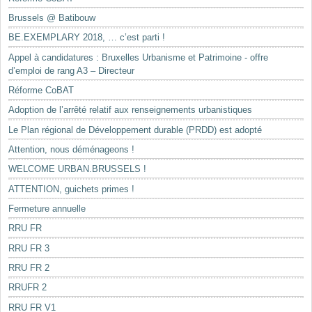
Brussels @ Batibouw
BE.EXEMPLARY 2018, … c’est parti !
Appel à candidatures : Bruxelles Urbanisme et Patrimoine - offre
d’emploi de rang A3 – Directeur
Réforme CoBAT
Adoption de l’arrêté relatif aux renseignements urbanistiques
Le Plan régional de Développement durable (PRDD) est adopté
Attention, nous déménageons !
WELCOME URBAN.BRUSSELS !
ATTENTION, guichets primes !
Fermeture annuelle
RRU FR
RRU FR 3
RRU FR 2
RRUFR 2
RRU FR V1