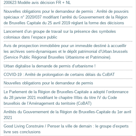
200623 Modèle avis décision FR + NL
Nouvelles obligations pour le demandeur de permis : Arrêté de pouvoirs
spéciaux n° 2020/037 modifiant l’arrêté du Gouvernement de la Région
de Bruxelles Capitale du 25 avril 2019 réglant la forme des décisions
Lancement d’un groupe de travail sur la présence des symboles
coloniaux dans l’espace public
Avis de prospection immobilière pour un immeuble destiné à accueillir
les archives semi-dynamiques et le dépôt patrimonial d’Urban.brussels
(Service Public Régional Bruxelles Urbanisme et Patrimoine).
Urban digitalise la demande de permis d’urbanisme !
COVID-19 : Arrêté de prolongation de certains délais du CoBAT
Nouvelles obligations pour le demandeur de permis
Le Parlement de la Région de Bruxelles-Capitale a adopté l’ordonnance
du 28 janvier 2021 modifiant le chapitre IIIbis du titre IV du Code
bruxellois de l’Aménagement du territoire (CoBAT)
Arrêtés du Gouvernement de la Région de Bruxelles-Capitale du 1er avril
2021
Good Living Construire / Penser la ville de demain : le groupe d’experts
livre ses conclusions