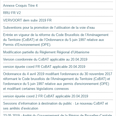
Annexe Croquis Titre 4
RRU FR V2
VERVOORT dem subv 2019 FR
Subventions pour la promotion de l’utilisation de la voie d’eau
Entrée en vigueur de la réforme du Code Bruxellois de l’Aménagement
du Territoire (CoBAT) et de l’Ordonnance du 5 juin 1997 relative aux
Permis d’Environnement (OPE).
Modification partielle du Règlement Régional d’Urbanisme
Version coordonnée du CoBAT applicable au 20.04.2019
version épurée coord FR CoBAT applicable 20.04.2019
Ordonnance du 4 avril 2019 modifiant l'ordonnance du 30 novembre 2017
réformant le Code bruxellois de l'Aménagement du Territoire (CoBAT) et
l'ordonnance du 5 juin 1997 relative aux permis d'environnement (OPE)
et modifiant certaines législations connexes
version épurée coord 2 FR CoBAT applicable 20.04.2019
Sessions d’information à destination du public · Le nouveau CoBAT et
ses arrêtés d’exécution
23.05.2019 - Arrêté du Gouvernement de la Région de Bruxelles-Capitale