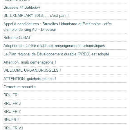
Brussels @ Batibouw
BE.EXEMPLARY 2018, … c’est parti !
Appel à candidatures : Bruxelles Urbanisme et Patrimoine - offre
d’emploi de rang A3 – Directeur
Réforme CoBAT
Adoption de l’arrêté relatif aux renseignements urbanistiques
Le Plan régional de Développement durable (PRDD) est adopté
Attention, nous déménageons !
WELCOME URBAN.BRUSSELS !
ATTENTION, guichets primes !
Fermeture annuelle
RRU FR
RRU FR 3
RRU FR 2
RRUFR 2
RRU FR V1