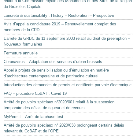
relatif à la Commission royale des Monuments et des Sites de la Région
de Bruxelles-Capitale.
concrete & sustainability : History – Restoration – Prospective
Avis d’appel a candidature 2019 – Renouvellement complet des
membres de la CRD
L’arrêté du GRBC du 11 septembre 2003 relatif au droit de préemption –
Nouveaux formulaires
Fermeture annuelle
Coronavirus – Adaptation des services d’urban.brussels
Appel à projets de sensibilisation ou d’émulation en matière
d’architecture contemporaine et de patrimoine culturel
Introduction des demandes de permis et certificats par voie électronique
FAQ – procédure CoBAT : Covid 19
Arrêté de pouvoirs spéciaux n°2020/001 relatif à la suspension
temporaire des délais de rigueur et de recours
MyPermit – Arrêt de la phase test
Arrêté de pouvoirs spéciaux n° 2020/038 prolongeant certains délais
relevant du CoBAT et de l’OPE