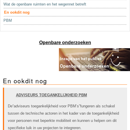
Sleutelwoorden
Wat de openbare ruimten en het wegennet betreft
Stedenbouwkundige inlichtingen
En ookdit nog
PBM
Openbare onderzoeken
En ookdit nog
ADVISEURS TOEGANKELIJKHEID PBM
De“adviseurs toegankelijkheid voor PBM’s”fungeren als schakel
tussen de technische actoren in het kader van de toegankelijkheid
voor personen met beperkte mobiliteit en kunnen u helpen om dit
specifieke luik in uw projecten te integreren.