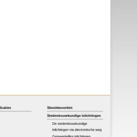
icaties
Sleutelwoorden
Stedenbouwkundige inlichtingen
De stedenbouwkundige
inlichtingen via electronische weg
Gemeentelijke inlichtingen