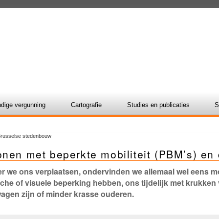
dige vergunning
Cartografie
Studies en publicaties
S
 Brusselse stedenbouw
onen met beperkte mobiliteit (PBM’s) en
 we ons verplaatsen, ondervinden we allemaal wel eens moe
che of visuele beperking hebben, ons tijdelijk met krukken
agen zijn of minder krasse ouderen.