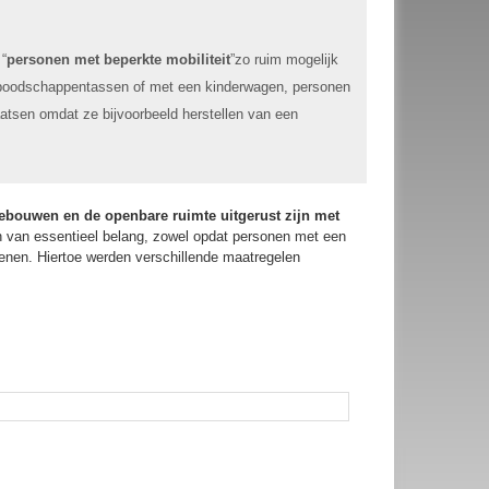
 “
personen met beperkte mobiliteit
”zo ruim mogelijk
 boodschappentassen of met een kinderwagen, personen
aatsen omdat ze bijvoorbeeld herstellen van een
ebouwen en de openbare ruimte uitgerust zijn met
ijn van essentieel belang, zowel opdat personen met een
enen. Hiertoe werden verschillende maatregelen