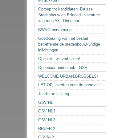
vertrokken !
Oproep tot kandidaten: Brussel
Stedenbouw en Erfgoed - vacature
van rang A3 - Directeur
BWRO-hervorming
Goedkeuring van het besluit
betreffende de stedenbouwkundige
inlichtingen
Opgelet : wij verhuizen!
Openbaar onderzoek - GSV
WELCOME URBAN.BRUSSELS!
LET OP, loketten voor de premies!
Jaarlijkse sluiting
GSV NL
GSV NL3
GSV NL2
RRUFR 2
GSVNL2