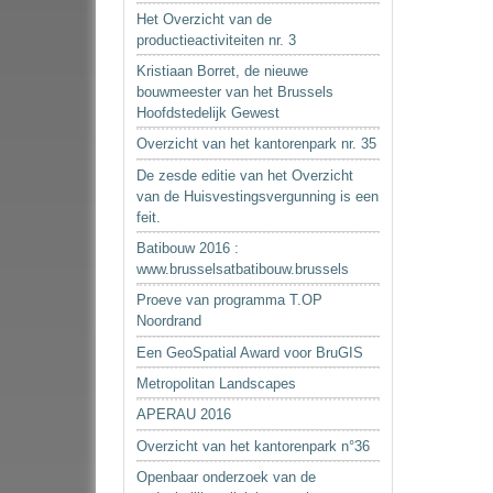
Het Overzicht van de
productieactiviteiten nr. 3
Kristiaan Borret, de nieuwe
bouwmeester van het Brussels
Hoofdstedelijk Gewest
Overzicht van het kantorenpark nr. 35
De zesde editie van het Overzicht
van de Huisvestingsvergunning is een
feit.
Batibouw 2016 :
www.brusselsatbatibouw.brussels
Proeve van programma T.OP
Noordrand
Een GeoSpatial Award voor BruGIS
Metropolitan Landscapes
APERAU 2016
Overzicht van het kantorenpark n°36
Openbaar onderzoek van de