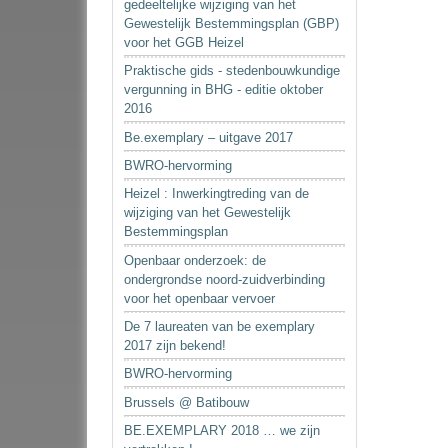
gedeeltelijke wijziging van het
Gewestelijk Bestemmingsplan (GBP)
voor het GGB Heizel
Praktische gids - stedenbouwkundige
vergunning in BHG - editie oktober
2016
Be.exemplary – uitgave 2017
BWRO-hervorming
Heizel : Inwerkingtreding van de
wijziging van het Gewestelijk
Bestemmingsplan
Openbaar onderzoek: de
ondergrondse noord-zuidverbinding
voor het openbaar vervoer
De 7 laureaten van be exemplary
2017 zijn bekend!
BWRO-hervorming
Brussels @ Batibouw
BE.EXEMPLARY 2018 … we zijn