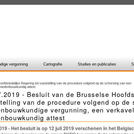
dige vergunning
Cartografie
Studies en publicaties
S
oofdstedelijke Regering tot vaststelling van de procedure volgend op de schorsing van een
stedenbouwkundig attest
.2019 - Besluit van de Brusselse Hoofds
telling van de procedure volgend op de
enbouwkundige vergunning, een verkavel
enbouwkundig attest
019
- Het besluit is op 12 juli 2019 verschenen in het Belgis