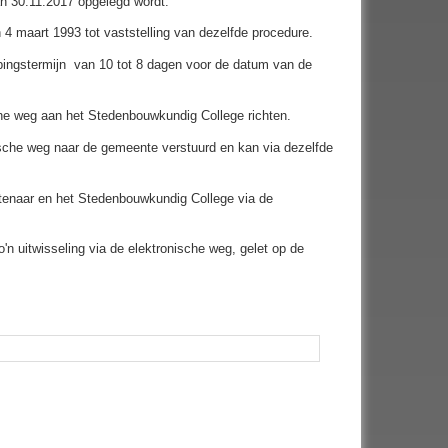
an 30.11.2017 opgelegd wordt.
 4 maart 1993 tot vaststelling van dezelfde procedure.
epingstermijn van 10 tot 8 dagen voor de datum van de
sche weg aan het Stedenbouwkundig College richten.
onische weg naar de gemeente verstuurd en kan via dezelfde
enaar en het Stedenbouwkundig College via de
'n uitwisseling via de elektronische weg, gelet op de