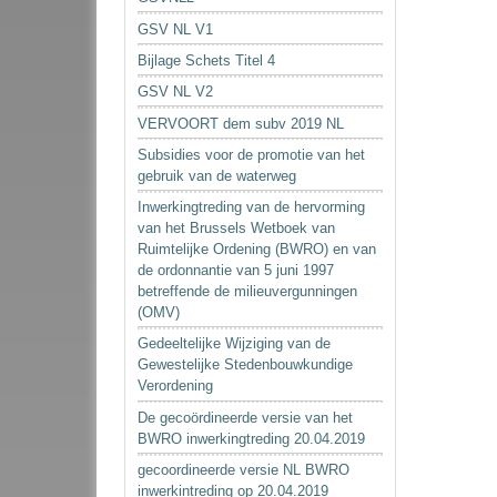
GSV NL V1
Bijlage Schets Titel 4
GSV NL V2
VERVOORT dem subv 2019 NL
Subsidies voor de promotie van het
gebruik van de waterweg
Inwerkingtreding van de hervorming
van het Brussels Wetboek van
Ruimtelijke Ordening (BWRO) en van
de ordonnantie van 5 juni 1997
betreffende de milieuvergunningen
(OMV)
Gedeeltelijke Wijziging van de
Gewestelijke Stedenbouwkundige
Verordening
De gecoördineerde versie van het
BWRO inwerkingtreding 20.04.2019
gecoordineerde versie NL BWRO
inwerkintreding op 20.04.2019