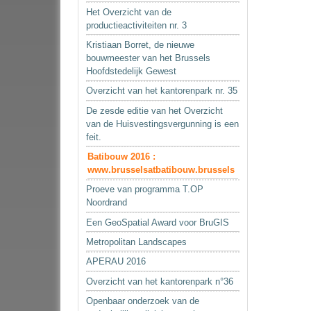
Het Overzicht van de
productieactiviteiten nr. 3
Kristiaan Borret, de nieuwe
bouwmeester van het Brussels
Hoofdstedelijk Gewest
Overzicht van het kantorenpark nr. 35
De zesde editie van het Overzicht
van de Huisvestingsvergunning is een
feit.
Batibouw 2016 :
www.brusselsatbatibouw.brussels
Proeve van programma T.OP
Noordrand
Een GeoSpatial Award voor BruGIS
Metropolitan Landscapes
APERAU 2016
Overzicht van het kantorenpark n°36
Openbaar onderzoek van de