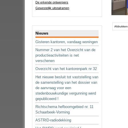
De erkende ontwerpers
Gewestelijk uitstalramen
Afdrukken
Navigatie
Nieuws
Gisteren kantoren, vandaag woningen
Nummer 2 van het Overzicht van de
productieactiviteiten is net
verschenen
Overzicht van het kantorenpark nr 32
Het nieuwe besluit tot vaststelling van
de samenstelling van het dossier van
de aanvraag voor een
stedenbouwkundige vergunning werd
gepubliceerd !
Richtschema hefboomgebied nr. 11
Schaarbeek-Vorming
ASTRID-radiodekking