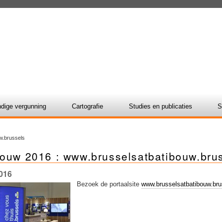
dige vergunning
Cartografie
Studies en publicaties
S
w.brussels
bouw 2016 : www.brusselsatbatibouw.bru
016
Bezoek de portaalsite
www.brusselsatbatibouw.bru