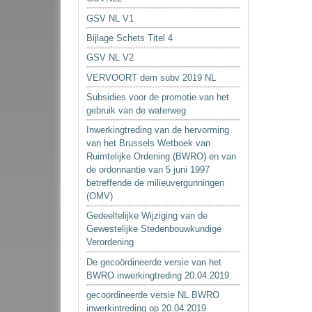
GSV NL V1
Bijlage Schets Titel 4
GSV NL V2
VERVOORT dem subv 2019 NL
Subsidies voor de promotie van het
gebruik van de waterweg
Inwerkingtreding van de hervorming
van het Brussels Wetboek van
Ruimtelijke Ordening (BWRO) en van
de ordonnantie van 5 juni 1997
betreffende de milieuvergunningen
(OMV)
Gedeeltelijke Wijziging van de
Gewestelijke Stedenbouwkundige
Verordening
De gecoördineerde versie van het
BWRO inwerkingtreding 20.04.2019
gecoordineerde versie NL BWRO
inwerkintreding op 20.04.2019