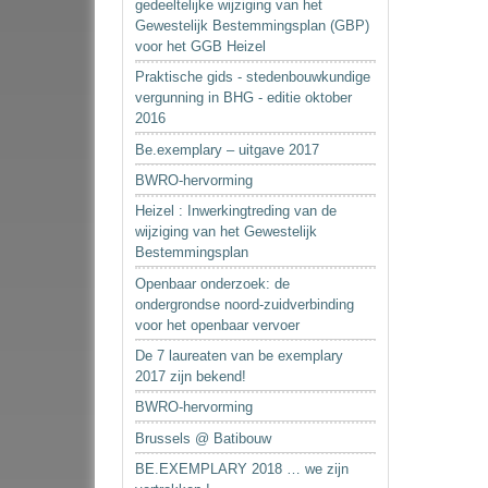
gedeeltelijke wijziging van het
Gewestelijk Bestemmingsplan (GBP)
voor het GGB Heizel
Praktische gids - stedenbouwkundige
vergunning in BHG - editie oktober
2016
Be.exemplary – uitgave 2017
BWRO-hervorming
Heizel : Inwerkingtreding van de
wijziging van het Gewestelijk
Bestemmingsplan
Openbaar onderzoek: de
ondergrondse noord-zuidverbinding
voor het openbaar vervoer
De 7 laureaten van be exemplary
2017 zijn bekend!
BWRO-hervorming
Brussels @ Batibouw
BE.EXEMPLARY 2018 … we zijn