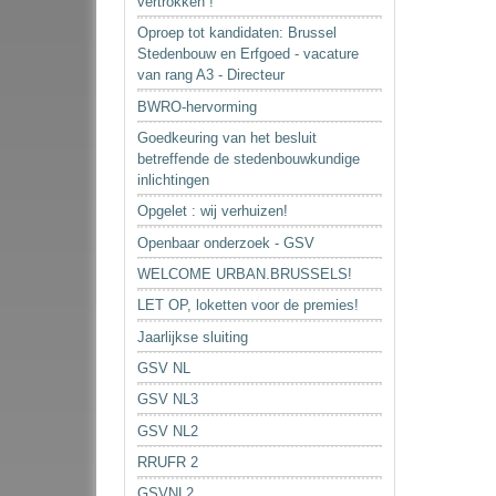
vertrokken !
Oproep tot kandidaten: Brussel
Stedenbouw en Erfgoed - vacature
van rang A3 - Directeur
BWRO-hervorming
Goedkeuring van het besluit
betreffende de stedenbouwkundige
inlichtingen
Opgelet : wij verhuizen!
Openbaar onderzoek - GSV
WELCOME URBAN.BRUSSELS!
LET OP, loketten voor de premies!
Jaarlijkse sluiting
GSV NL
GSV NL3
GSV NL2
RRUFR 2
GSVNL2