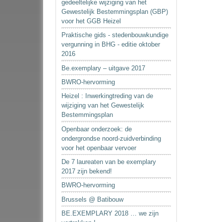
gedeeltelijke wijziging van het
Gewestelijk Bestemmingsplan (GBP)
voor het GGB Heizel
Praktische gids - stedenbouwkundige
vergunning in BHG - editie oktober
2016
Be.exemplary – uitgave 2017
BWRO-hervorming
Heizel : Inwerkingtreding van de
wijziging van het Gewestelijk
Bestemmingsplan
Openbaar onderzoek: de
ondergrondse noord-zuidverbinding
voor het openbaar vervoer
De 7 laureaten van be exemplary
2017 zijn bekend!
BWRO-hervorming
Brussels @ Batibouw
BE.EXEMPLARY 2018 … we zijn