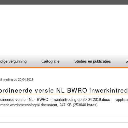
dige vergunning
Cartografie
Studies en publicaties
S
intreding op 20.04.2019
ordineerde versie NL BWRO inwerkintred
dineerde versie - NL - BWRO - inwerkintreding op 20.04.2019.docx
— applica
ument.wordprocessingml.document, 247 KB (253040 bytes)