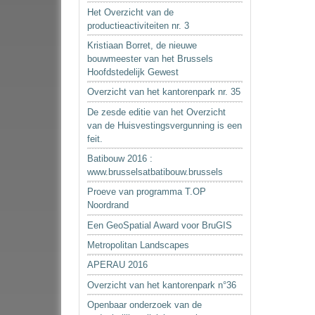
Het Overzicht van de
productieactiviteiten nr. 3
Kristiaan Borret, de nieuwe
bouwmeester van het Brussels
Hoofdstedelijk Gewest
Overzicht van het kantorenpark nr. 35
De zesde editie van het Overzicht
van de Huisvestingsvergunning is een
feit.
Batibouw 2016 :
www.brusselsatbatibouw.brussels
Proeve van programma T.OP
Noordrand
Een GeoSpatial Award voor BruGIS
Metropolitan Landscapes
APERAU 2016
Overzicht van het kantorenpark n°36
Openbaar onderzoek van de