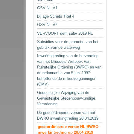
GSV NL V1
Bijlage Schets Titel 4
GSV NL V2
VERVOORT dem subv 2019 NL
Subsidies voor de promotie van het
gebruik van de waterweg
Inwerkingtreding van de hervorming
van het Brussels Wetboek van
Ruimtelijke Ordening (BWRO) en van
de ordonnantie van 5 juni 1997
betreffende de milieuvergunningen
(OMV)
Gedeeltelijke Wijziging van de
Gewestelijke Stedenbouwkundige
Verordening
De gecoördineerde versie van het
BWRO inwerkingtreding 20.04.2019
gecoordineerde versie NL BWRO
inwerkintreding op 20.04.2019