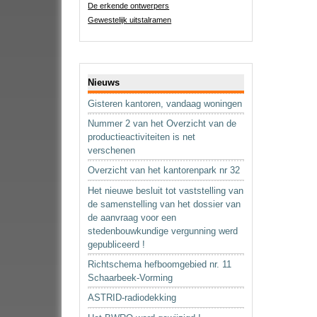
De erkende ontwerpers
Gewestelijk uitstalramen
Navigatie
Nieuws
Gisteren kantoren, vandaag woningen
Nummer 2 van het Overzicht van de
productieactiviteiten is net
verschenen
Overzicht van het kantorenpark nr 32
Het nieuwe besluit tot vaststelling van
de samenstelling van het dossier van
de aanvraag voor een
stedenbouwkundige vergunning werd
gepubliceerd !
Richtschema hefboomgebied nr. 11
Schaarbeek-Vorming
ASTRID-radiodekking