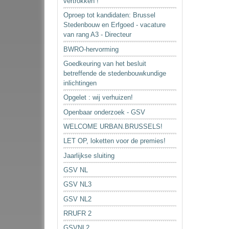
vertrokken !
Oproep tot kandidaten: Brussel
Stedenbouw en Erfgoed - vacature
van rang A3 - Directeur
BWRO-hervorming
Goedkeuring van het besluit
betreffende de stedenbouwkundige
inlichtingen
Opgelet : wij verhuizen!
Openbaar onderzoek - GSV
WELCOME URBAN.BRUSSELS!
LET OP, loketten voor de premies!
Jaarlijkse sluiting
GSV NL
GSV NL3
GSV NL2
RRUFR 2
GSVNL2