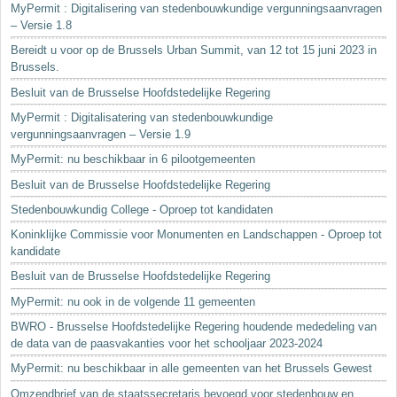
MyPermit : Digitalisering van stedenbouwkundige vergunningsaanvragen
– Versie 1.8
Bereidt u voor op de Brussels Urban Summit, van 12 tot 15 juni 2023 in
Brussels.
Besluit van de Brusselse Hoofdstedelijke Regering
MyPermit : Digitalisatering van stedenbouwkundige
vergunningsaanvragen – Versie 1.9
MyPermit: nu beschikbaar in 6 pilootgemeenten
Besluit van de Brusselse Hoofdstedelijke Regering
Stedenbouwkundig College - Oproep tot kandidaten
Koninklijke Commissie voor Monumenten en Landschappen - Oproep tot
kandidate
Besluit van de Brusselse Hoofdstedelijke Regering
MyPermit: nu ook in de volgende 11 gemeenten
BWRO - Brusselse Hoofdstedelijke Regering houdende mededeling van
de data van de paasvakanties voor het schooljaar 2023-2024
MyPermit: nu beschikbaar in alle gemeenten van het Brussels Gewest
Omzendbrief van de staatssecretaris bevoegd voor stedenbouw en