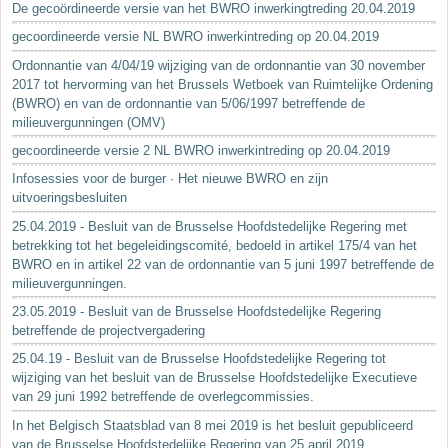
De gecoördineerde versie van het BWRO inwerkingtreding 20.04.2019
gecoordineerde versie NL BWRO inwerkintreding op 20.04.2019
Ordonnantie van 4/04/19 wijziging van de ordonnantie van 30 november
2017 tot hervorming van het Brussels Wetboek van Ruimtelijke Ordening
(BWRO) en van de ordonnantie van 5/06/1997 betreffende de
milieuvergunningen (OMV)
gecoordineerde versie 2 NL BWRO inwerkintreding op 20.04.2019
Infosessies voor de burger · Het nieuwe BWRO en zijn
uitvoeringsbesluiten
25.04.2019 - Besluit van de Brusselse Hoofdstedelijke Regering met
betrekking tot het begeleidingscomité, bedoeld in artikel 175/4 van het
BWRO en in artikel 22 van de ordonnantie van 5 juni 1997 betreffende de
milieuvergunningen.
23.05.2019 - Besluit van de Brusselse Hoofdstedelijke Regering
betreffende de projectvergadering
25.04.19 - Besluit van de Brusselse Hoofdstedelijke Regering tot
wijziging van het besluit van de Brusselse Hoofdstedelijke Executieve
van 29 juni 1992 betreffende de overlegcommissies.
In het Belgisch Staatsblad van 8 mei 2019 is het besluit gepubliceerd
van de Brusselse Hoofdstedelijke Regering van 25 april 2019...