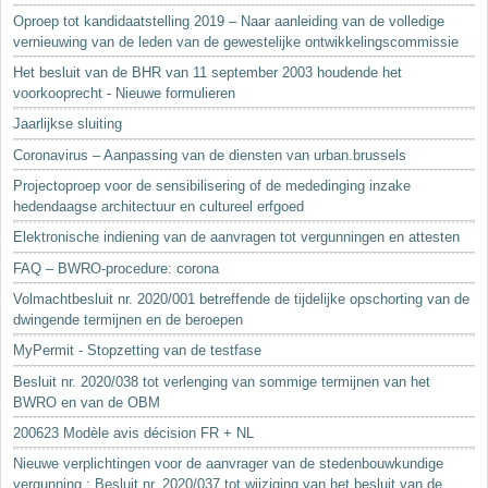
Oproep tot kandidaatstelling 2019 – Naar aanleiding van de volledige
vernieuwing van de leden van de gewestelijke ontwikkelingscommissie
Het besluit van de BHR van 11 september 2003 houdende het
voorkooprecht - Nieuwe formulieren
Jaarlijkse sluiting
Coronavirus – Aanpassing van de diensten van urban.brussels
Projectoproep voor de sensibilisering of de mededinging inzake
hedendaagse architectuur en cultureel erfgoed
Elektronische indiening van de aanvragen tot vergunningen en attesten
FAQ – BWRO-procedure: corona
Volmachtbesluit nr. 2020/001 betreffende de tijdelijke opschorting van de
dwingende termijnen en de beroepen
MyPermit - Stopzetting van de testfase
Besluit nr. 2020/038 tot verlenging van sommige termijnen van het
BWRO en van de OBM
200623 Modèle avis décision FR + NL
Nieuwe verplichtingen voor de aanvrager van de stedenbouwkundige
vergunning : Besluit nr. 2020/037 tot wijziging van het besluit van de