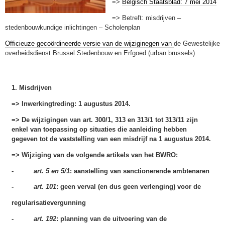
=>
Belgisch Staatsblad: 7 mei 2014
=> Betreft: misdrijven –
stedenbouwkundige inlichtingen – Scholenplan
Officieuze gecoördineerde versie van de wijziginegen van
de Gewestelijke
overheidsdienst Brussel Stedenbouw en Erfgoed (urban.brussels)
1. Misdrijven
=> Inwerkingtreding: 1 augustus 2014.
=> De wijzigingen van art. 300/1, 313 en 313/1 tot 313/11 zijn
enkel van toepassing op situaties die aanleiding hebben
gegeven tot de vaststelling van een misdrijf na 1 augustus 2014.
=> Wijziging van de volgende artikels van het BWRO:
-
art. 5 en 5/1
: aanstelling van sanctionerende ambtenaren
-
art. 101
: geen verval (en dus geen verlenging) voor de
regularisatievergunning
-
art. 192
: planning van de uitvoering van de