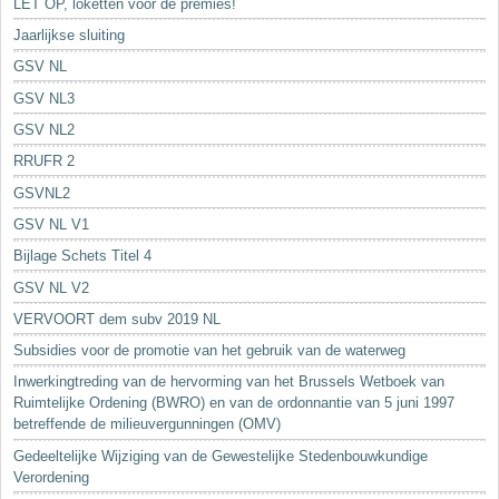
LET OP, loketten voor de premies!
Jaarlijkse sluiting
GSV NL
GSV NL3
GSV NL2
RRUFR 2
GSVNL2
GSV NL V1
Bijlage Schets Titel 4
GSV NL V2
VERVOORT dem subv 2019 NL
Subsidies voor de promotie van het gebruik van de waterweg
Inwerkingtreding van de hervorming van het Brussels Wetboek van
Ruimtelijke Ordening (BWRO) en van de ordonnantie van 5 juni 1997
betreffende de milieuvergunningen (OMV)
Gedeeltelijke Wijziging van de Gewestelijke Stedenbouwkundige
Verordening