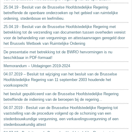
25.04.19 - Besluit van de Brusselse Hoofdstedelijke Regering
betreffende de openbare onderzoeken op het gebied van ruimtelijke
ordening, stedenbouw en leefmilieu.
25.04.19 - Besluit van de Brusselse Hoofdstedelijke Regering met
betrekking tot de verzending van documenten tussen overheden vereist
voor de behandeling van vergunnings en attestaanvragen geregeld door
het Brussels Wetboek van Ruimtelijke Ordening
De presentatie met betrekking tot de BWRO hervormingen is nu
beschikbaar in PDF-formaat!
Memorandum – Uitdagingen 2019-2024
04.07.2019 – Besluit tot wijziging van het besluit van de Brusselse
Hoofdstedelijke Regering van 11 september 2003 houdende het
voorkooprecht
het besluit gepubliceerd van de Brusselse Hoofdstedelijke Regering
betreffende de indiening van de beroepen bij de regering...
04.07.2019 - Besluit van de Brusselse Hoofdstedelijke Regering tot
vaststelling van de procedure volgend op de schorsing van een
stedenbouwkundige vergunning, een verkavelingsvergunning of een
stedenbouwkundig attest