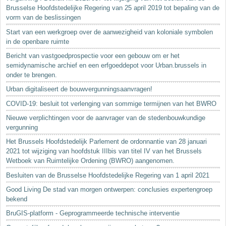
Brusselse Hoofdstedelijke Regering van 25 april 2019 tot bepaling van de
vorm van de beslissingen
Start van een werkgroep over de aanwezigheid van koloniale symbolen
in de openbare ruimte
Bericht van vastgoedprospectie voor een gebouw om er het
semidynamische archief en een erfgoeddepot voor Urban.brussels in
onder te brengen.
Urban digitaliseert de bouwvergunningsaanvragen!
COVID-19: besluit tot verlenging van sommige termijnen van het BWRO
Nieuwe verplichtingen voor de aanvrager van de stedenbouwkundige
vergunning
Het Brussels Hoofdstedelijk Parlement de ordonnantie van 28 januari
2021 tot wijziging van hoofdstuk IIIbis van titel IV van het Brussels
Wetboek van Ruimtelijke Ordening (BWRO) aangenomen.
Besluiten van de Brusselse Hoofdstedelijke Regering van 1 april 2021
Good Living De stad van morgen ontwerpen: conclusies expertengroep
bekend
BruGIS-platform - Geprogrammeerde technische interventie