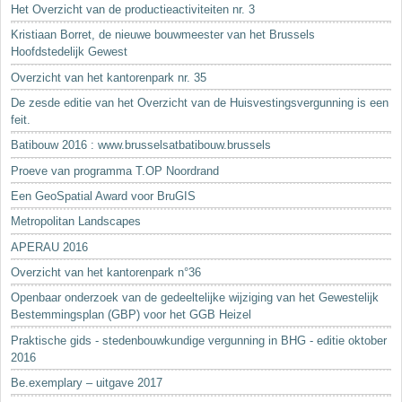
Het Overzicht van de productieactiviteiten nr. 3
Kristiaan Borret, de nieuwe bouwmeester van het Brussels
Hoofdstedelijk Gewest
Overzicht van het kantorenpark nr. 35
De zesde editie van het Overzicht van de Huisvestingsvergunning is een
feit.
Batibouw 2016 : www.brusselsatbatibouw.brussels
Proeve van programma T.OP Noordrand
Een GeoSpatial Award voor BruGIS
Metropolitan Landscapes
APERAU 2016
Overzicht van het kantorenpark n°36
Openbaar onderzoek van de gedeeltelijke wijziging van het Gewestelijk
Bestemmingsplan (GBP) voor het GGB Heizel
Praktische gids - stedenbouwkundige vergunning in BHG - editie oktober
2016
Be.exemplary – uitgave 2017