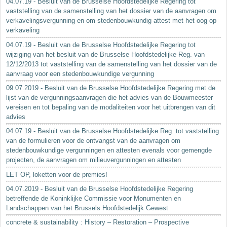
04.07.19 - Besluit van de Brusselse Hoofdstedelijke Regering tot
vaststelling van de samenstelling van het dossier van de aanvragen om
verkavelingsvergunning en om stedenbouwkundig attest met het oog op
verkaveling
04.07.19 - Besluit van de Brusselse Hoofdstedelijke Regering tot
wijziging van het besluit van de Brusselse Hoofdstedelijke Reg. van
12/12/2013 tot vaststelling van de samenstelling van het dossier van de
aanvraag voor een stedenbouwkundige vergunning
09.07.2019 - Besluit van de Brusselse Hoofdstedelijke Regering met de
lijst van de vergunningsaanvragen die het advies van de Bouwmeester
vereisen en tot bepaling van de modaliteiten voor het uitbrengen van dit
advies
04.07.19 - Besluit van de Brusselse Hoofdstedelijke Reg. tot vaststelling
van de formulieren voor de ontvangst van de aanvragen om
stedenbouwkundige vergunningen en attesten evenals voor gemengde
projecten, de aanvragen om milieuvergunningen en attesten
LET OP, loketten voor de premies!
04.07.2019 - Besluit van de Brusselse Hoofdstedelijke Regering
betreffende de Koninklijke Commissie voor Monumenten en
Landschappen van het Brussels Hoofdstedelijk Gewest
concrete & sustainability : History – Restoration – Prospective