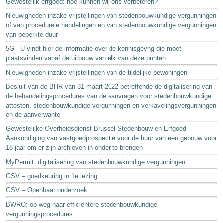
Gewestelijk erfgoed: hoe kunnen wij ons verbeteren?
Nieuwigheden inzake vrijstellingen van stedenbouwkundige vergunningen
of van procedurele handelingen en van stedenbouwkundige vergunningen
van beperkte duur
5G - U vindt hier de informatie over de kennisgevng die moet
plaatsvinden vanaf de uitbouw van elk van deze punten
Nieuwigheden inzake vrijstellingen van de tijdelijke bewoningen
Besluit van de BHR van 31 maart 2022 betreffende de digitalisering van
de behandelingsprocedures van de aanvragen voor stedenbouwkundige
attesten, stedenbouwkundige vergunningen en verkavelingsvergunningen
en de aanverwante
Gewestelijke Overheidsdienst Brussel Stedenbouw en Erfgoed -
Aankondiging van vastgoedprospectie voor de huur van een gebouw voor
18 jaar om er zijn archieven in onder te brengen
MyPermit: digitalisering van stedenbouwkundige vergunningen
GSV – goedkeuring in 1e lezing
GSV – Openbaar onderzoek
BWRO: op weg naar efficiëntere stedenbouwkundige
vergunningsprocedures