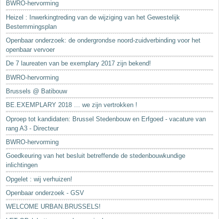
BWRO-hervorming
Heizel : Inwerkingtreding van de wijziging van het Gewestelijk
Bestemmingsplan
Openbaar onderzoek: de ondergrondse noord-zuidverbinding voor het
openbaar vervoer
De 7 laureaten van be exemplary 2017 zijn bekend!
BWRO-hervorming
Brussels @ Batibouw
BE.EXEMPLARY 2018 … we zijn vertrokken !
Oproep tot kandidaten: Brussel Stedenbouw en Erfgoed - vacature van
rang A3 - Directeur
BWRO-hervorming
Goedkeuring van het besluit betreffende de stedenbouwkundige
inlichtingen
Opgelet : wij verhuizen!
Openbaar onderzoek - GSV
WELCOME URBAN.BRUSSELS!