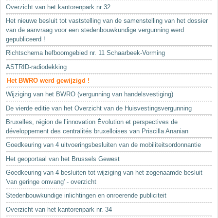
Sleutelwoorden
Overzicht van het kantorenpark nr 32
Stedenbouwkundige inlichtingen
Het nieuwe besluit tot vaststelling van de samenstelling van het dossier
van de aanvraag voor een stedenbouwkundige vergunning werd
gepubliceerd !
Richtschema hefboomgebied nr. 11 Schaarbeek-Vorming
ASTRID-radiodekking
Het BWRO werd gewijzigd !
Wijziging van het BWRO (vergunning van handelsvestiging)
De vierde editie van het Overzicht van de Huisvestingsvergunning
Bruxelles, région de l’innovation Évolution et perspectives de
développement des centralités bruxelloises van Priscilla Ananian
Goedkeuring van 4 uitvoeringsbesluiten van de mobiliteitsordonnantie
Het geoportaal van het Brussels Gewest
Goedkeuring van 4 besluiten tot wijziging van het zogenaamde besluit
'van geringe omvang' - overzicht
Stedenbouwkundige inlichtingen en onroerende publiciteit
Overzicht van het kantorenpark nr. 34