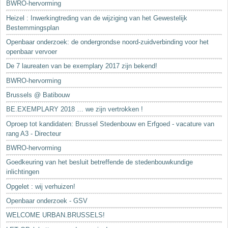
BWRO-hervorming
Heizel : Inwerkingtreding van de wijziging van het Gewestelijk
Bestemmingsplan
Openbaar onderzoek: de ondergrondse noord-zuidverbinding voor het
openbaar vervoer
De 7 laureaten van be exemplary 2017 zijn bekend!
BWRO-hervorming
Brussels @ Batibouw
BE.EXEMPLARY 2018 … we zijn vertrokken !
Oproep tot kandidaten: Brussel Stedenbouw en Erfgoed - vacature van
rang A3 - Directeur
BWRO-hervorming
Goedkeuring van het besluit betreffende de stedenbouwkundige
inlichtingen
Opgelet : wij verhuizen!
Openbaar onderzoek - GSV
WELCOME URBAN.BRUSSELS!