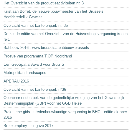
Het Overzicht van de productieactiviteiten nr. 3
Kristiaan Borret, de nieuwe bouwmeester van het Brussels
Hoofdstedelijk Gewest
Overzicht van het kantorenpark nr. 35
De zesde editie van het Overzicht van de Huisvestingsvergunning is een
feit.
Batibouw 2016 : www.brusselsatbatibouw.brussels
Proeve van programma T.OP Noordrand
Een GeoSpatial Award voor BruGIS
Metropolitan Landscapes
APERAU 2016
Overzicht van het kantorenpark n°36
Openbaar onderzoek van de gedeeltelijke wijziging van het Gewestelijk
Bestemmingsplan (GBP) voor het GGB Heizel
Praktische gids - stedenbouwkundige vergunning in BHG - editie oktober
2016
Be.exemplary – uitgave 2017